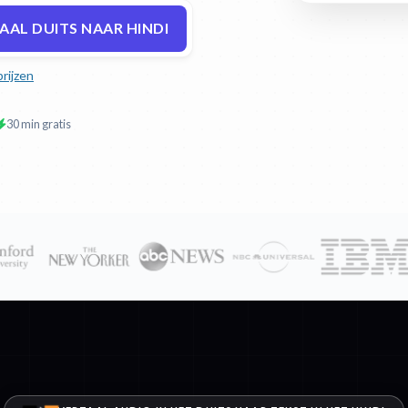
AAL DUITS NAAR HINDI
prijzen
30 min gratis