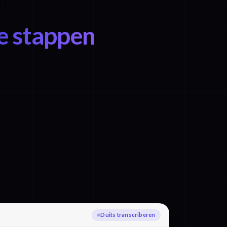
e stappen
Bezig met vertalen naar Hindi