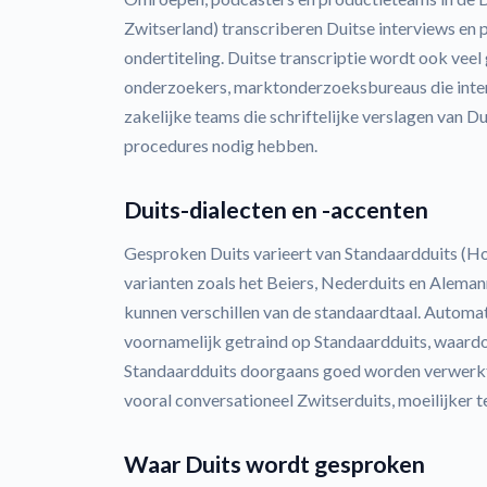
Zwitserland) transcriberen Duitse interviews e
ondertiteling. Duitse transcriptie wordt ook vee
onderzoekers, marktonderzoeksbureaus die inter
zakelijke teams die schriftelijke verslagen van D
procedures nodig hebben.
Duits-dialecten en -accenten
Gesproken Duits varieert van Standaardduits (Ho
varianten zoals het Beiers, Nederduits en Alemann
kunnen verschillen van de standaardtaal. Automa
voornamelijk getraind op Standaardduits, waardo
Standaardduits doorgaans goed worden verwerkt, 
vooral conversationeel Zwitserduits, moeilijker t
Waar Duits wordt gesproken