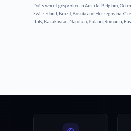
Duits wordt gesproken in Austria, Belgium, Germ
Switzerland, Brazil, Bosnia and Herzegovina, Cz
Italy, Kazakhstan, Namibia, Poland, Romania, Russ