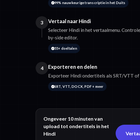
99% nauwkeurige transcriptie in het Duits
Vertaal naar Hindi
3
Selecteer Hindi in het vertaalmenu. Controle
by-side editor.
55+ doeltalen
Exporteren en delen
4
Exporteer Hindi ondertitels als SRT/VTT of 
SRT, VTT, DOCX, PDF + meer
Ongeveer 10 minuten van
upload tot ondertitels in het
Vertaa
Hindi