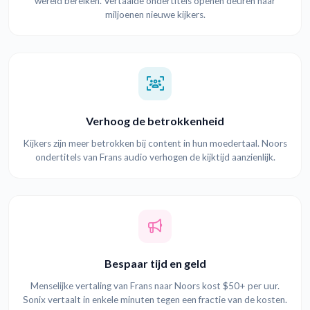
wereld bereiken. Vertaalde ondertitels openen deuren naar
miljoenen nieuwe kijkers.
Verhoog de betrokkenheid
Kijkers zijn meer betrokken bij content in hun moedertaal. Noors
ondertitels van Frans audio verhogen de kijktijd aanzienlijk.
Bespaar tijd en geld
Menselijke vertaling van Frans naar Noors kost $50+ per uur.
Sonix vertaalt in enkele minuten tegen een fractie van de kosten.