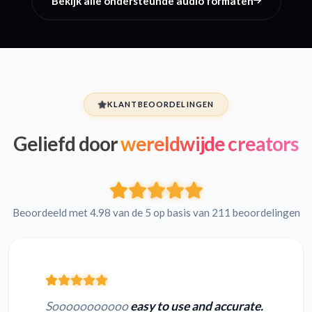
Bekijk alle ondersteunde audio formaten
KLANTBEOORDELINGEN
Geliefd door
wereldwijde creators
Beoordeeld met 4.98 van de 5 op basis van 211 beoordelingen
Sooooooooooo
easy to use and accurate.