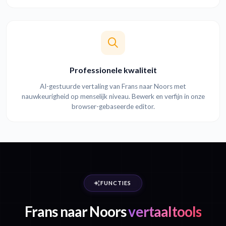
Professionele kwaliteit
AI-gestuurde vertaling van Frans naar Noors met
nauwkeurigheid op menselijk niveau. Bewerk en verfijn in onze
browser-gebaseerde editor.
FUNCTIES
Frans naar Noors
vertaaltools