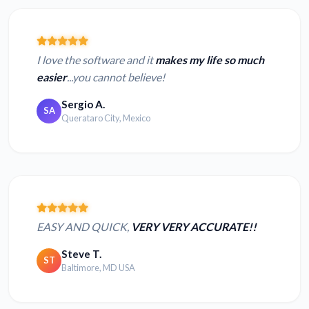
I love the software and it
makes my life so much
easier
...you cannot believe!
Sergio A.
SA
Querataro City, Mexico
EASY AND QUICK,
VERY VERY ACCURATE!!
Steve T.
ST
Baltimore, MD USA