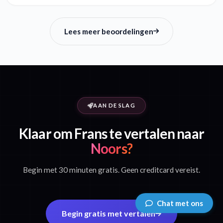
Lees meer beoordelingen
AAN DE SLAG
Klaar om Frans te vertalen naar
Noors?
Begin met 30 minuten gratis. Geen creditcard vereist.
Chat met ons
Begin gratis met vertalen