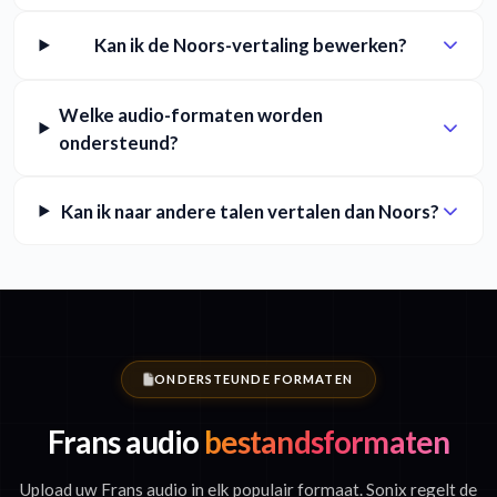
Kan ik de Noors-vertaling bewerken?
Welke audio-formaten worden
ondersteund?
Kan ik naar andere talen vertalen dan Noors?
ONDERSTEUNDE FORMATEN
Frans audio
bestandsformaten
Upload uw Frans audio in elk populair formaat. Sonix regelt de