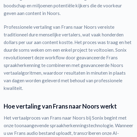
boodschap en miljoenen potentiële kijkers die de voorkeur
geven aan content in Noors.
Professionele vertaling van Frans naar Noors vereiste
traditioneel dure menselijke vertalers, wat vaak honderden
dollars per uur aan content kostte. Het proces was traag en het
duurde soms weken om een enkel project te voltooien. Sonix
revolutioneert deze workflow door geavanceerde Frans
spraakherkenning te combineren met geavanceerde Noors
vertaalalgoritmen, waardoor resultaten in minuten in plaats
van dagen worden geleverd met behoud van professionele
kwaliteit.
Hoe vertaling van Frans naar Noors werkt
Het vertaalproces van Frans naar Noors bij Sonix begint met
onze toonaangevende spraakherkenningstechnologie. Wanneer
u uw Frans audio bestand uploadt, transcriberen onze AI-