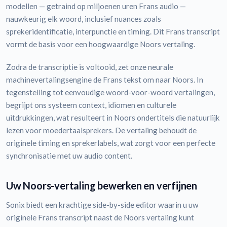
modellen — getraind op miljoenen uren Frans audio —
nauwkeurig elk woord, inclusief nuances zoals
sprekeridentificatie, interpunctie en timing. Dit Frans transcript
vormt de basis voor een hoogwaardige Noors vertaling.
Zodra de transcriptie is voltooid, zet onze neurale
machinevertalingsengine de Frans tekst om naar Noors. In
tegenstelling tot eenvoudige woord-voor-woord vertalingen,
begrijpt ons systeem context, idiomen en culturele
uitdrukkingen, wat resulteert in Noors ondertitels die natuurlijk
lezen voor moedertaalsprekers. De vertaling behoudt de
originele timing en sprekerlabels, wat zorgt voor een perfecte
synchronisatie met uw audio content.
Uw Noors-vertaling bewerken en verfijnen
Sonix biedt een krachtige side-by-side editor waarin u uw
originele Frans transcript naast de Noors vertaling kunt