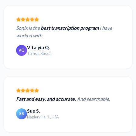
Sonix is the
best transcription program
I have
worked with.
Vitalyia Q.
VQ
Tomsk, Russia
Fast and easy, and accurate.
And searchable.
Sue S.
SS
Napierville, IL, USA