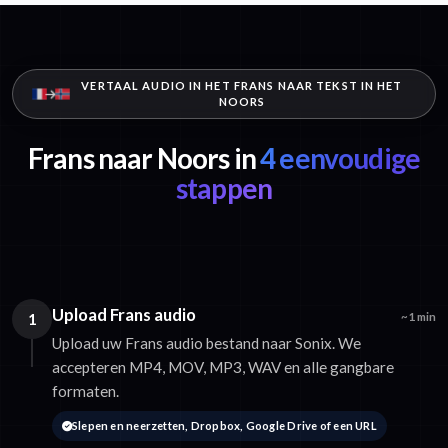
VERTAAL AUDIO IN HET FRANS NAAR TEKST IN HET
NOORS
Frans naar Noors in
4 eenvoudige
stappen
Upload Frans audio
1
~1 min
Upload uw Frans audio bestand naar Sonix. We
accepteren MP4, MOV, MP3, WAV en alle gangbare
formaten.
Slepen en neerzetten, Dropbox, Google Drive of een URL