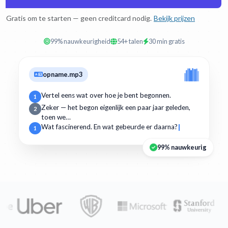
Gratis om te starten — geen creditcard nodig.
Bekijk prijzen
99% nauwkeurigheid
54+ talen
30 min gratis
opname.mp3
Vertel eens wat over hoe je bent begonnen.
1
Zeker — het begon eigenlijk een paar jaar geleden,
2
toen we…
Wat fascinerend. En wat gebeurde er daarna?
1
99% nauwkeurig