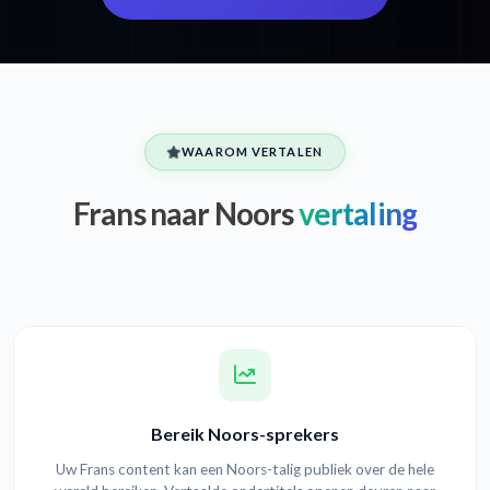
WAAROM VERTALEN
Frans naar Noors
vertaling
Bereik Noors-sprekers
Uw Frans content kan een Noors-talig publiek over de hele