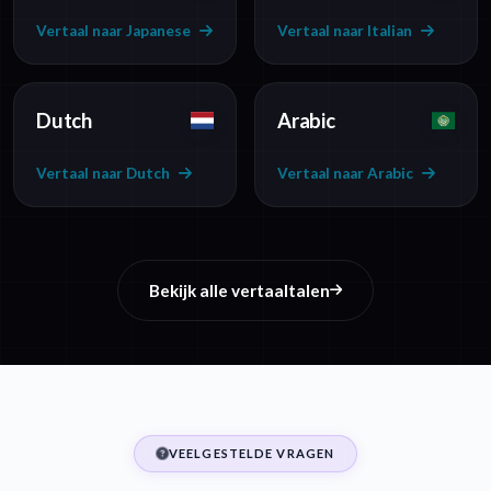
Vertaal naar Japanese
Vertaal naar Italian
Dutch
Arabic
Vertaal naar Dutch
Vertaal naar Arabic
Bekijk alle vertaaltalen
VEELGESTELDE VRAGEN