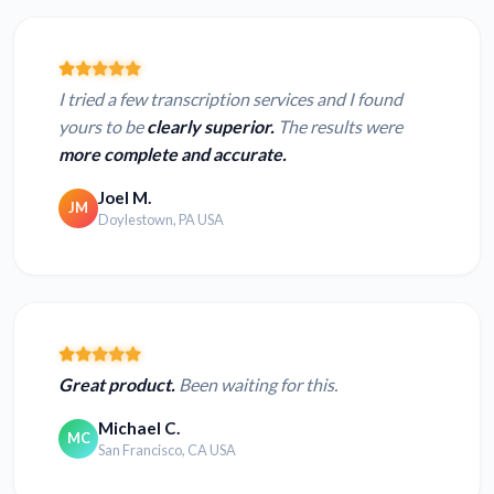
I tried a few transcription services and I found
yours to be
clearly superior.
The results were
more complete and accurate.
Joel M.
JM
Doylestown, PA USA
Great product.
Been waiting for this.
Michael C.
MC
San Francisco, CA USA