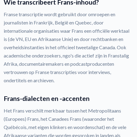
Wie transcribeert Frans-inhoud?
Franse transcriptie wordt gebruikt door omroepen en
journalisten in Frankrijk, België en Quebec, door
internationale organisaties waar Frans een officiële werktaal
is (de VN, EU en Afrikaanse Unie) en door rechtbanken en
overheidsinstanties in het officieel tweetalige Canada. Ook
academische onderzoekers, ngo's die actief zijn in Franstalig
Afrika, documentairemakers en podcastproducenten
vertrouwen op Franse transcripties voor interviews,
ondertitels en archieven.
Frans-dialecten en -accenten
Het Frans verschilt merkbaar tussen het Metropolitaans
(Europees) Frans, het Canadees Frans (waaronder het
Québécois, met eigen klinkers en woordenschat) en de vele
Afrikaanse varianten die worden gesproken in landen als