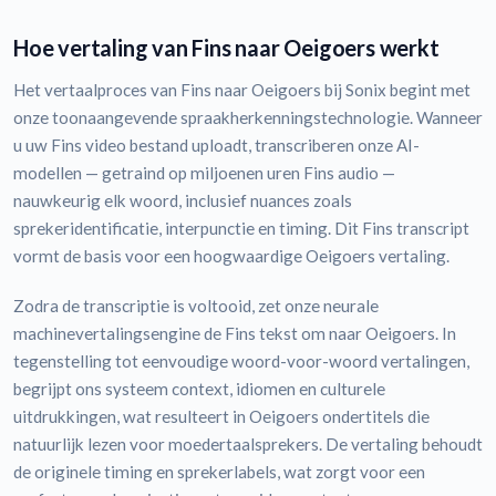
Hoe vertaling van Fins naar Oeigoers werkt
Het vertaalproces van Fins naar Oeigoers bij Sonix begint met
onze toonaangevende spraakherkenningstechnologie. Wanneer
u uw Fins video bestand uploadt, transcriberen onze AI-
modellen — getraind op miljoenen uren Fins audio —
nauwkeurig elk woord, inclusief nuances zoals
sprekeridentificatie, interpunctie en timing. Dit Fins transcript
vormt de basis voor een hoogwaardige Oeigoers vertaling.
Zodra de transcriptie is voltooid, zet onze neurale
machinevertalingsengine de Fins tekst om naar Oeigoers. In
tegenstelling tot eenvoudige woord-voor-woord vertalingen,
begrijpt ons systeem context, idiomen en culturele
uitdrukkingen, wat resulteert in Oeigoers ondertitels die
natuurlijk lezen voor moedertaalsprekers. De vertaling behoudt
de originele timing en sprekerlabels, wat zorgt voor een