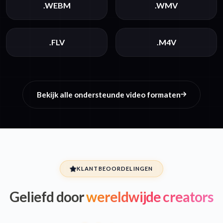
.WEBM
.WMV
.FLV
.M4V
Bekijk alle ondersteunde video formaten
KLANTBEOORDELINGEN
Geliefd door
wereldwijde creators