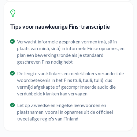
Tips voor nauwkeurige Fins-transcriptie
Verwacht informele gesproken vormen (mä, sä in
plaats van minä, sinä) in informele Finse opnames, en
plan een bewerkingsronde als je standaard
geschreven Fins nodig hebt
De lengte van klinkers en medeklinkers verandert de
woordbetekenis in het Fins (tuli, tuuli, tulli), dus
vermijd afgekapte of gecomprimeerde audio die
verdubbelde klanken kan vervagen
Let op Zweedse en Engelse leenwoorden en
plaatsnamen, vooral in opnames uit de officieel
tweetalige regio's van Finland