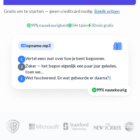
Gratis om te starten — geen creditcard nodig.
Bekijk prijzen
99% nauwkeurigheid
54+ talen
30 min gratis
opname.mp3
Vertel eens wat over hoe je bent begonnen.
1
Zeker — het begon eigenlijk een paar jaar geleden,
2
toen we…
Wat fascinerend. En wat gebeurde er daarna?
1
99% nauwkeurig