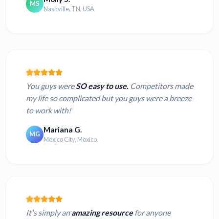
MS
Nashville, TN, USA
You guys were
SO easy to use.
Competitors made
my life so complicated but you guys were a breeze
to work with!
Mariana G.
MG
Mexico City, Mexico
It's simply an
amazing resource
for anyone