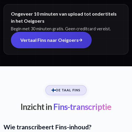
Ongeveer 10 minuten van upload tot ondertitels
in het Oeigoers
Begin met 30 minuten gratis. Geen creditcard vereist.
Vertaal Fins naar Oeigoers
DE TAAL FINS
Inzicht in
Fins-transcriptie
Wie transcribeert Fins-inhoud?