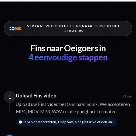
VERTAAL VIDEO IN HET FINS NAAR TEKST IN HET
OEIGOERS
Fins naar Oeigoers in
4 eenvoudige stappen
Upload Fins video
1
~1 min
Upload uw Fins video bestand naar Sonix. We accepteren
MP4, MOV, MP3, WAV en alle gangbare formaten.
Slepen en neerzetten, Dropbox, Google Drive of een URL