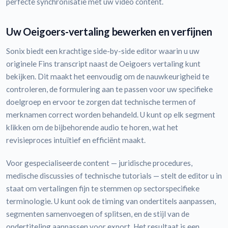
perfecte synchronisatie met uw video content.
Uw Oeigoers-vertaling bewerken en verfijnen
Sonix biedt een krachtige side-by-side editor waarin u uw
originele Fins transcript naast de Oeigoers vertaling kunt
bekijken. Dit maakt het eenvoudig om de nauwkeurigheid te
controleren, de formulering aan te passen voor uw specifieke
doelgroep en ervoor te zorgen dat technische termen of
merknamen correct worden behandeld. U kunt op elk segment
klikken om de bijbehorende audio te horen, wat het
revisieproces intuïtief en efficiënt maakt.
Voor gespecialiseerde content — juridische procedures,
medische discussies of technische tutorials — stelt de editor u in
staat om vertalingen fijn te stemmen op sectorspecifieke
terminologie. U kunt ook de timing van ondertitels aanpassen,
segmenten samenvoegen of splitsen, en de stijl van de
ondertiteling aanpassen voor export. Het resultaat is een