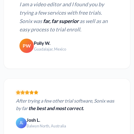
I am a video editor and I found you by
trying a few services with free trials.
Sonix was
far, far superior
as well as an
easy process to trial enroll.
Polly W.
PW
Guadalajar, Mexico
After trying a few other trial software, Sonix was
by far
the best and most correct.
Josh L.
JL
Balwyn North, Australia