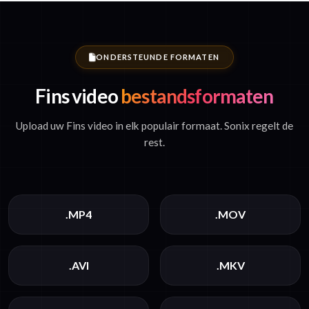
ONDERSTEUNDE FORMATEN
Fins video
bestandsformaten
Upload uw Fins video in elk populair formaat. Sonix regelt de
rest.
.MP4
.MOV
.AVI
.MKV