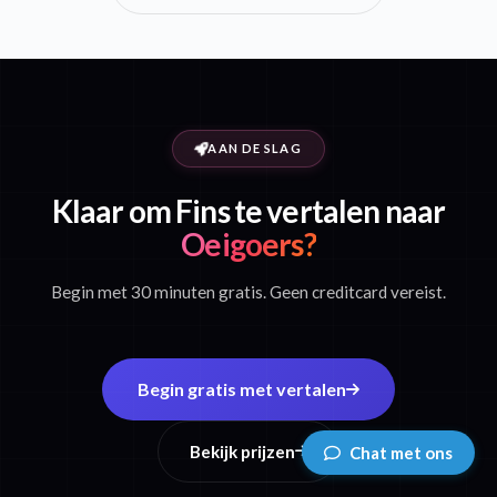
AAN DE SLAG
Klaar om Fins te vertalen naar
Oeigoers?
Begin met 30 minuten gratis. Geen creditcard vereist.
Begin gratis met vertalen
Bekijk prijzen
Chat met ons