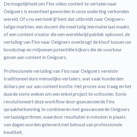
De mogelijkheid om Fins video content te vertalen naar
Oeigoers is essentieel geworden in onze onderling verbonden
wereld. Of u nu een bedrijf bent dat uitbreidt naar Oeigoers-
talige markten, een docent die meertalig leermateriaal maakt,
of een content creator die een wereldwijd publiek opbouwt, de
vertaling van Fins naar Oeigoers overbrugt de kloof tussen uw
boodschap en miljoenen potentiële kijkers die de voorkeur
geven aan content in Oeigoers.
Professionele vertaling van Fins naar Oeigoers vereiste
traditioneel dure menselijke vertalers, wat vaak honderden
dollars per uur aan content kostte. Het proces was traag en het
duurde soms weken om een enkel project te voltooien. Sonix
revolutioneert deze workflow door geavanceerde Fins
spraakherkenning te combineren met geavanceerde Oeigoers
vertaalalgoritmen, waardoor resultaten in minuten in plaats
van dagen worden geleverd met behoud van professionele
kwaliteit.