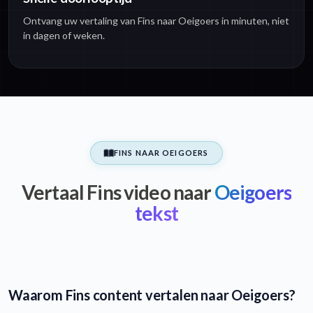
Ontvang uw vertaling van Fins naar Oeigoers in minuten, niet
in dagen of weken.
FINS NAAR OEIGOERS
Vertaal Fins video naar
Oeigoers
tekst
Waarom Fins content vertalen naar Oeigoers?