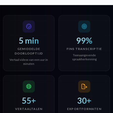
5 min
99%
GEMIDDELDE
FINS TRANSCRIPTIE
DOORLOOPTIJD
Toonaangevende
spraakherkenning
Vertaal videos van een uur in
minuten
55+
30+
VERTAALTALEN
EXPORTFORMATEN