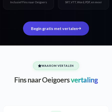
Inclusief Fins naar Oeigoers
SRT, VTT, Word, PDF, en meer
Begin gratis met vertalen
WAAROM VERTALEN
Fins naar Oeigoers
vertaling