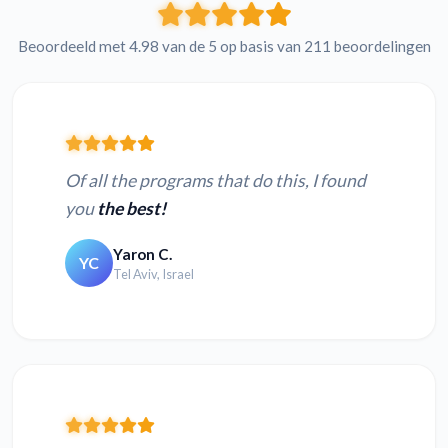
Beoordeeld met 4.98 van de 5 op basis van 211 beoordelingen
Of all the programs that do this, I found
you
the best!
Yaron C.
YC
Tel Aviv, Israel