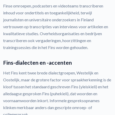
Finse omroepen, podcasters en videoteams transcriberen
inhoud voor ondertitels en toegankelijkheid, terwijl
journalisten en universitaire onderzoekers in Finland
vertrouwen op transcripties van interviews voor artikelen en
kwalitatieve studies. Overheidsorganisaties en bedrijven
transcriberen ook vergaderingen, hoorzittingen en
trainingssessies die in het Fins worden gehouden.
Fins-dialecten en -accenten
Het Fins kent twee brede dialectgroepen, Westelijk en
Oostelijk, maar de grotere factor voor spraakherkenning is de
kloof tussen het standaard geschreven Fins (yleiskieli) en het
alledaagse gesproken Fins (puhekieli), dat woorden en
voornaamwoorden inkort. Informele gespreksopnames
klinken merkbaar anders dan gescripte omroep- of
collegespraak.