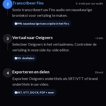
Transcribeer Fins
2
5–6 min per uur audio
Sonix transcribeert uw Fins audio om nauwkeurige
brontekst voor vertaling te maken.
99% nauwkeurige transcriptie in het Fins
Vertaal naar Oeigoers
3
~2 min
Selecteer Oeigoers in het vertaalmenu. Controleer de
vertaling in onze side-by-side editor.
55+ doeltalen
Exporteren en delen
4
Direct
Exporteer Oeigoers ondertitels als SRT/VTT of brand
ondertitels in uw video.
SRT, VTT, DOCX, PDF + meer