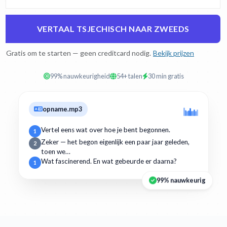
VERTAAL TSJECHISCH NAAR ZWEEDS
Gratis om te starten — geen creditcard nodig.
Bekijk prijzen
99% nauwkeurigheid
54+ talen
30 min gratis
opname.mp3
Vertel eens wat over hoe je bent begonnen.
1
Zeker — het begon eigenlijk een paar jaar geleden,
2
toen we…
Wat fascinerend. En wat gebeurde er daarna?
1
99% nauwkeurig