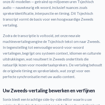
onze AI-modellen — getraind op miljoenen uren Tsjechisch
audio — nauwkeurig elk woord, inclusief nuances zoals
sprekeridentificatie, interpunctie en timing. Dit Tsjechisch
transcript vormt de basis voor een hoogwaardige Zweeds
vertaling.
Zodra de transcriptie is voltooid, zet onze neurale
machinevertalingsengine de Tsjechisch tekst om naar Zweeds.
In tegenstelling tot eenvoudige woord-voor-woord
vertalingen, begrijpt ons systeem context, idiomen en culturele
uitdrukkingen, wat resulteert in Zweeds ondertitels die
natuurlijk lezen voor moedertaalsprekers. De vertaling behoudt
de originele timing en sprekerlabels, wat zorgt voor een
perfecte synchronisatie met uw audio content.
Uw Zweeds-vertaling bewerken en verfijnen
Sonix biedt een krachtige side-by-side editor waarin u uw