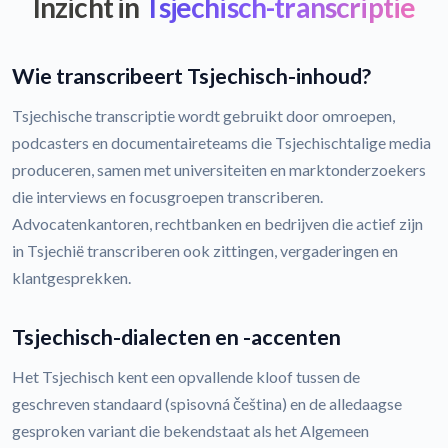
Inzicht in
Tsjechisch-transcriptie
Wie transcribeert Tsjechisch-inhoud?
Tsjechische transcriptie wordt gebruikt door omroepen,
podcasters en documentaireteams die Tsjechischtalige media
produceren, samen met universiteiten en marktonderzoekers
die interviews en focusgroepen transcriberen.
Advocatenkantoren, rechtbanken en bedrijven die actief zijn
in Tsjechië transcriberen ook zittingen, vergaderingen en
klantgesprekken.
Tsjechisch-dialecten en -accenten
Het Tsjechisch kent een opvallende kloof tussen de
geschreven standaard (spisovná čeština) en de alledaagse
gesproken variant die bekendstaat als het Algemeen