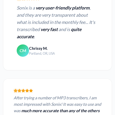
Sonix is a
very user-friendly platform
,
and they are very transparent about
what is included in the monthly fee... It's
transcribed
very fast
and is
quite
accurate
.
Chrissy M.
CM
Portland, OR, USA
After trying a number of MP3 transcribers, I am
most impressed with Sonix! It was easy to use and
was
much more accurate than any of the others