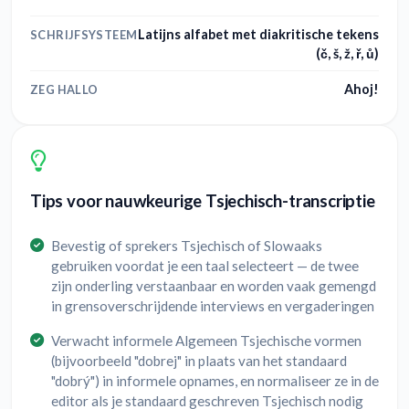
Latijns alfabet met diakritische tekens
SCHRIJFSYSTEEM
(č, š, ž, ř, ů)
Ahoj!
ZEG HALLO
Tips voor nauwkeurige Tsjechisch-transcriptie
Bevestig of sprekers Tsjechisch of Slowaaks
gebruiken voordat je een taal selecteert — de twee
zijn onderling verstaanbaar en worden vaak gemengd
in grensoverschrijdende interviews en vergaderingen
Verwacht informele Algemeen Tsjechische vormen
(bijvoorbeeld "dobrej" in plaats van het standaard
"dobrý") in informele opnames, en normaliseer ze in de
editor als je standaard geschreven Tsjechisch nodig