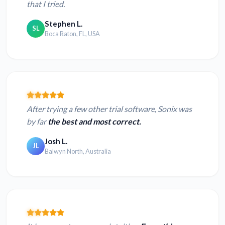
that I tried.
Stephen L.
SL
Boca Raton, FL, USA
After trying a few other trial software, Sonix was
by far
the best and most correct.
Josh L.
JL
Balwyn North, Australia