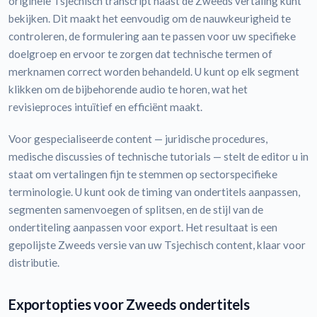
originele Tsjechisch transcript naast de Zweeds vertaling kunt
bekijken. Dit maakt het eenvoudig om de nauwkeurigheid te
controleren, de formulering aan te passen voor uw specifieke
doelgroep en ervoor te zorgen dat technische termen of
merknamen correct worden behandeld. U kunt op elk segment
klikken om de bijbehorende audio te horen, wat het
revisieproces intuïtief en efficiënt maakt.
Voor gespecialiseerde content — juridische procedures,
medische discussies of technische tutorials — stelt de editor u in
staat om vertalingen fijn te stemmen op sectorspecifieke
terminologie. U kunt ook de timing van ondertitels aanpassen,
segmenten samenvoegen of splitsen, en de stijl van de
ondertiteling aanpassen voor export. Het resultaat is een
gepolijste Zweeds versie van uw Tsjechisch content, klaar voor
distributie.
Exportopties voor Zweeds ondertitels