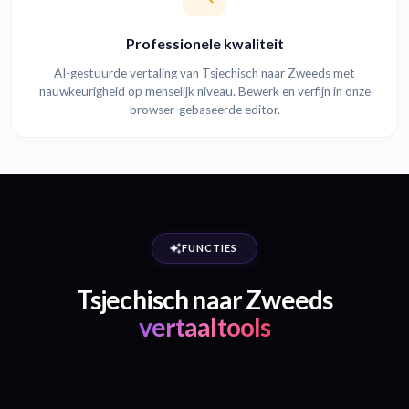
Professionele kwaliteit
AI-gestuurde vertaling van Tsjechisch naar Zweeds met
nauwkeurigheid op menselijk niveau. Bewerk en verfijn in onze
browser-gebaseerde editor.
FUNCTIES
Tsjechisch naar Zweeds
vertaaltools