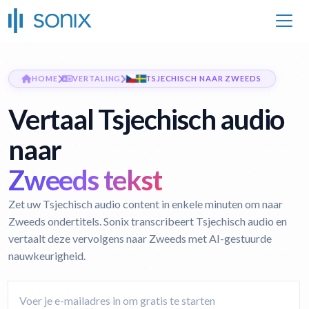
HOME
VERTALING
TSJECHISCH NAAR ZWEEDS
Vertaal Tsjechisch audio
naar
Zweeds tekst
Zet uw Tsjechisch audio content in enkele minuten om naar
Zweeds ondertitels. Sonix transcribeert Tsjechisch audio en
vertaalt deze vervolgens naar Zweeds met AI-gestuurde
nauwkeurigheid.