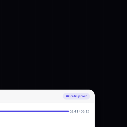
Uploaden
02:41 / 08:15