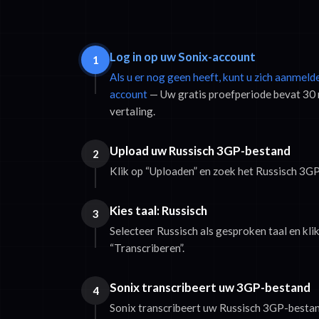
Log in op uw Sonix-account
1
Als u er nog geen heeft, kunt u zich aanmeld
account
— Uw gratis proefperiode bevat 30 
vertaling.
Upload uw Russisch 3GP-bestand
2
Klik op “Uploaden” en zoek het Russisch 3G
Kies taal: Russisch
3
Selecteer Russisch als gesproken taal en kli
“Transcriberen”.
Sonix transcribeert uw 3GP-bestand
4
Sonix transcribeert uw Russisch 3GP-bestan