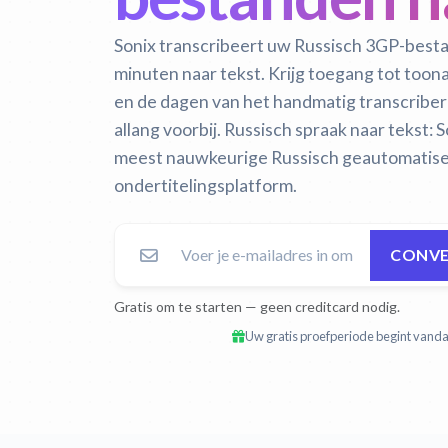
Sonix transcribeert uw Russisch 3GP-best
minuten naar tekst. Krijg toegang tot too
en de dagen van het handmatig transcribe
allang voorbij.
Russisch spraak naar tekst:
S
meest nauwkeurige Russisch geautomatiseer
ondertitelingsplatform.
CONVE
Gratis om te starten — geen creditcard nodig.
Uw gratis proefperiode begint vandaa