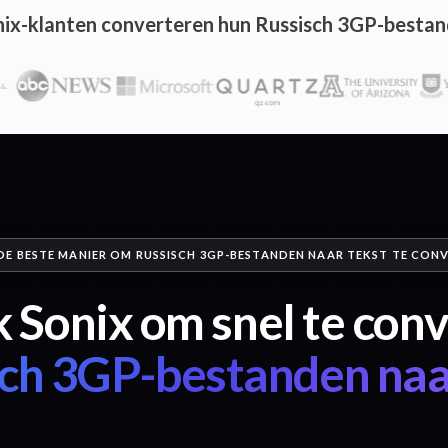
ix-klanten converteren hun Russisch 3GP-bestan
 DE BESTE MANIER OM RUSSISCH 3GP-BESTANDEN NAAR TEKST TE CON
 Sonix om snel te con
ch 3GP-bestanden naa