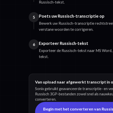
Russisch-tekst.
Poets uw Russisch-transcriptie op
5
Bewerk uw Russisch-transcriptie rechtstree
verstane woorden te corrigeren.
Exporteer Russisch-tekst
6
Exporteer de Russisch-tekst naar MS Word, 
tekst.
Van upload naar afgewerkt transcript in 
Sonix gebruikt geavanceerde transcriptie- en v
Russisch 3GP-bestanden zowel snel als nauwkeur
converteren.
Begin met het converteren van Russi