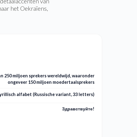
edetaalaccenten van
naar het Oekraïens,
n 250 miljoen sprekers wereldwijd, waaronder
ongeveer 150 miljoen moedertaalsprekers
yrillisch alfabet (Russische variant, 33 letters)
Здравствуйте!