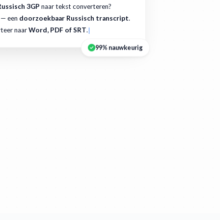
Russisch 3GP
naar tekst converteren?
 — een
doorzoekbaar Russisch transcript
.
teer naar
Word, PDF of SRT
.
99% nauwkeurig