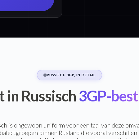
RUSSISCH 3GP, IN DETAIL
t in Russisch
3GP-best
ch is ongewoon uniform voor een taal van deze omva
 dialectgroepen binnen Rusland die vooral verschillen 