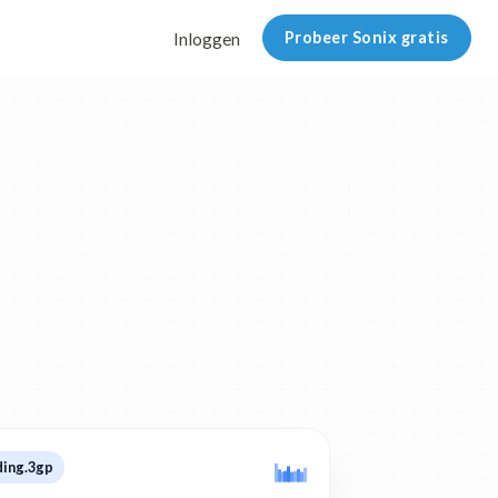
Probeer Sonix gratis
Inloggen
ding.3gp