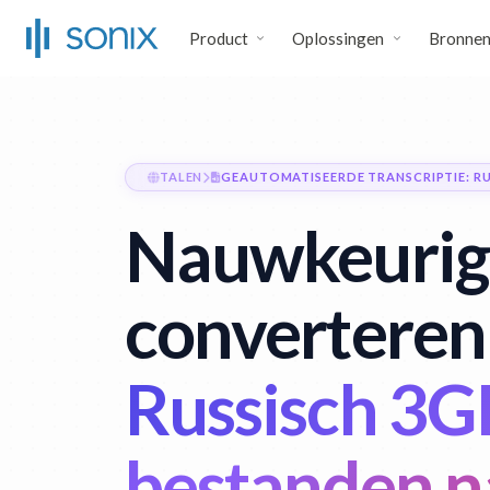
Product
Oplossingen
Bronne
TALEN
GEAUTOMATISEERDE TRANSCRIPTIE: RU
Nauwkeurig
converteren
Russisch 3G
bestanden n