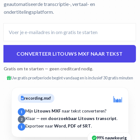
geautomatiseerde transcriptie-, vertaal- en
ondertitelingsplatform.
CONVERTEER LITOUWS MXF NAAR TEKST
Gratis om te starten — geen creditcard nodig.
Uw gratis proefperiode begint vandaag en is inclusief 30 gratis minuten
recording.mxf
Mijn
Litouws MXF
naar tekst converteren?
1
Klaar — een
doorzoekbaar Litouws transcript
.
2
Exporteer naar
Word, PDF of SRT
.
1
99% nauwkeurig