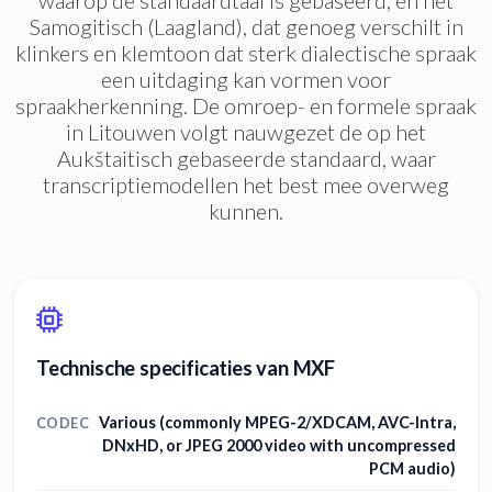
waarop de standaardtaal is gebaseerd, en het
Samogitisch (Laagland), dat genoeg verschilt in
klinkers en klemtoon dat sterk dialectische spraak
een uitdaging kan vormen voor
spraakherkenning. De omroep- en formele spraak
in Litouwen volgt nauwgezet de op het
Aukštaitisch gebaseerde standaard, waar
transcriptiemodellen het best mee overweg
kunnen.
Technische specificaties van MXF
Various (commonly MPEG-2/XDCAM, AVC-Intra,
CODEC
DNxHD, or JPEG 2000 video with uncompressed
PCM audio)