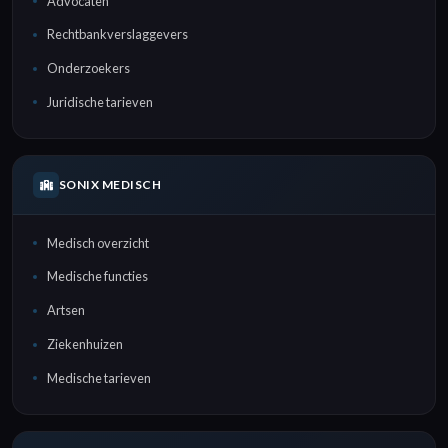
Advocaten
Rechtbankverslaggevers
Onderzoekers
Juridische tarieven
SONIX MEDISCH
Medisch overzicht
Medische functies
Artsen
Ziekenhuizen
Medische tarieven