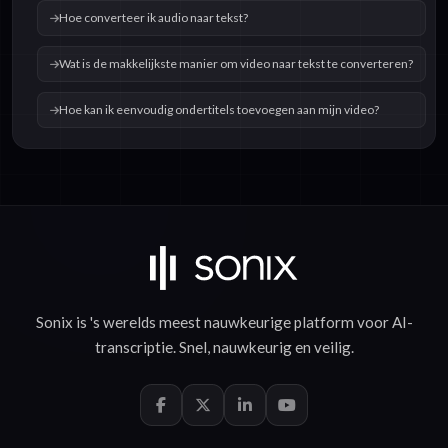
Hoe converteer ik audio naar tekst?
Wat is de makkelijkste manier om video naar tekst te converteren?
Hoe kan ik eenvoudig ondertitels toevoegen aan mijn video?
Sonix is 's werelds meest nauwkeurige platform voor
AI-
transcriptie
.
Snel
,
nauwkeurig
en
veilig
.