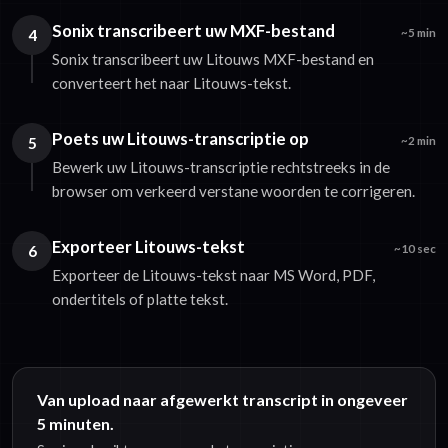
Sonix transcribeert uw MXF-bestand
4
~5 min
Sonix transcribeert uw Litouws MXF-bestand en
converteert het naar Litouws-tekst.
Poets uw Litouws-transcriptie op
5
~2 min
Bewerk uw Litouws-transcriptie rechtstreeks in de
browser om verkeerd verstane woorden te corrigeren.
Exporteer Litouws-tekst
6
~10 sec
Exporteer de Litouws-tekst naar MS Word, PDF,
ondertitels of platte tekst.
Van upload naar afgewerkt transcript in ongeveer
5 minuten.