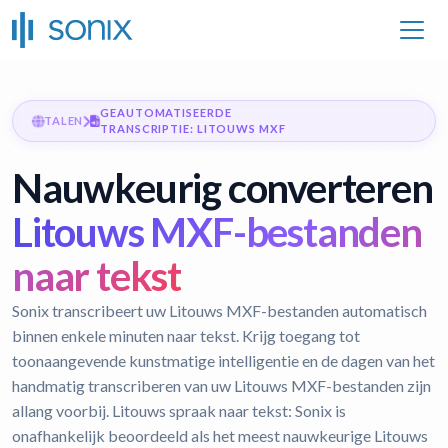
GEAUTOMATISEERDE
TALEN
TRANSCRIPTIE: LITOUWS MXF
Nauwkeurig converteren
Litouws MXF-bestanden
naar tekst
Sonix transcribeert uw Litouws MXF-bestanden automatisch
binnen enkele minuten naar tekst. Krijg toegang tot
toonaangevende kunstmatige intelligentie en de dagen van het
handmatig transcriberen van uw Litouws MXF-bestanden zijn
allang voorbij.
Litouws spraak naar tekst:
Sonix is
onafhankelijk beoordeeld als het meest nauwkeurige Litouws