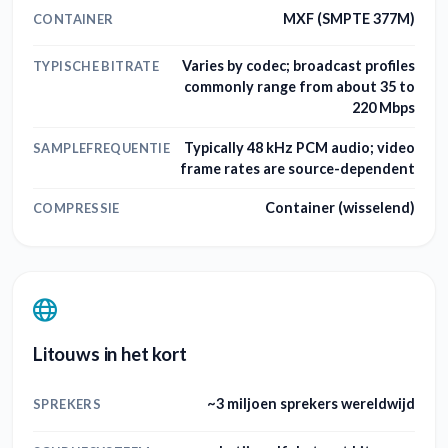
MXF (SMPTE 377M)
CONTAINER
Varies by codec; broadcast profiles
TYPISCHE BITRATE
commonly range from about 35 to
220 Mbps
Typically 48 kHz PCM audio; video
SAMPLEFREQUENTIE
frame rates are source-dependent
Container (wisselend)
COMPRESSIE
Litouws in het kort
~3 miljoen sprekers wereldwijd
SPREKERS