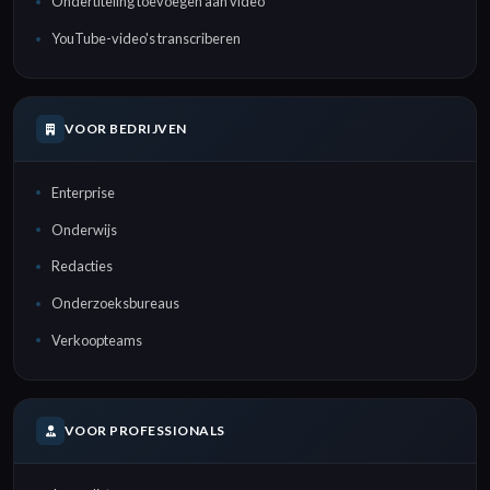
Ondertiteling toevoegen aan video
YouTube-video's transcriberen
VOOR BEDRIJVEN
Enterprise
Onderwijs
Redacties
Onderzoeksbureaus
Verkoopteams
VOOR PROFESSIONALS