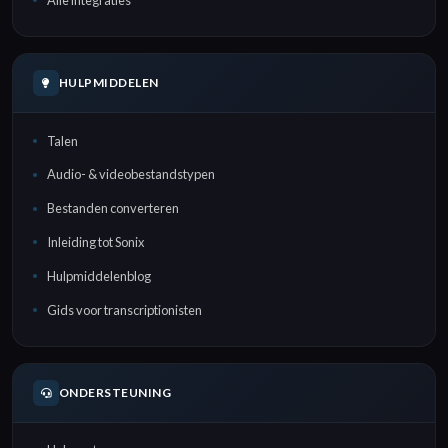
HULPMIDDELEN
Talen
Audio- & videobestandstypen
Bestanden converteren
Inleiding tot Sonix
Hulpmiddelenblog
Gids voor transcriptionisten
ONDERSTEUNING