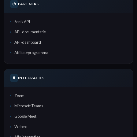
PARTNERS
Sonix API
API-documentatie
API-dashboard
Affiliateprogramma
INTEGRATIES
Zoom
Microsoft Teams
Google Meet
Webex
Alle integraties