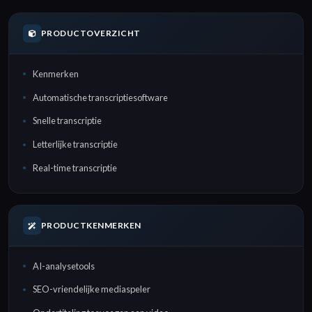
PRODUCTOVERZICHT
Kenmerken
Automatische transcriptiesoftware
Snelle transcriptie
Letterlijke transcriptie
Real-time transcriptie
PRODUCTKENMERKEN
AI-analysetools
SEO-vriendelijke mediaspeler