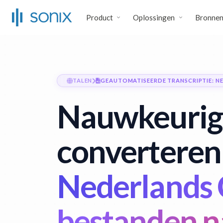
Product
Oplossingen
Bronne
TALEN
GEAUTOMATISEERDE TRANSCRIPTIE: N
Nauwkeurig
converteren
Nederlands
bestanden n