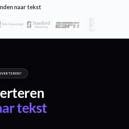
nden naar tekst
NVERTEREN?
verteren
ar tekst