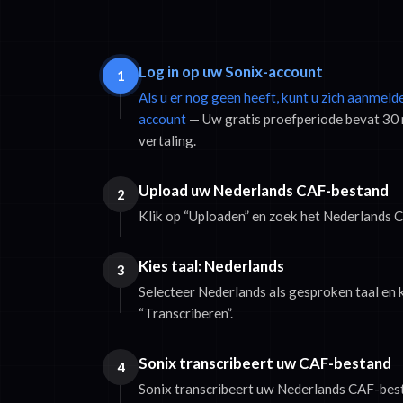
Log in op uw Sonix-account
1
Als u er nog geen heeft, kunt u zich aanmeld
account
— Uw gratis proefperiode bevat 30 
vertaling.
Upload uw Nederlands CAF-bestand
2
Klik op “Uploaden” en zoek het Nederlands
Kies taal: Nederlands
3
Selecteer Nederlands als gesproken taal en 
“Transcriberen”.
Sonix transcribeert uw CAF-bestand
4
Sonix transcribeert uw Nederlands CAF-best