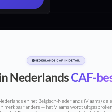
NEDERLANDS CAF, IN DETAIL
 in Nederlands
CAF-be
ederlands en het Belgisch-Nederlands (Vlaams) del
en merkbaar anders — het Vlaams wordt uitgesproken