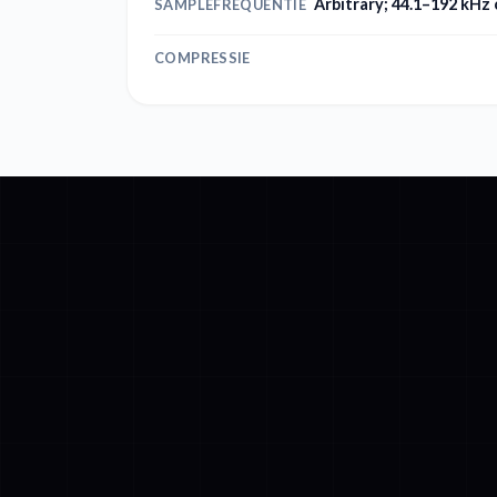
Arbitrary; 44.1–192 kHz
SAMPLEFREQUENTIE
COMPRESSIE