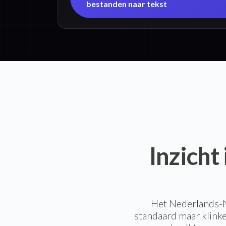
bestanden naar tekst
Inzicht
Het Nederlands-N
standaard maar klink