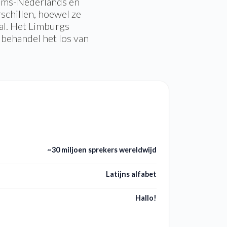
aams-Nederlands en
schillen, hoewel ze
al. Het Limburgs
s behandel het los van
~30 miljoen sprekers wereldwijd
Latijns alfabet
Hallo!