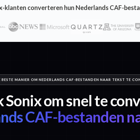
x-klanten converteren hun Nederlands CAF-besta
E BESTE MANIER OM NEDERLANDS CAF-BESTANDEN NAAR TEKST TE CO
 Sonix om snel te con
nds CAF-bestanden na