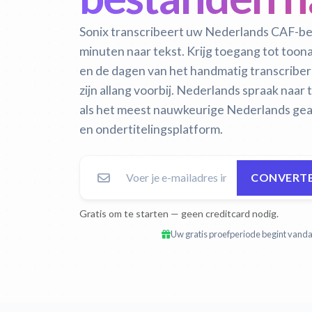
Sonix transcribeert uw Nederlands CAF-b
minuten naar tekst. Krijg toegang tot too
en de dagen van het handmatig transcrib
zijn allang voorbij.
Nederlands spraak naar t
als het meest nauwkeurige Nederlands geau
en ondertitelingsplatform.
CONVERTE
Gratis om te starten — geen creditcard nodig.
Uw gratis proefperiode begint vandaa