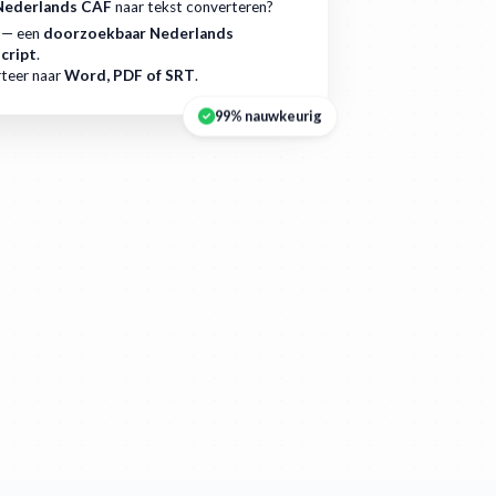
Nederlands CAF
naar tekst converteren?
 — een
doorzoekbaar Nederlands
cript
.
teer naar
Word, PDF of SRT
.
99% nauwkeurig