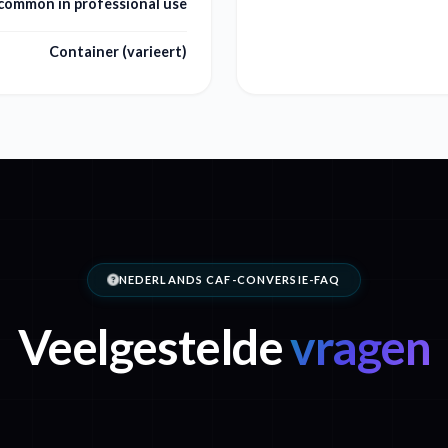
 common in professional use
Container (varieert)
NEDERLANDS CAF-CONVERSIE-FAQ
Veelgestelde
vragen