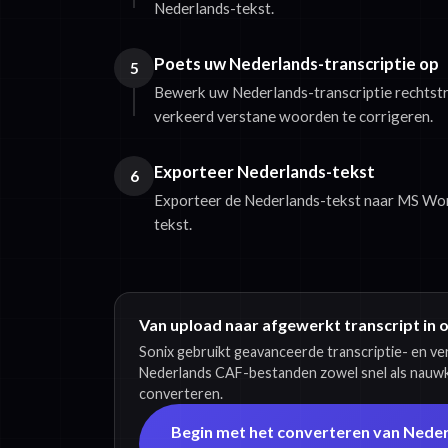
Nederlands-tekst.
Poets uw Nederlands-transcriptie op
5
Bewerk uw Nederlands-transcriptie rechtst
verkeerd verstane woorden te corrigeren.
Exporteer Nederlands-tekst
6
Exporteer de Nederlands-tekst naar MS Word
tekst.
Van upload naar afgewerkt transcript in 
Sonix gebruikt geavanceerde transcriptie- en v
Nederlands CAF-bestanden zowel snel als nauwk
converteren.
Begin met het converteren van Nede