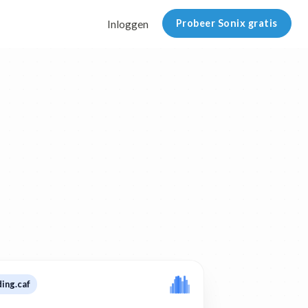
Probeer Sonix gratis
Inloggen
ing.caf