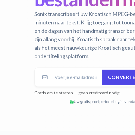
Sonix transcribeert uw Kroatisch MPEG-b
minuten naar tekst. Krijg toegang tot too
en de dagen van het handmatig transcrib
zijn allang voorbij.
Kroatisch spraak naar tek
als het meest nauwkeurige Kroatisch geauto
ondertitelingsplatform.
CONVERTE
Gratis om te starten — geen creditcard nodig.
Uw gratis proefperiode begint vandaa