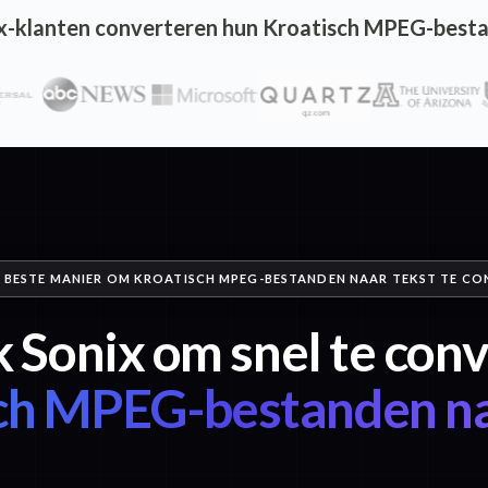
x-klanten converteren hun Kroatisch MPEG-besta
E BESTE MANIER OM KROATISCH MPEG-BESTANDEN NAAR TEKST TE C
 Sonix om snel te con
ch MPEG-bestanden na