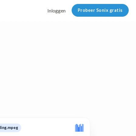
Probeer Sonix gratis
Inloggen
ding.mpeg