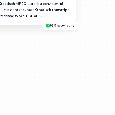
Kroatisch MPEG
naar tekst converteren?
 — een
doorzoekbaar Kroatisch transcript
.
teer naar
Word, PDF of SRT
.
99% nauwkeurig