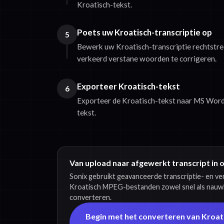
Kroatisch-tekst.
Poets uw Kroatisch-transcriptie op
5
Bewerk uw Kroatisch-transcriptie rechtstre
verkeerd verstane woorden te corrigeren.
Exporteer Kroatisch-tekst
6
Exporteer de Kroatisch-tekst naar MS Word,
tekst.
Van upload naar afgewerkt transcript in 
Sonix gebruikt geavanceerde transcriptie- en v
Kroatisch MPEG-bestanden zowel snel als nauwk
converteren.
Begin met het converteren van Kroa