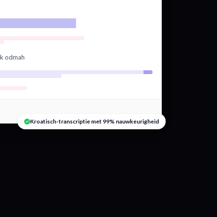
vuk odmah
Kroatisch-transcriptie met 99% nauwkeurigheid