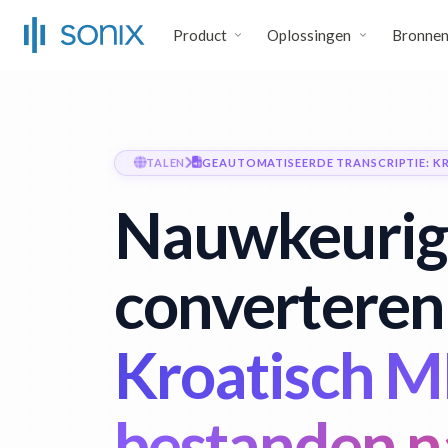
Product
Oplossingen
Bronne
TALEN
GEAUTOMATISEERDE TRANSCRIPTIE: K
Nauwkeurig
converteren
Kroatisch 
bestanden n