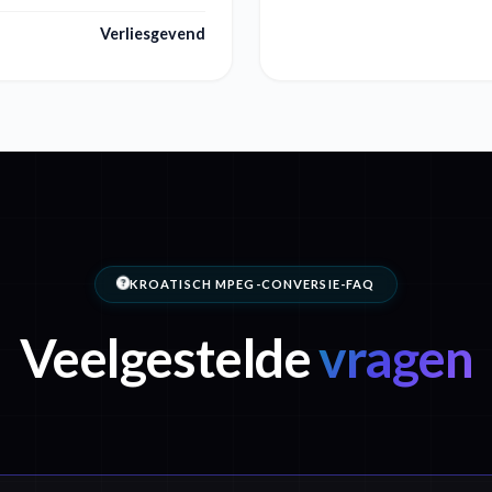
Verliesgevend
KROATISCH MPEG-CONVERSIE-FAQ
Veelgestelde
vragen