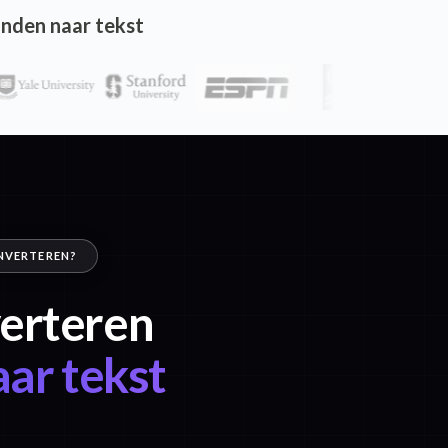
nden naar tekst
ONVERTEREN?
verteren
ar tekst