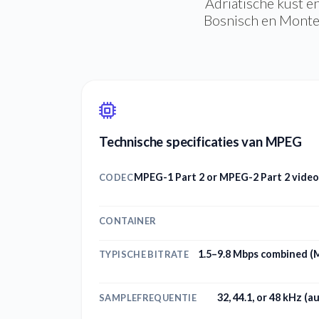
Adriatische kust en
Bosnisch en Montene
Technische specificaties van MPEG
MPEG-1 Part 2 or MPEG-2 Part 2 video
CODEC
CONTAINER
1.5–9.8 Mbps combined 
TYPISCHE BITRATE
32, 44.1, or 48 kHz (a
SAMPLEFREQUENTIE