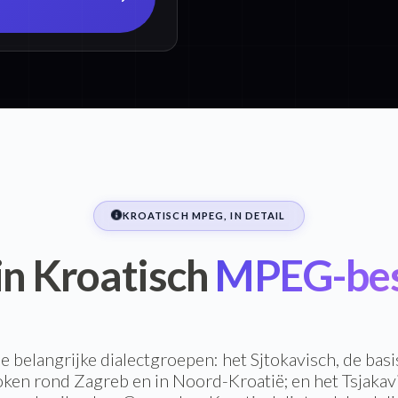
KROATISCH MPEG, IN DETAIL
 in Kroatisch
MPEG-bes
e belangrijke dialectgroepen: het Sjtokavisch, de basi
oken rond Zagreb en in Noord-Kroatië; en het Tsjakavi