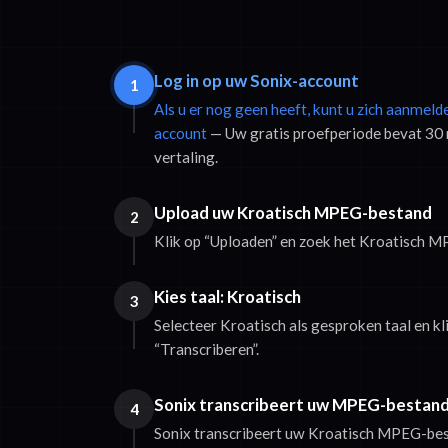
Log in op uw Sonix-account
1
Als u er nog geen heeft, kunt u zich aanmeld
account
— Uw gratis proefperiode bevat 30 
vertaling.
Upload uw Kroatisch MPEG-bestand
2
Klik op “Uploaden” en zoek het Kroatisch 
Kies taal: Kroatisch
3
Selecteer Kroatisch als gesproken taal en k
“Transcriberen”.
Sonix transcribeert uw MPEG-bestan
4
Sonix transcribeert uw Kroatisch MPEG-bes