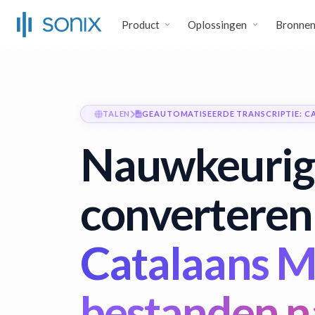
Product
Oplossingen
Bronne
TALEN
GEAUTOMATISEERDE TRANSCRIPTIE: C
Nauwkeurig
converteren
Catalaans 
bestanden n