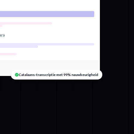
ara
Catalaans-transcriptie met 99% nauwkeurigheid