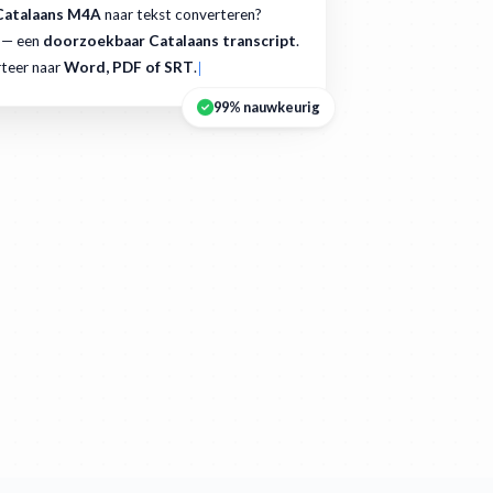
Catalaans M4A
naar tekst converteren?
 — een
doorzoekbaar Catalaans transcript
.
teer naar
Word, PDF of SRT
.
99% nauwkeurig