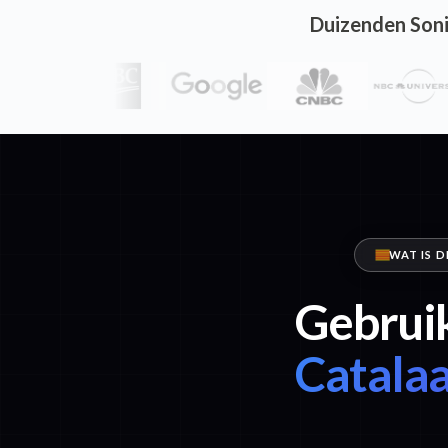
Duizenden Soni
WAT IS 
Gebruik
Catala