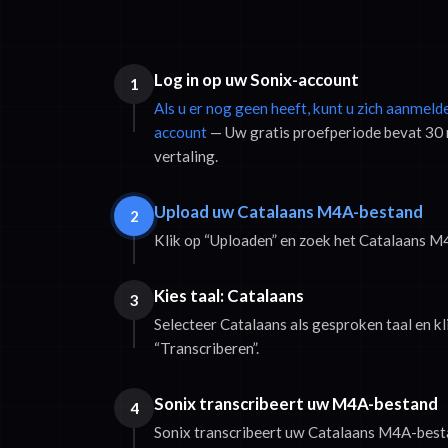
Log in op uw Sonix-account
1
Als u er nog geen heeft, kunt u zich aanmeld
account
— Uw gratis proefperiode bevat 30 
vertaling.
Upload uw Catalaans M4A-bestand
2
Klik op “Uploaden” en zoek het Catalaans 
Kies taal: Catalaans
3
Selecteer Catalaans als gesproken taal en k
“Transcriberen”.
Sonix transcribeert uw M4A-bestand
4
Sonix transcribeert uw Catalaans M4A-besta