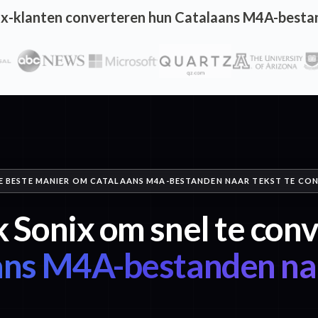
x-klanten converteren hun Catalaans M4A-besta
DE BESTE MANIER OM CATALAANS M4A-BESTANDEN NAAR TEKST TE CO
 Sonix om snel te con
ans M4A-bestanden naa