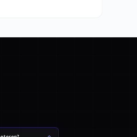
beteren?