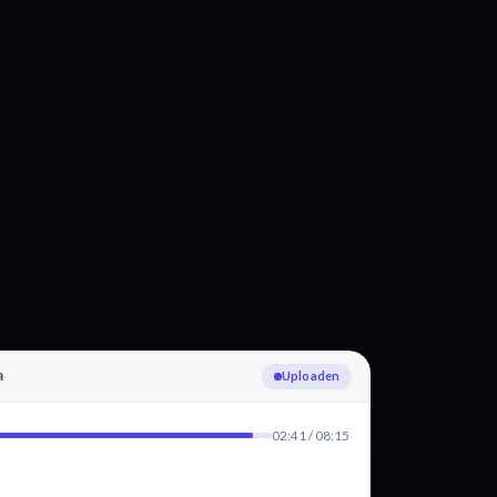
a
Catalaans detecteren
02:41 / 08:15