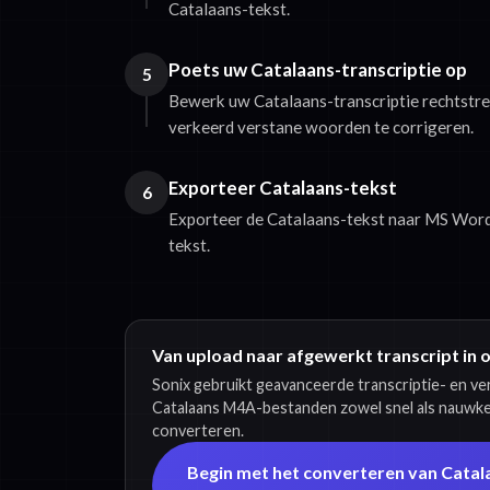
Catalaans-tekst.
Poets uw Catalaans-transcriptie op
5
Bewerk uw Catalaans-transcriptie rechtstr
verkeerd verstane woorden te corrigeren.
Exporteer Catalaans-tekst
6
Exporteer de Catalaans-tekst naar MS Word,
tekst.
Van upload naar afgewerkt transcript in 
Sonix gebruikt geavanceerde transcriptie- en v
Catalaans M4A-bestanden zowel snel als nauwkeu
converteren.
Begin met het converteren van Cata