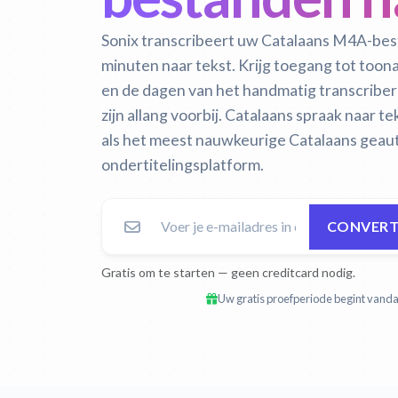
Sonix transcribeert uw Catalaans M4A-bes
minuten naar tekst. Krijg toegang tot too
en de dagen van het handmatig transcrib
zijn allang voorbij.
Catalaans spraak naar tek
als het meest nauwkeurige Catalaans geauto
ondertitelingsplatform.
CONVERT
Gratis om te starten — geen creditcard nodig.
Uw gratis proefperiode begint vandaa