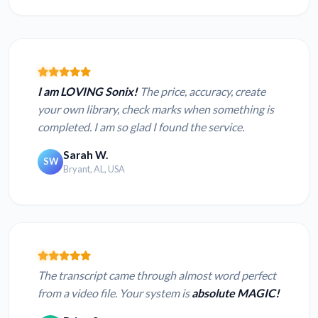
I am LOVING Sonix!
The price, accuracy, create
your own library, check marks when something is
completed. I am so glad I found the service.
Sarah W.
SW
Bryant, AL, USA
The transcript came through almost word perfect
from a video file. Your system is
absolute MAGIC!