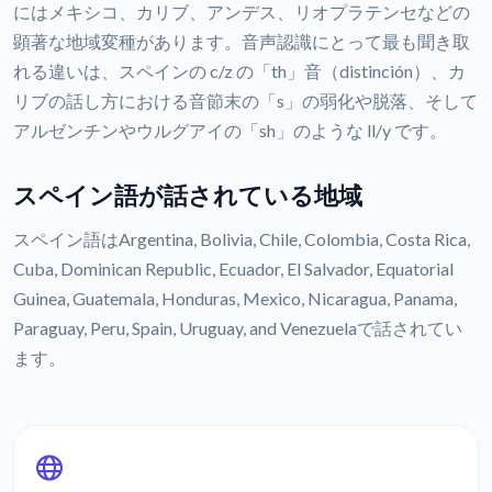
にはメキシコ、カリブ、アンデス、リオプラテンセなどの
顕著な地域変種があります。音声認識にとって最も聞き取
れる違いは、スペインの c/z の「th」音（distinción）、カ
リブの話し方における音節末の「s」の弱化や脱落、そして
アルゼンチンやウルグアイの「sh」のような ll/y です。
スペイン語が話されている地域
スペイン語はArgentina, Bolivia, Chile, Colombia, Costa Rica,
Cuba, Dominican Republic, Ecuador, El Salvador, Equatorial
Guinea, Guatemala, Honduras, Mexico, Nicaragua, Panama,
Paraguay, Peru, Spain, Uruguay, and Venezuelaで話されてい
ます。