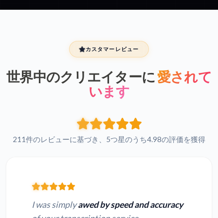
カスタマーレビュー
世界中のクリエイターに
愛されて
います
211件のレビューに基づき、5つ星のうち4.98の評価を獲得
I was simply
awed by speed and accuracy