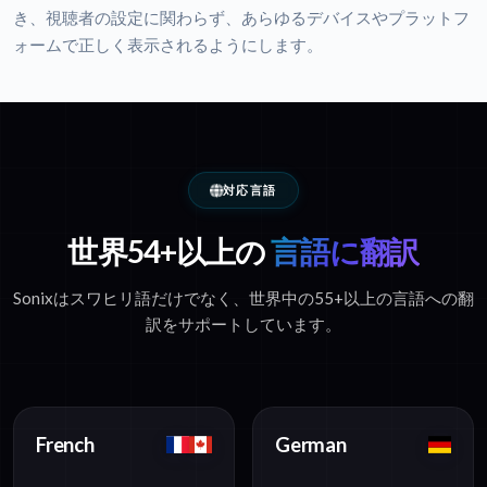
き、視聴者の設定に関わらず、あらゆるデバイスやプラットフ
ォームで正しく表示されるようにします。
対応言語
世界54+以上の
言語に翻訳
Sonixはスワヒリ語だけでなく、世界中の55+以上の言語への翻
訳をサポートしています。
French
German