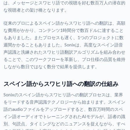
は、メッセージとスワヒリ語での視聴を好む数百万人の潜在的
な視聴者との架け橋となります。
従来のプロによるスペイン語からスワヒリ語への翻訳は、高額
な費用がかかり、コンテンツ1時間分で数百ドルに達すること
もありました。またプロセスも遅く、1つのプロジェクトに数
週間かかることもありました。Sonixは、高度なスペイン語音
声認識と洗練されたスワヒリ語翻訳アルゴリズムを組み合わせ
ることで、このワークフローを革新し、プロ仕様の品質を維持
しながら数日ではなく数分で結果を提供します。
スペイン語からスワヒリ語への翻訳の仕組み
Sonixのスペイン語からスワヒリ語への翻訳プロセスは、業界
をリードする音声認識テクノロジーから始まります。スペイン
語のaudioファイルをアップロードすると、数百万時間のスペ
イン語オーディオでトレーニングされたAIモデルが、話者の識
別、句読点、タイミングなどのニュアンスを捉えながら、すべ