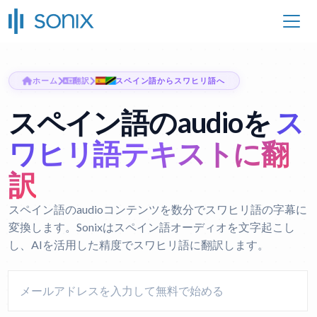
ホーム
翻訳
スペイン語からスワヒリ語へ
スペイン語のaudioを
ス
ワヒリ語テキストに翻
訳
スペイン語のaudioコンテンツを数分でスワヒリ語の字幕に
変換します。Sonixはスペイン語オーディオを文字起こし
し、AIを活用した精度でスワヒリ語に翻訳します。