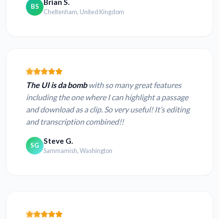
Brian S.
BS
Cheltenham, United Kingdom
The UI is da bomb
with so many great features
including the one where I can highlight a passage
and download as a clip. So very useful! It’s editing
and transcription combined!!
Steve G.
SG
Sammamish, Washington