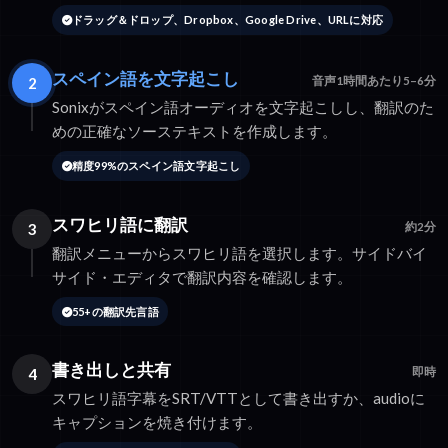
ドラッグ＆ドロップ、Dropbox、Google Drive、URLに対応
スペイン語を文字起こし
2
音声1時間あたり5–6分
Sonixがスペイン語オーディオを文字起こしし、翻訳のた
めの正確なソーステキストを作成します。
精度99%のスペイン語文字起こし
スワヒリ語に翻訳
3
約2分
翻訳メニューからスワヒリ語を選択します。サイドバイ
サイド・エディタで翻訳内容を確認します。
55+の翻訳先言語
書き出しと共有
4
即時
スワヒリ語字幕をSRT/VTTとして書き出すか、audioに
キャプションを焼き付けます。