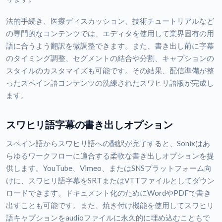
法的手続き、医療ディスカッション、技術チュートリアルなど
の専門的なコンテンツでは、エディタを使用して業界固有の用
語に合うよう翻訳を微調整できます。また、書き出し前に字幕
のタイミング調整、セグメントの結合や分割、キャプションの
スタイルのカスタマイズも可能です。その結果、配信準備が整
ったスペイン語コンテンツの洗練されたスワヒリ語版が完成し
ます。
スワヒリ語字幕の書き出しオプション
スペイン語からスワヒリ語への翻訳が完了すると、Sonixはあ
らゆるワークフローに適合する柔軟な書き出しオプションを提
供します。YouTube、Vimeo、またはSNSプラットフォーム向
けに、スワヒリ語字幕をSRTまたはVTTファイルとしてダウン
ロードできます。ドキュメント化のためにWordやPDFで書き
出すことも可能です。また、焼き付け機能を使用してスワヒリ
語キャプションをaudioファイルに永久的に埋め込むこともで