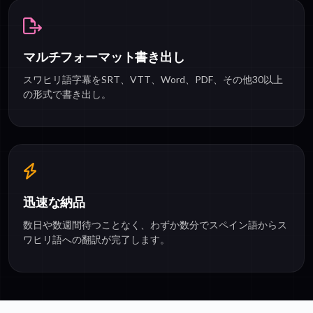
マルチフォーマット書き出し
スワヒリ語字幕をSRT、VTT、Word、PDF、その他30以上
の形式で書き出し。
迅速な納品
数日や数週間待つことなく、わずか数分でスペイン語からス
ワヒリ語への翻訳が完了します。