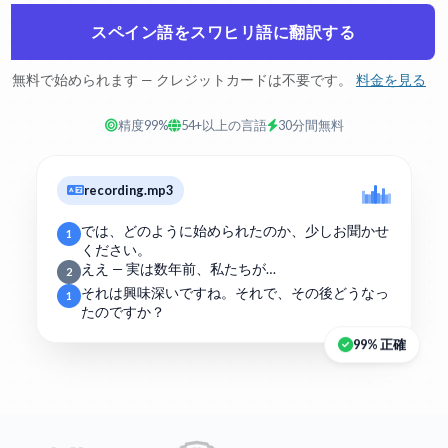
スペイン語をスワヒリ語に翻訳する
無料で始められます — クレジットカードは不要です。
料金を見る
精度99%
54+以上の言語
30分間無料
recording.mp3
では、どのように始められたのか、少しお聞かせ
1
ください。
ええ — 実は数年前、私たちが…
2
それは興味深いですね。それで、その後どうなっ
1
たのですか？
99% 正確