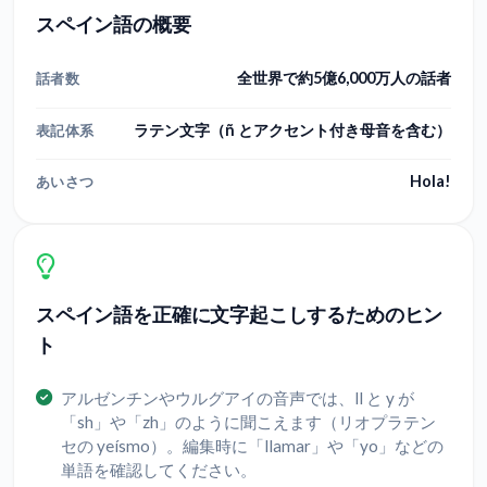
スペイン語の概要
全世界で約5億6,000万人の話者
話者数
ラテン文字（ñ とアクセント付き母音を含む）
表記体系
Hola!
あいさつ
スペイン語を正確に文字起こしするためのヒン
ト
アルゼンチンやウルグアイの音声では、ll と y が
「sh」や「zh」のように聞こえます（リオプラテン
セの yeísmo）。編集時に「llamar」や「yo」などの
単語を確認してください。