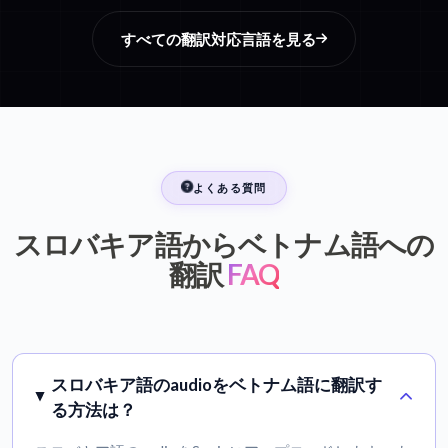
すべての翻訳対応言語を見る
よくある質問
スロバキア語からベトナム語への
翻訳
FAQ
スロバキア語のaudioをベトナム語に翻訳す
る方法は？