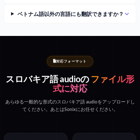
ベトナム語以外の言語にも翻訳できますか？
対応フォーマット
スロバキア語 audioの
ファイル形
式に対応
あらゆる一般的な形式のスロバキア語 audioをアップロードし
てください。あとはSonixにお任せください。