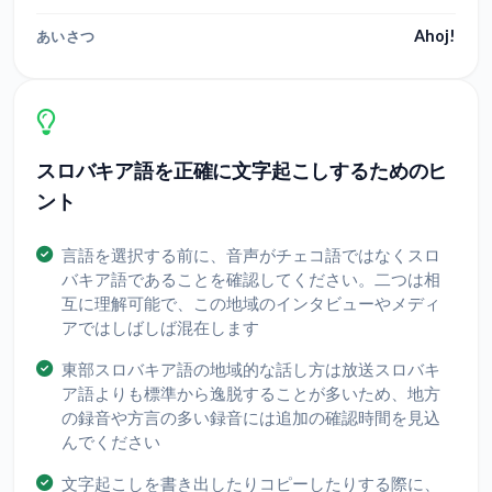
Ahoj!
あいさつ
スロバキア語を正確に文字起こしするためのヒ
ント
言語を選択する前に、音声がチェコ語ではなくスロ
バキア語であることを確認してください。二つは相
互に理解可能で、この地域のインタビューやメディ
アではしばしば混在します
東部スロバキア語の地域的な話し方は放送スロバキ
ア語よりも標準から逸脱することが多いため、地方
の録音や方言の多い録音には追加の確認時間を見込
んでください
文字起こしを書き出したりコピーしたりする際に、