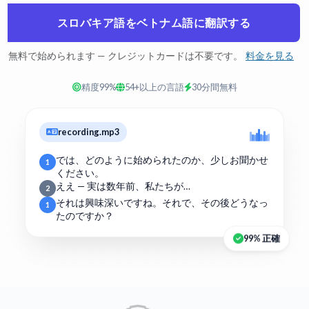
スロバキア語をベトナム語に翻訳する
無料で始められます — クレジットカードは不要です。
料金を見る
精度99%
54+以上の言語
30分間無料
recording.mp3
では、どのように始められたのか、少しお聞かせ
1
ください。
ええ — 実は数年前、私たちが…
2
それは興味深いですね。それで、その後どうなっ
1
たのですか？
99% 正確