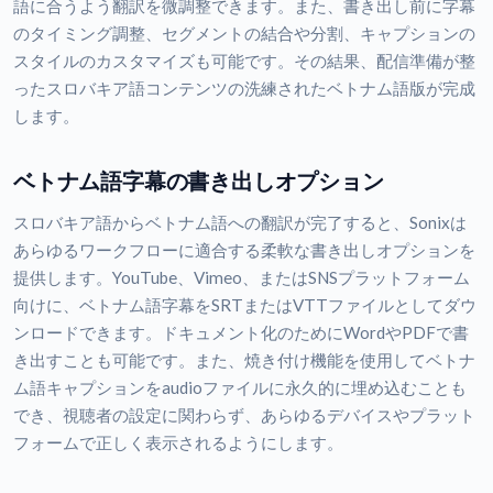
語に合うよう翻訳を微調整できます。また、書き出し前に字幕
のタイミング調整、セグメントの結合や分割、キャプションの
スタイルのカスタマイズも可能です。その結果、配信準備が整
ったスロバキア語コンテンツの洗練されたベトナム語版が完成
します。
ベトナム語字幕の書き出しオプション
スロバキア語からベトナム語への翻訳が完了すると、Sonixは
あらゆるワークフローに適合する柔軟な書き出しオプションを
提供します。YouTube、Vimeo、またはSNSプラットフォーム
向けに、ベトナム語字幕をSRTまたはVTTファイルとしてダウ
ンロードできます。ドキュメント化のためにWordやPDFで書
き出すことも可能です。また、焼き付け機能を使用してベトナ
ム語キャプションをaudioファイルに永久的に埋め込むことも
でき、視聴者の設定に関わらず、あらゆるデバイスやプラット
フォームで正しく表示されるようにします。