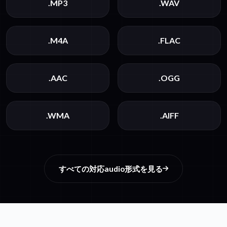
.MP3
.WAV
.M4A
.FLAC
.AAC
.OGG
.WMA
.AIFF
すべての対応audio形式を見る