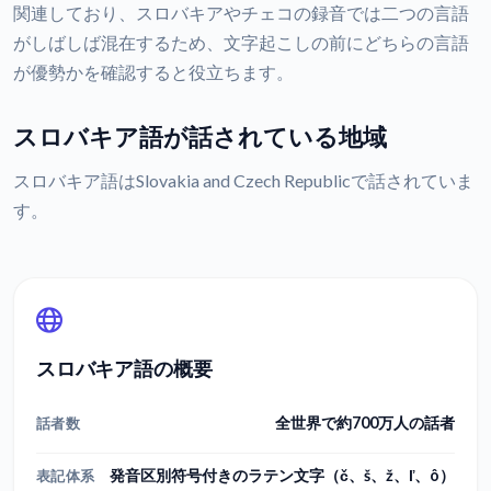
関連しており、スロバキアやチェコの録音では二つの言語
がしばしば混在するため、文字起こしの前にどちらの言語
が優勢かを確認すると役立ちます。
スロバキア語が話されている地域
スロバキア語はSlovakia and Czech Republicで話されていま
す。
スロバキア語の概要
全世界で約700万人の話者
話者数
発音区別符号付きのラテン文字（č、š、ž、ľ、ô）
表記体系