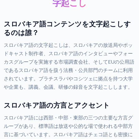
字起こし
スロバキア語コンテンツを文字起こしす
るのは誰？
スロバキア語の文字起こしは、スロバキアの放送局やポッ
ドキャスト制作者、スロバキア語のインタビューやフォー
カスグループを実施する市場調査会社、そしてEUの公用語
であるスロバキア語を扱う法務・公共部門のチームに利用
されています。ブラチスラバやコシツェに拠点を持つ大学
や企業も、講義、会議、研修の録音を文字起こしします。
スロバキア語の方言とアクセント
スロバキア語には西部・中部・東部の三つの主要な方言グ
ループがあり、標準語は放送や公的な場で使われる中部方
言に基づいています。スロバキア語はチェコ語とも密接に