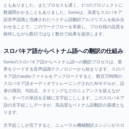
ともありました。またプロセスも遅く、1つのプロジェクトに
数週間かかることもありました。Sonixは、高度なスロバキア
語音声認識と洗練されたベトナム語翻訳アルゴリズムを組み合
わせることで、このワークフローを革新し、プロ仕様の品質を
維持しながら数日ではなく数分で結果を提供します。
スロバキア語からベトナム語への翻訳の仕組み
Sonixのスロバキア語からベトナム語への翻訳プロセスは、業
界をリードする音声認識テクノロジーから始まります。スロバ
キア語のaudioファイルをアップロードすると、数百万時間の
スロバキア語オーディオでトレーニングされたAIモデルが、話
者の識別、句読点、タイミングなどのニュアンスを捉えなが
ら、すべての単語を正確に文字起こしします。このスロバキア
語の文字起こしデータが、高品質なベトナム語翻訳の基礎とな
ります。
文字起こしが完了すると、ニューラル機械翻訳エンジンがスロ