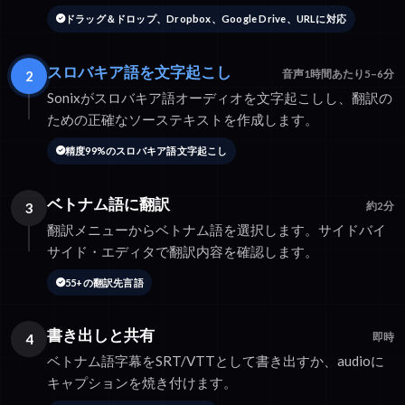
ドラッグ＆ドロップ、Dropbox、Google Drive、URLに対応
スロバキア語を文字起こし
2
音声1時間あたり5–6分
Sonixがスロバキア語オーディオを文字起こしし、翻訳の
ための正確なソーステキストを作成します。
精度99%のスロバキア語文字起こし
ベトナム語に翻訳
3
約2分
翻訳メニューからベトナム語を選択します。サイドバイ
サイド・エディタで翻訳内容を確認します。
55+の翻訳先言語
書き出しと共有
4
即時
ベトナム語字幕をSRT/VTTとして書き出すか、audioに
キャプションを焼き付けます。