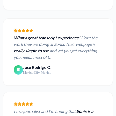
What a great transcript experience!
I love the
work they are doing at Sonix. Their webpage is
really simple to use
and yet you get everything
you need... most of t...
Jose Rodrigo O.
JR
Mexico City, Mexico
I'm a journalist and I'm finding that
Sonix is a