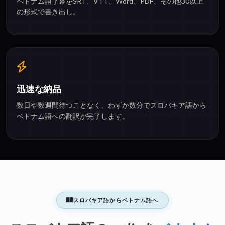
ベトナム語字幕をSRT、VTT、Word、PDF、その他30以上
の形式で書き出し。
迅速な納品
数日や数週間待つことなく、わずか数分でスロバキア語から
ベトナム語への翻訳が完了します。
スロバキア語からベトナム語へ