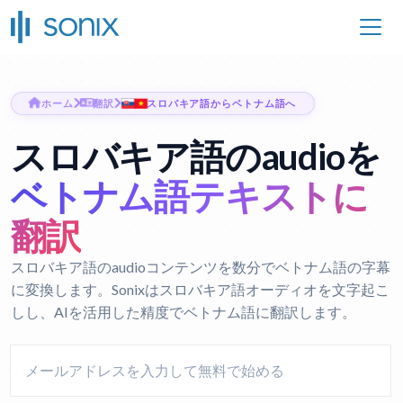
ホーム
翻訳
スロバキア語からベトナム語へ
スロバキア語のaudioを
ベトナム語テキストに
翻訳
スロバキア語のaudioコンテンツを数分でベトナム語の字幕
に変換します。Sonixはスロバキア語オーディオを文字起こ
しし、AIを活用した精度でベトナム語に翻訳します。