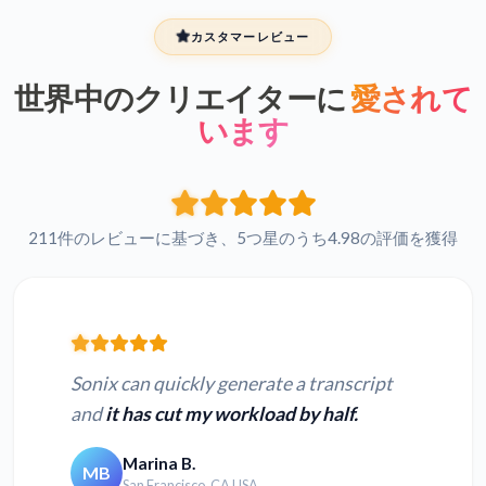
カスタマーレビュー
世界中のクリエイターに
愛されて
います
211件のレビューに基づき、5つ星のうち4.98の評価を獲得
Sonix can quickly generate a transcript
and
it has cut my workload by half.
Marina B.
MB
San Francisco, CA USA