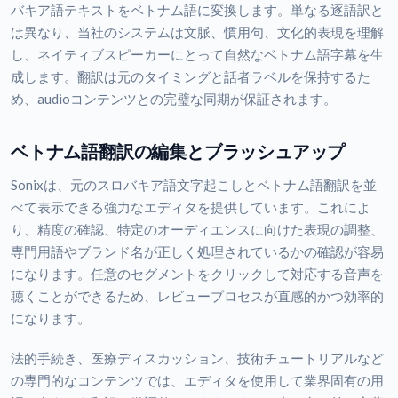
バキア語テキストをベトナム語に変換します。単なる逐語訳と
は異なり、当社のシステムは文脈、慣用句、文化的表現を理解
し、ネイティブスピーカーにとって自然なベトナム語字幕を生
成します。翻訳は元のタイミングと話者ラベルを保持するた
め、audioコンテンツとの完璧な同期が保証されます。
ベトナム語翻訳の編集とブラッシュアップ
Sonixは、元のスロバキア語文字起こしとベトナム語翻訳を並
べて表示できる強力なエディタを提供しています。これによ
り、精度の確認、特定のオーディエンスに向けた表現の調整、
専門用語やブランド名が正しく処理されているかの確認が容易
になります。任意のセグメントをクリックして対応する音声を
聴くことができるため、レビュープロセスが直感的かつ効率的
になります。
法的手続き、医療ディスカッション、技術チュートリアルなど
の専門的なコンテンツでは、エディタを使用して業界固有の用