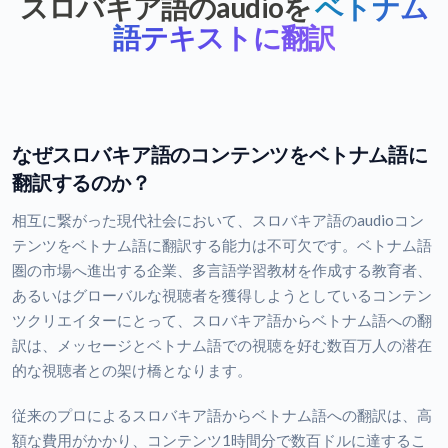
スロバキア語のaudioを
ベトナム
語テキストに翻訳
なぜスロバキア語のコンテンツをベトナム語に
翻訳するのか？
相互に繋がった現代社会において、スロバキア語のaudioコン
テンツをベトナム語に翻訳する能力は不可欠です。ベトナム語
圏の市場へ進出する企業、多言語学習教材を作成する教育者、
あるいはグローバルな視聴者を獲得しようとしているコンテン
ツクリエイターにとって、スロバキア語からベトナム語への翻
訳は、メッセージとベトナム語での視聴を好む数百万人の潜在
的な視聴者との架け橋となります。
従来のプロによるスロバキア語からベトナム語への翻訳は、高
額な費用がかかり、コンテンツ1時間分で数百ドルに達するこ