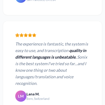
The experience is fantastic, the system is
easy to use, and transcription
quality in
different languages is unbeatable.
Sonix
is the best system I've tried so far...and I
know one thing or two about
languages/translation and voice
recognition.
Lana M.
LM
Bern, Switzerland