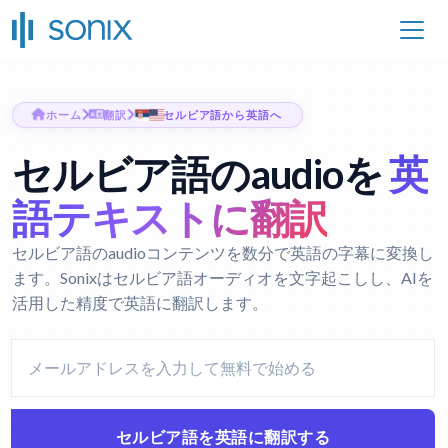
ホーム
翻訳
セルビア語から英語へ
セルビア語のaudioを
英
語テキストに翻訳
セルビア語のaudioコンテンツを数分で英語の字幕に変換し
ます。Sonixはセルビア語オーディオを文字起こしし、AIを
活用した精度で英語に翻訳します。
セルビア語を英語に翻訳する