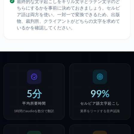
最終的な文字起こしをキリル文字とラテン文字のど
ちらにするかを事前に決めておきましょう。セルビ
ア語は両方を使い、一対一で変換できるため、出版
物、裁判所、クライアントがどちらの文字を求めて
いるかを確認してください。
5分
99%
平均所要時間
セルビア語文字起こし
1時間のaudioを数分で翻訳
業界をリードする音声認識