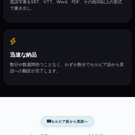
英語字幕をSRT、VTT、Word、PDF、その他30以上の形式
で書き出し。
迅速な納品
数日や数週間待つことなく、わずか数分でセルビア語から英
語への翻訳が完了します。
セルビア語から英語へ