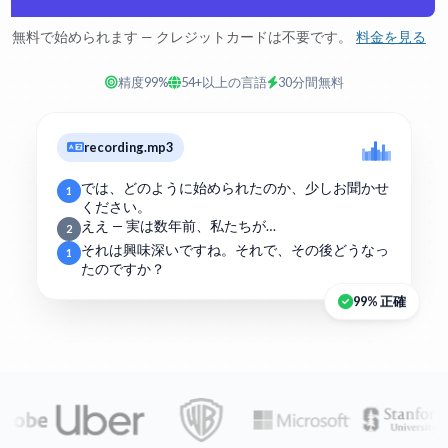
無料で始められます — クレジットカードは不要です。
料金を見る
精度99%
54+以上の言語
30分間無料
recording.mp3
では、どのように始められたのか、少しお聞かせ
1
ください。
ええ — 実は数年前、私たちが…
2
それは興味深いですね。それで、その後どうなっ
1
たのですか？
99% 正確