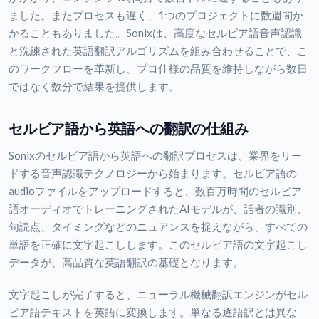
ました。またプロセスも遅く、1つのプロジェクトに数週間か
かることもありました。Sonixは、高度なセルビア語音声認識
と洗練された英語翻訳アルゴリズムを組み合わせることで、こ
のワークフローを革新し、プロ仕様の品質を維持しながら数日
ではなく数分で結果を提供します。
セルビア語から英語への翻訳の仕組み
Sonixのセルビア語から英語への翻訳プロセスは、業界をリー
ドする音声認識テクノロジーから始まります。セルビア語の
audioファイルをアップロードすると、数百万時間のセルビア
語オーディオでトレーニングされたAIモデルが、話者の識別、
句読点、タイミングなどのニュアンスを捉えながら、すべての
単語を正確に文字起こしします。このセルビア語の文字起こし
データが、高品質な英語翻訳の基礎となります。
文字起こしが完了すると、ニューラル機械翻訳エンジンがセル
ビア語テキストを英語に変換します。単なる逐語訳とは異な