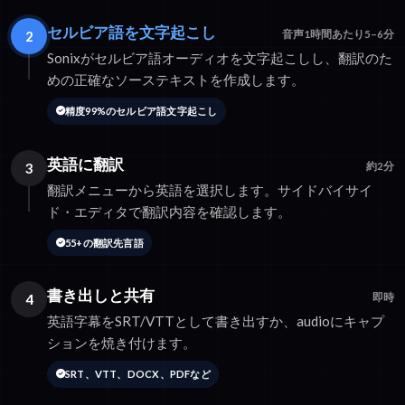
セルビア語を文字起こし
2
音声1時間あたり5–6分
Sonixがセルビア語オーディオを文字起こしし、翻訳のた
めの正確なソーステキストを作成します。
精度99%のセルビア語文字起こし
英語に翻訳
3
約2分
翻訳メニューから英語を選択します。サイドバイサイ
ド・エディタで翻訳内容を確認します。
55+の翻訳先言語
書き出しと共有
4
即時
英語字幕をSRT/VTTとして書き出すか、audioにキャプ
ションを焼き付けます。
SRT、VTT、DOCX、PDFなど