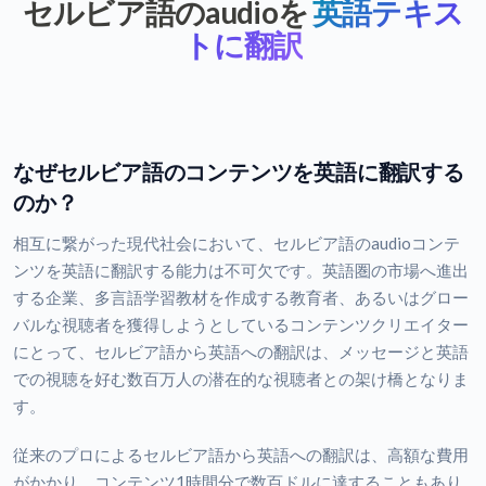
セルビア語のaudioを
英語テキス
トに翻訳
なぜセルビア語のコンテンツを英語に翻訳する
のか？
相互に繋がった現代社会において、セルビア語のaudioコンテ
ンツを英語に翻訳する能力は不可欠です。英語圏の市場へ進出
する企業、多言語学習教材を作成する教育者、あるいはグロー
バルな視聴者を獲得しようとしているコンテンツクリエイター
にとって、セルビア語から英語への翻訳は、メッセージと英語
での視聴を好む数百万人の潜在的な視聴者との架け橋となりま
す。
従来のプロによるセルビア語から英語への翻訳は、高額な費用
がかかり、コンテンツ1時間分で数百ドルに達することもあり