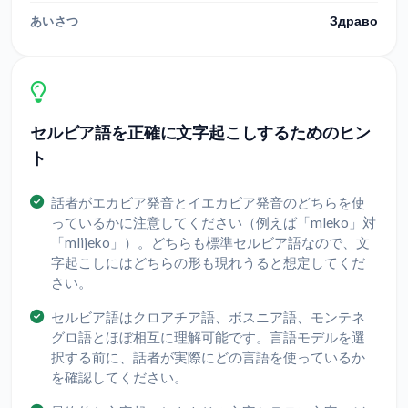
Здраво
あいさつ
セルビア語を正確に文字起こしするためのヒン
ト
話者がエカビア発音とイエカビア発音のどちらを使
っているかに注意してください（例えば「mleko」対
「mlijeko」）。どちらも標準セルビア語なので、文
字起こしにはどちらの形も現れうると想定してくだ
さい。
セルビア語はクロアチア語、ボスニア語、モンテネ
グロ語とほぼ相互に理解可能です。言語モデルを選
択する前に、話者が実際にどの言語を使っているか
を確認してください。