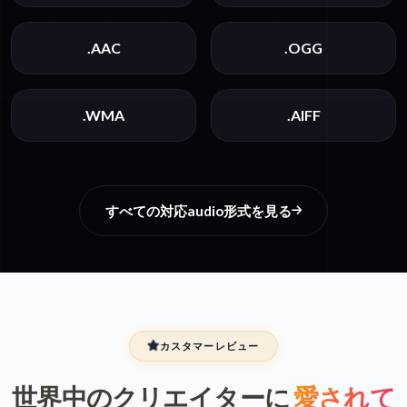
.AAC
.OGG
.WMA
.AIFF
すべての対応audio形式を見る
カスタマーレビュー
世界中のクリエイターに
愛されて