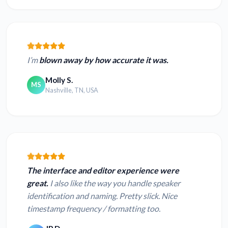
I’m
blown away by how accurate it was.
Molly S.
MS
Nashville, TN, USA
The interface and editor experience were
great.
I also like the way you handle speaker
identification and naming. Pretty slick. Nice
timestamp frequency / formatting too.