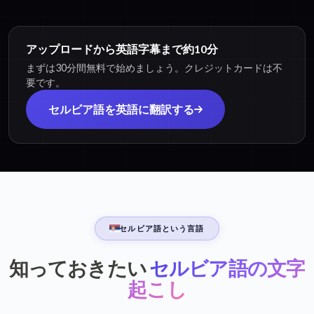
アップロードから英語字幕まで約10分
まずは30分間無料で始めましょう。クレジットカードは不
要です。
セルビア語を英語に翻訳する
セルビア語という言語
知っておきたい
セルビア語の文字
起こし