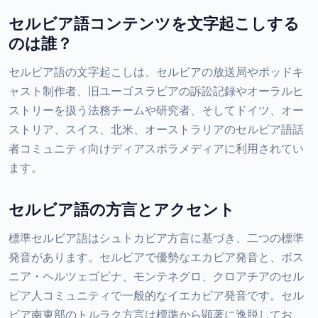
セルビア語コンテンツを文字起こしする
のは誰？
セルビア語の文字起こしは、セルビアの放送局やポッドキ
ャスト制作者、旧ユーゴスラビアの訴訟記録やオーラルヒ
ストリーを扱う法務チームや研究者、そしてドイツ、オー
ストリア、スイス、北米、オーストラリアのセルビア語話
者コミュニティ向けディアスポラメディアに利用されてい
ます。
セルビア語の方言とアクセント
標準セルビア語はシュトカビア方言に基づき、二つの標準
発音があります。セルビアで優勢なエカビア発音と、ボス
ニア・ヘルツェゴビナ、モンテネグロ、クロアチアのセル
ビア人コミュニティで一般的なイエカビア発音です。セル
ビア南東部のトルラク方言は標準から顕著に逸脱してお