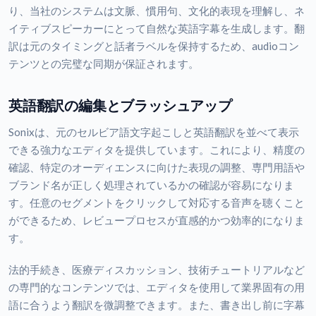
り、当社のシステムは文脈、慣用句、文化的表現を理解し、ネ
イティブスピーカーにとって自然な英語字幕を生成します。翻
訳は元のタイミングと話者ラベルを保持するため、audioコン
テンツとの完璧な同期が保証されます。
英語翻訳の編集とブラッシュアップ
Sonixは、元のセルビア語文字起こしと英語翻訳を並べて表示
できる強力なエディタを提供しています。これにより、精度の
確認、特定のオーディエンスに向けた表現の調整、専門用語や
ブランド名が正しく処理されているかの確認が容易になりま
す。任意のセグメントをクリックして対応する音声を聴くこと
ができるため、レビュープロセスが直感的かつ効率的になりま
す。
法的手続き、医療ディスカッション、技術チュートリアルなど
の専門的なコンテンツでは、エディタを使用して業界固有の用
語に合うよう翻訳を微調整できます。また、書き出し前に字幕