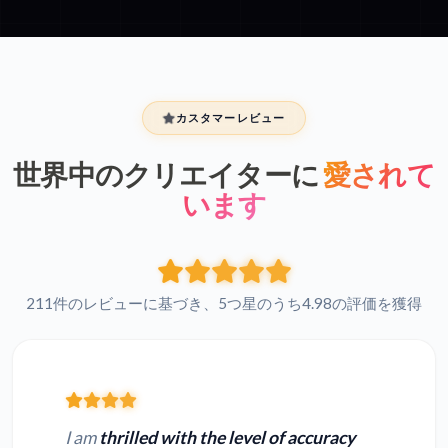
カスタマーレビュー
世界中のクリエイターに
愛されて
います
211件のレビューに基づき、5つ星のうち4.98の評価を獲得
I am
thrilled with the level of accuracy