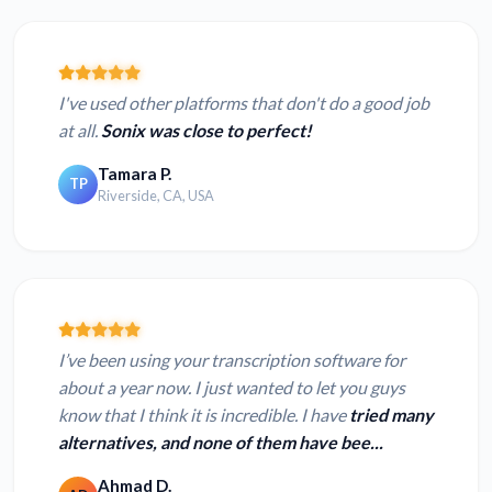
I've used other platforms that don't do a good job
at all.
Sonix was close to perfect!
Tamara P.
TP
Riverside, CA, USA
I’ve been using your transcription software for
about a year now. I just wanted to let you guys
know that I think it is incredible. I have
tried many
alternatives, and none of them have bee...
Ahmad D.