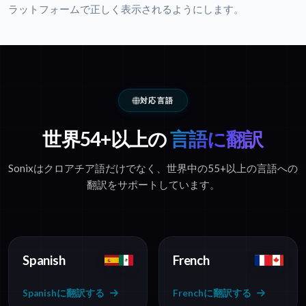
ラットフォームで正しく表示されるようにします。
対応言語
世界54+以上の
言語に翻訳
Sonixはクロアチア語だけでなく、世界中の55+以上の言語への
翻訳をサポートしています。
Spanish
French
Spanishに翻訳する
Frenchに翻訳する