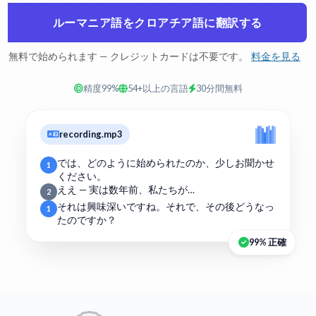
ルーマニア語をクロアチア語に翻訳する
無料で始められます — クレジットカードは不要です。
料金を見る
精度99%
54+以上の言語
30分間無料
recording.mp3
では、どのように始められたのか、少しお聞かせ
1
ください。
ええ — 実は数年前、私たちが…
2
それは興味深いですね。それで、その後どうなっ
1
たのですか？
99% 正確