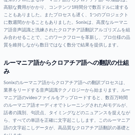
高額な費用がかかり、コンテンツ1時間分で数百ドルに達する
こともありました。またプロセスも遅く、1つのプロジェクト
に数週間かかることもありました。Sonixは、高度なルーマニ
ア語音声認識と洗練されたクロアチア語翻訳アルゴリズムを組
み合わせることで、このワークフローを革新し、プロ仕様の品
質を維持しながら数日ではなく数分で結果を提供します。
ルーマニア語からクロアチア語への翻訳の仕組
み
Sonixのルーマニア語からクロアチア語への翻訳プロセスは、
業界をリードする音声認識テクノロジーから始まります。ルー
マニア語のvideoファイルをアップロードすると、数百万時間
のルーマニア語オーディオでトレーニングされたAIモデルが、
話者の識別、句読点、タイミングなどのニュアンスを捉えなが
ら、すべての単語を正確に文字起こしします。このルーマニア
語の文字起こしデータが、高品質なクロアチア語翻訳の基礎と