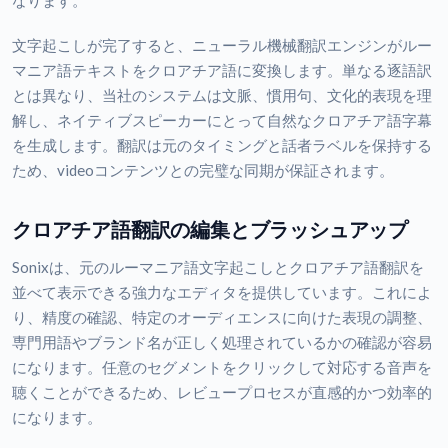
なります。
文字起こしが完了すると、ニューラル機械翻訳エンジンがルー
マニア語テキストをクロアチア語に変換します。単なる逐語訳
とは異なり、当社のシステムは文脈、慣用句、文化的表現を理
解し、ネイティブスピーカーにとって自然なクロアチア語字幕
を生成します。翻訳は元のタイミングと話者ラベルを保持する
ため、videoコンテンツとの完璧な同期が保証されます。
クロアチア語翻訳の編集とブラッシュアップ
Sonixは、元のルーマニア語文字起こしとクロアチア語翻訳を
並べて表示できる強力なエディタを提供しています。これによ
り、精度の確認、特定のオーディエンスに向けた表現の調整、
専門用語やブランド名が正しく処理されているかの確認が容易
になります。任意のセグメントをクリックして対応する音声を
聴くことができるため、レビュープロセスが直感的かつ効率的
になります。