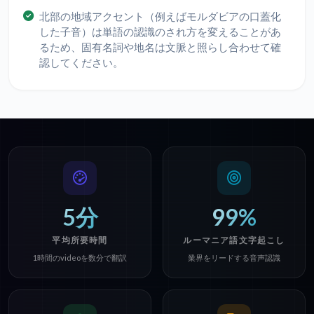
北部の地域アクセント（例えばモルダビアの口蓋化
した子音）は単語の認識のされ方を変えることがあ
るため、固有名詞や地名は文脈と照らし合わせて確
認してください。
5分
99%
平均所要時間
ルーマニア語文字起こし
1時間のvideoを数分で翻訳
業界をリードする音声認識