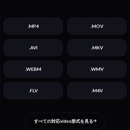
.MP4
.MOV
.AVI
.MKV
.WEBM
.WMV
.FLV
.M4V
すべての対応video形式を見る