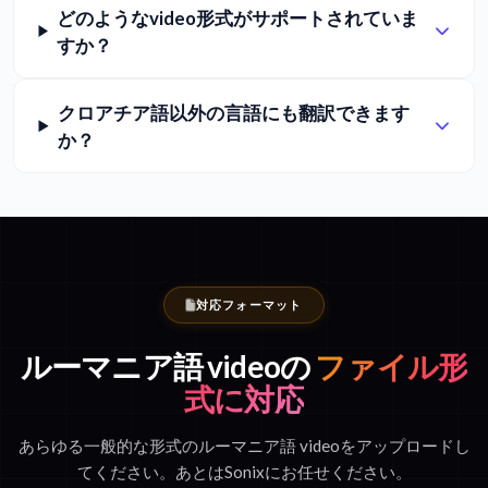
どのようなvideo形式がサポートされていま
すか？
クロアチア語以外の言語にも翻訳できます
か？
対応フォーマット
ルーマニア語 videoの
ファイル形
式に対応
あらゆる一般的な形式のルーマニア語 videoをアップロードし
てください。あとはSonixにお任せください。