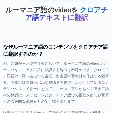
ルーマニア語のvideoを
クロアチ
ア語テキストに翻訳
なぜルーマニア語のコンテンツをクロアチア語
に翻訳するのか？
相互に繋がった現代社会において、ルーマニア語のvideoコン
テンツをクロアチア語に翻訳する能力は不可欠です。クロアチ
ア語圏の市場へ進出する企業、多言語学習教材を作成する教育
者、あるいはグローバルな視聴者を獲得しようとしているコン
テンツクリエイターにとって、ルーマニア語からクロアチア語
への翻訳は、メッセージとクロアチア語での視聴を好む数百万
人の潜在的な視聴者との架け橋となります。
従来のプロによるルーマニア語からクロアチア語への翻訳は、