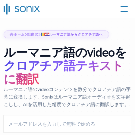
ホーム
翻訳
ルーマニア語からクロアチア語へ
ルーマニア語のvideoを
クロアチア語テキスト
に翻訳
ルーマニア語のvideoコンテンツを数分でクロアチア語の字
幕に変換します。Sonixはルーマニア語オーディオを文字起
こしし、AIを活用した精度でクロアチア語に翻訳します。