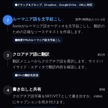
ドラッグ＆ドロップ、Dropbox、Google Drive、URLに対応
ルーマニア語を文字起こし
2
音声1時間あたり5–6分
Sonixがルーマニア語オーディオを文字起こしし、翻訳の
ための正確なソーステキストを作成します。
精度99%のルーマニア語文字起こし
クロアチア語に翻訳
3
約2分
翻訳メニューからクロアチア語を選択します。サイドバ
イサイド・エディタで翻訳内容を確認します。
55+の翻訳先言語
書き出しと共有
4
即時
クロアチア語字幕をSRT/VTTとして書き出すか、video
にキャプションを焼き付けます。