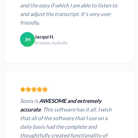
and the easy if which I am able to listen to
and adjust the transcript. It’s very user
friendly.
Jacqui H.
JH
Brisbane, Australia
Sonix is
AWESOME and extremely
accurate
. This software has it all. I wish
that all of the software that I use on a
daily basis had the complete and
thoughtfully created functionality of