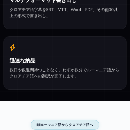
マルチフォーマット書き出し
クロアチア語字幕をSRT、VTT、Word、PDF、その他30以
上の形式で書き出し。
迅速な納品
数日や数週間待つことなく、わずか数分でルーマニア語から
クロアチア語への翻訳が完了します。
ルーマニア語からクロアチア語へ