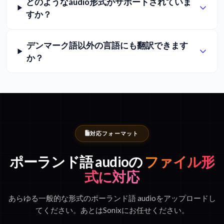
どのようなaudio形式がサポートされていま
すか？
デンマーク語以外の言語にも翻訳できます
か？
対応フォーマット
ポーランド語 audioの
ファイル形
式に対応
あらゆる一般的な形式のポーランド語 audioをアップロードし
てください。あとはSonixにお任せください。