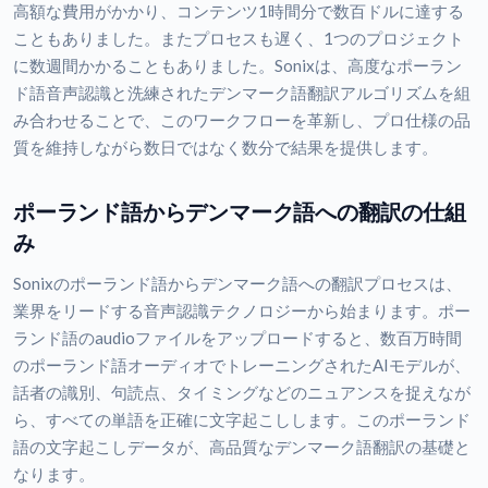
高額な費用がかかり、コンテンツ1時間分で数百ドルに達する
こともありました。またプロセスも遅く、1つのプロジェクト
に数週間かかることもありました。Sonixは、高度なポーラン
ド語音声認識と洗練されたデンマーク語翻訳アルゴリズムを組
み合わせることで、このワークフローを革新し、プロ仕様の品
質を維持しながら数日ではなく数分で結果を提供します。
ポーランド語からデンマーク語への翻訳の仕組
み
Sonixのポーランド語からデンマーク語への翻訳プロセスは、
業界をリードする音声認識テクノロジーから始まります。ポー
ランド語のaudioファイルをアップロードすると、数百万時間
のポーランド語オーディオでトレーニングされたAIモデルが、
話者の識別、句読点、タイミングなどのニュアンスを捉えなが
ら、すべての単語を正確に文字起こしします。このポーランド
語の文字起こしデータが、高品質なデンマーク語翻訳の基礎と
なります。