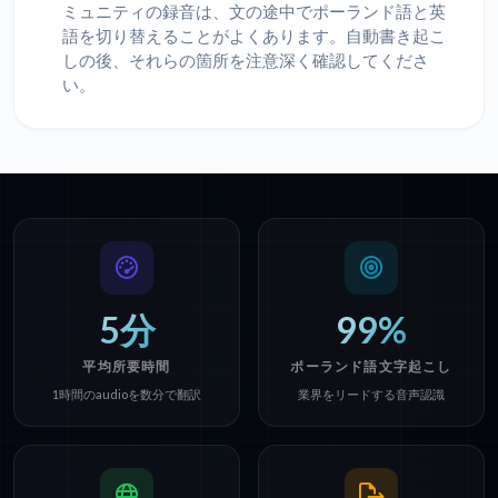
ミュニティの録音は、文の途中でポーランド語と英
語を切り替えることがよくあります。自動書き起こ
しの後、それらの箇所を注意深く確認してくださ
い。
5分
99%
平均所要時間
ポーランド語文字起こし
1時間のaudioを数分で翻訳
業界をリードする音声認識