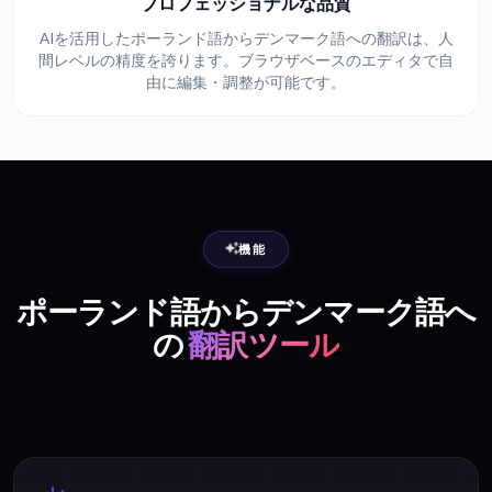
プロフェッショナルな品質
AIを活用したポーランド語からデンマーク語への翻訳は、人
間レベルの精度を誇ります。ブラウザベースのエディタで自
由に編集・調整が可能です。
機能
ポーランド語からデンマーク語へ
の
翻訳ツール