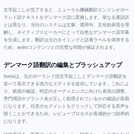
文字起こしが完了すると、ニューラル機械翻訳エンジンがポー
ランド語テキストをデンマーク語に変換します。単なる逐語訳
とは異なり、当社のシステムは文脈、慣用句、文化的表現を理
解し、ネイティブスピーカーにとって自然なデンマーク語字幕
を生成します。翻訳は元のタイミングと話者ラベルを保持する
ため、audioコンテンツとの完璧な同期が保証されます。
デンマーク語翻訳の編集とブラッシュアップ
Sonixは、元のポーランド語文字起こしとデンマーク語翻訳を
並べて表示できる強力なエディタを提供しています。これによ
り、精度の確認、特定のオーディエンスに向けた表現の調整、
専門用語やブランド名が正しく処理されているかの確認が容易
になります。任意のセグメントをクリックして対応する音声を
聴くことができるため、レビュープロセスが直感的かつ効率的
になります。