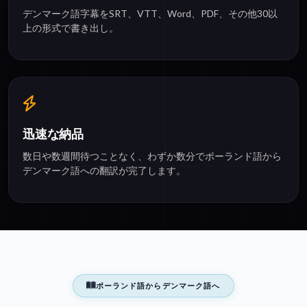
デンマーク語字幕をSRT、VTT、Word、PDF、その他30以
上の形式で書き出し。
迅速な納品
数日や数週間待つことなく、わずか数分でポーランド語から
デンマーク語への翻訳が完了します。
ポーランド語からデンマーク語へ