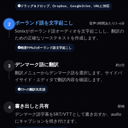
ドラッグ＆ドロップ、Dropbox、Google Drive、URLに対応
ポーランド語を文字起こし
2
音声1時間あたり5–6分
Sonixがポーランド語オーディオを文字起こしし、翻訳の
ための正確なソーステキストを作成します。
精度99%のポーランド語文字起こし
デンマーク語に翻訳
3
約2分
翻訳メニューからデンマーク語を選択します。サイドバ
イサイド・エディタで翻訳内容を確認します。
55+の翻訳先言語
書き出しと共有
4
即時
デンマーク語字幕をSRT/VTTとして書き出すか、audio
にキャプションを焼き付けます。