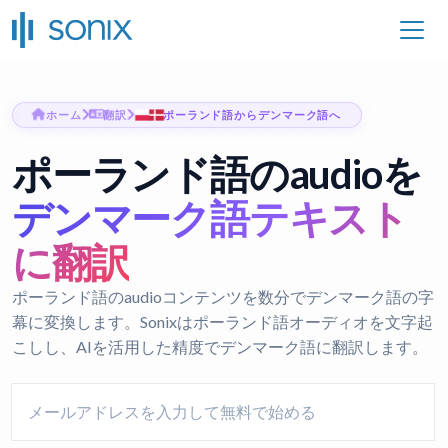
ホーム
翻訳
ポーランド語からデンマーク語へ
ポーランド語のaudioを
デンマーク語テキスト
に翻訳
ポーランド語のaudioコンテンツを数分でデンマーク語の字
幕に変換します。Sonixはポーランド語オーディオを文字起
こしし、AIを活用した精度でデンマーク語に翻訳します。