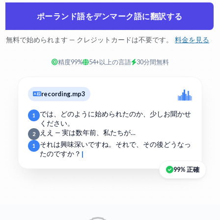
ポーランド語をデンマーク語に翻訳する
無料で始められます — クレジットカードは不要です。
料金を見る
精度99%
54+以上の言語
30分間無料
recording.mp3
では、どのように始められたのか、少しお聞かせ
1
ください。
ええ — 実は数年前、私たちが…
2
それは興味深いですね。それで、その後どうなっ
1
たのですか？
99% 正確