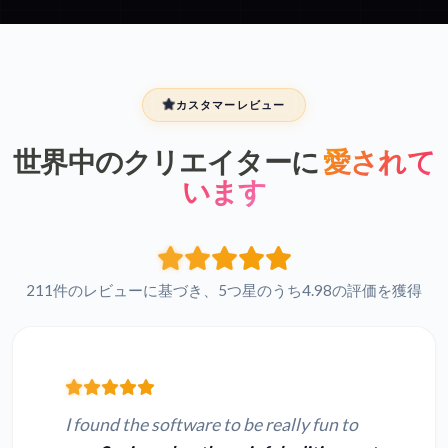
カスタマーレビュー
世界中のクリエイターに
愛されて
います
211件のレビューに基づき、5つ星のうち4.98の評価を獲得
I found the software to be really fun to