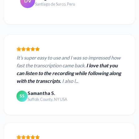
DV
Santiago de Surco, Peru
It’s super easy to use and I was so impressed how
fast the transcription came back.
I love that you
can listen to the recording while following along
with the transcripts.
I also l...
Samantha S.
SS
Suffolk County, NY USA