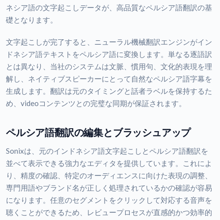
ネシア語の文字起こしデータが、高品質なペルシア語翻訳の基
礎となります。
文字起こしが完了すると、ニューラル機械翻訳エンジンがイン
ドネシア語テキストをペルシア語に変換します。単なる逐語訳
とは異なり、当社のシステムは文脈、慣用句、文化的表現を理
解し、ネイティブスピーカーにとって自然なペルシア語字幕を
生成します。翻訳は元のタイミングと話者ラベルを保持するた
め、videoコンテンツとの完璧な同期が保証されます。
ペルシア語翻訳の編集とブラッシュアップ
Sonixは、元のインドネシア語文字起こしとペルシア語翻訳を
並べて表示できる強力なエディタを提供しています。これによ
り、精度の確認、特定のオーディエンスに向けた表現の調整、
専門用語やブランド名が正しく処理されているかの確認が容易
になります。任意のセグメントをクリックして対応する音声を
聴くことができるため、レビュープロセスが直感的かつ効率的