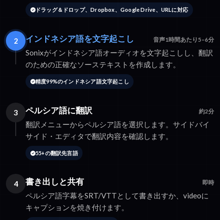
ドラッグ＆ドロップ、Dropbox、Google Drive、URLに対応
インドネシア語を文字起こし
2
音声1時間あたり5–6分
Sonixがインドネシア語オーディオを文字起こしし、翻訳
のための正確なソーステキストを作成します。
精度99%のインドネシア語文字起こし
ペルシア語に翻訳
3
約2分
翻訳メニューからペルシア語を選択します。サイドバイ
サイド・エディタで翻訳内容を確認します。
55+の翻訳先言語
書き出しと共有
4
即時
ペルシア語字幕をSRT/VTTとして書き出すか、videoに
キャプションを焼き付けます。