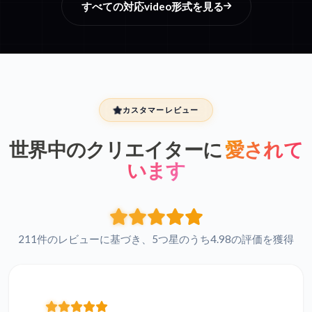
すべての対応video形式を見る
カスタマーレビュー
世界中のクリエイターに
愛されて
います
211件のレビューに基づき、5つ星のうち4.98の評価を獲得