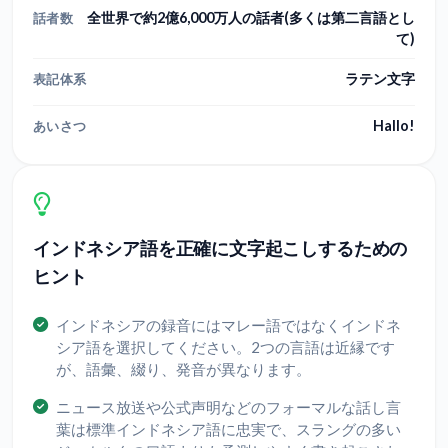
全世界で約2億6,000万人の話者(多くは第二言語とし
話者数
て)
ラテン文字
表記体系
Hallo!
あいさつ
インドネシア語を正確に文字起こしするための
ヒント
インドネシアの録音にはマレー語ではなくインドネ
シア語を選択してください。2つの言語は近縁です
が、語彙、綴り、発音が異なります。
ニュース放送や公式声明などのフォーマルな話し言
葉は標準インドネシア語に忠実で、スラングの多い