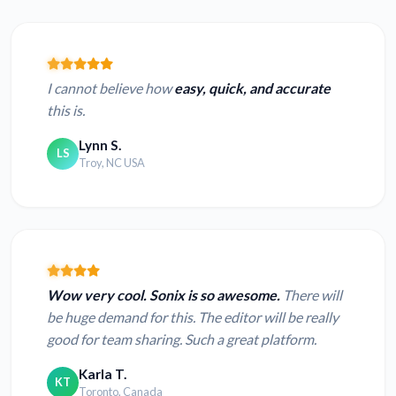
I cannot believe how
easy, quick, and accurate
this is.
Lynn S.
LS
Troy, NC USA
Wow very cool. Sonix is so awesome.
There will
be huge demand for this. The editor will be really
good for team sharing. Such a great platform.
Karla T.
KT
Toronto, Canada