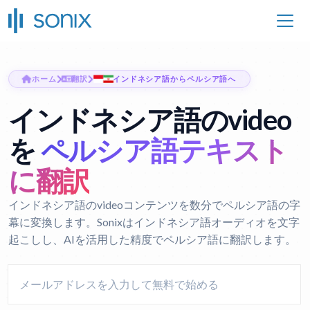
ホーム
翻訳
インドネシア語からペルシア語へ
インドネシア語のvideo
を
ペルシア語テキスト
に翻訳
インドネシア語のvideoコンテンツを数分でペルシア語の字
幕に変換します。Sonixはインドネシア語オーディオを文字
起こしし、AIを活用した精度でペルシア語に翻訳します。