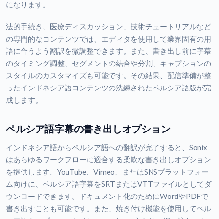
になります。
法的手続き、医療ディスカッション、技術チュートリアルなど
の専門的なコンテンツでは、エディタを使用して業界固有の用
語に合うよう翻訳を微調整できます。また、書き出し前に字幕
のタイミング調整、セグメントの結合や分割、キャプションの
スタイルのカスタマイズも可能です。その結果、配信準備が整
ったインドネシア語コンテンツの洗練されたペルシア語版が完
成します。
ペルシア語字幕の書き出しオプション
インドネシア語からペルシア語への翻訳が完了すると、Sonix
はあらゆるワークフローに適合する柔軟な書き出しオプション
を提供します。YouTube、Vimeo、またはSNSプラットフォー
ム向けに、ペルシア語字幕をSRTまたはVTTファイルとしてダ
ウンロードできます。ドキュメント化のためにWordやPDFで
書き出すことも可能です。また、焼き付け機能を使用してペル