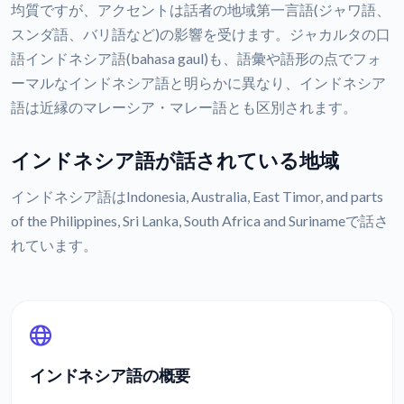
均質ですが、アクセントは話者の地域第一言語(ジャワ語、
スンダ語、バリ語など)の影響を受けます。ジャカルタの口
語インドネシア語(bahasa gaul)も、語彙や語形の点でフォ
ーマルなインドネシア語と明らかに異なり、インドネシア
語は近縁のマレーシア・マレー語とも区別されます。
インドネシア語が話されている地域
インドネシア語はIndonesia, Australia, East Timor, and parts
of the Philippines, Sri Lanka, South Africa and Surinameで話さ
れています。
インドネシア語の概要