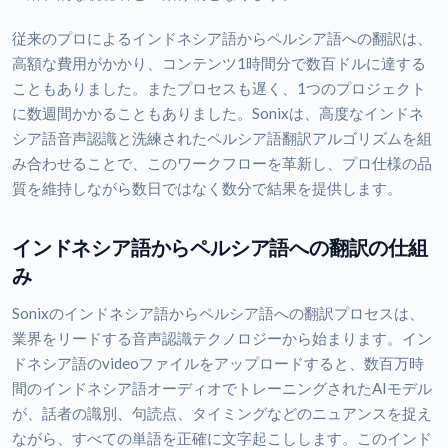
従来のプロによるインドネシア語からペルシア語への翻訳は、
高額な費用がかかり、コンテンツ1時間分で数百ドルに達する
こともありました。またプロセスも遅く、1つのプロジェクト
に数週間かかることもありました。Sonixは、高度なインドネ
シア語音声認識と洗練されたペルシア語翻訳アルゴリズムを組
み合わせることで、このワークフローを革新し、プロ仕様の品
質を維持しながら数日ではなく数分で結果を提供します。
インドネシア語からペルシア語への翻訳の仕組
み
Sonixのインドネシア語からペルシア語への翻訳プロセスは、
業界をリードする音声認識テクノロジーから始まります。イン
ドネシア語のvideoファイルをアップロードすると、数百万時
間のインドネシア語オーディオでトレーニングされたAIモデル
が、話者の識別、句読点、タイミングなどのニュアンスを捉え
ながら、すべての単語を正確に文字起こしします。このインド