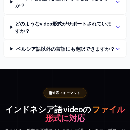
か？
どのようなvideo形式がサポートされていま
すか？
ペルシア語以外の言語にも翻訳できますか？
対応フォーマット
インドネシア語 videoの
ファイル
形式に対応