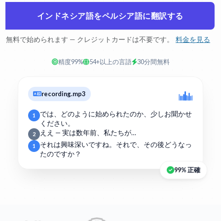
インドネシア語をペルシア語に翻訳する
無料で始められます — クレジットカードは不要です。
料金を見る
精度99%
54+以上の言語
30分間無料
recording.mp3
では、どのように始められたのか、少しお聞かせ
1
ください。
ええ — 実は数年前、私たちが…
2
それは興味深いですね。それで、その後どうなっ
1
たのですか？
99% 正確