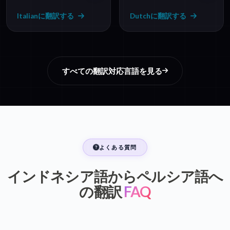
Italianに翻訳する
Dutchに翻訳する
すべての翻訳対応言語を見る
よくある質問
インドネシア語からペルシア語へ
の翻訳
FAQ