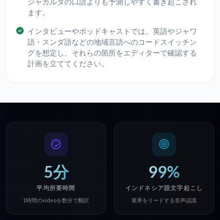
ジャカルタの口語よりも予測しやすく書き起こされ
ます。
インタビューやポッドキャストでは、英語やジャワ
語・スンダ語などの地域言語へのコードスイッチン
グを想定し、それらの箇所をエディターで確認する
計画を立ててください。
5分
99%
平均所要時間
インドネシア語文字起こし
1時間のvideoを数分で翻訳
業界をリードする音声認識