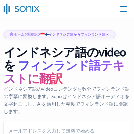
ホーム
翻訳
インドネシア語からフィンランド語へ
インドネシア語のvideo
を
フィンランド語テキ
ストに翻訳
インドネシア語のvideoコンテンツを数分でフィンランド語
の字幕に変換します。Sonixはインドネシア語オーディオを
文字起こしし、AIを活用した精度でフィンランド語に翻訳
します。