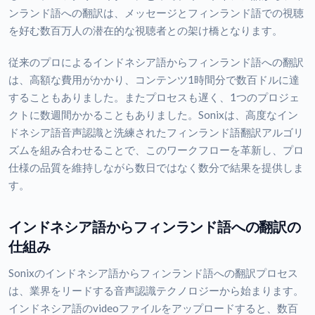
ンランド語への翻訳は、メッセージとフィンランド語での視聴
を好む数百万人の潜在的な視聴者との架け橋となります。
従来のプロによるインドネシア語からフィンランド語への翻訳
は、高額な費用がかかり、コンテンツ1時間分で数百ドルに達
することもありました。またプロセスも遅く、1つのプロジェ
クトに数週間かかることもありました。Sonixは、高度なイン
ドネシア語音声認識と洗練されたフィンランド語翻訳アルゴリ
ズムを組み合わせることで、このワークフローを革新し、プロ
仕様の品質を維持しながら数日ではなく数分で結果を提供しま
す。
インドネシア語からフィンランド語への翻訳の
仕組み
Sonixのインドネシア語からフィンランド語への翻訳プロセス
は、業界をリードする音声認識テクノロジーから始まります。
インドネシア語のvideoファイルをアップロードすると、数百