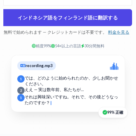
インドネシア語をフィンランド語に翻訳する
無料で始められます — クレジットカードは不要です。
料金を見る
精度99%
54+以上の言語
30分間無料
recording.mp3
では、どのように始められたのか、少しお聞かせ
1
ください。
ええ — 実は数年前、私たちが…
2
それは興味深いですね。それで、その後どうなっ
1
たのですか？
99% 正確