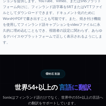
ションを提供します。YouTube、Vimeo、またはSNSプラット
フォーム向けに、フィンランド語字幕をSRTまたはVTTファイ
ルとしてダウンロードできます。ドキュメント化のために
WordやPDFで書き出すことも可能です。また、焼き付け機能
を使用してフィンランド語キャプションをvideoファイルに永
久的に埋め込むこともでき、視聴者の設定に関わらず、あらゆ
るデバイスやプラットフォームで正しく表示されるようにしま
す。
対応言語
世界54+以上の
言語に翻訳
Sonixはフィンランド語だけでなく、世界中の55+以上の言語へ
の翻訳をサポートしています。