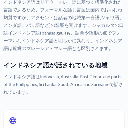
インドネシア語はリアウ・マレー語に基づく標準化された
言語であるため、フォーマルな話し言葉は国内でおおむね
均質ですが、アクセントは話者の地域第一言語(ジャワ語、
スンダ語、バリ語など)の影響を受けます。ジャカルタの口
語インドネシア語(bahasa gaul)も、語彙や語形の点でフォ
ーマルなインドネシア語と明らかに異なり、インドネシア
語は近縁のマレーシア・マレー語とも区別されます。
インドネシア語が話されている地域
インドネシア語はIndonesia, Australia, East Timor, and parts
of the Philippines, Sri Lanka, South Africa and Surinameで話さ
れています。