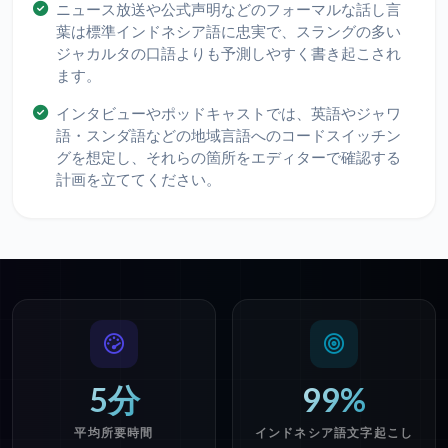
ニュース放送や公式声明などのフォーマルな話し言
葉は標準インドネシア語に忠実で、スラングの多い
ジャカルタの口語よりも予測しやすく書き起こされ
ます。
インタビューやポッドキャストでは、英語やジャワ
語・スンダ語などの地域言語へのコードスイッチン
グを想定し、それらの箇所をエディターで確認する
計画を立ててください。
5分
99%
平均所要時間
インドネシア語文字起こし