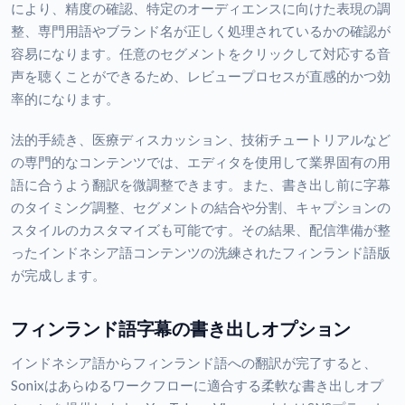
により、精度の確認、特定のオーディエンスに向けた表現の調
整、専門用語やブランド名が正しく処理されているかの確認が
容易になります。任意のセグメントをクリックして対応する音
声を聴くことができるため、レビュープロセスが直感的かつ効
率的になります。
法的手続き、医療ディスカッション、技術チュートリアルなど
の専門的なコンテンツでは、エディタを使用して業界固有の用
語に合うよう翻訳を微調整できます。また、書き出し前に字幕
のタイミング調整、セグメントの結合や分割、キャプションの
スタイルのカスタマイズも可能です。その結果、配信準備が整
ったインドネシア語コンテンツの洗練されたフィンランド語版
が完成します。
フィンランド語字幕の書き出しオプション
インドネシア語からフィンランド語への翻訳が完了すると、
Sonixはあらゆるワークフローに適合する柔軟な書き出しオプ