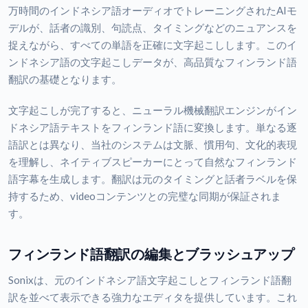
万時間のインドネシア語オーディオでトレーニングされたAIモ
デルが、話者の識別、句読点、タイミングなどのニュアンスを
捉えながら、すべての単語を正確に文字起こしします。このイ
ンドネシア語の文字起こしデータが、高品質なフィンランド語
翻訳の基礎となります。
文字起こしが完了すると、ニューラル機械翻訳エンジンがイン
ドネシア語テキストをフィンランド語に変換します。単なる逐
語訳とは異なり、当社のシステムは文脈、慣用句、文化的表現
を理解し、ネイティブスピーカーにとって自然なフィンランド
語字幕を生成します。翻訳は元のタイミングと話者ラベルを保
持するため、videoコンテンツとの完璧な同期が保証されま
す。
フィンランド語翻訳の編集とブラッシュアップ
Sonixは、元のインドネシア語文字起こしとフィンランド語翻
訳を並べて表示できる強力なエディタを提供しています。これ