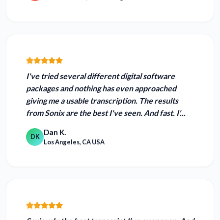
I've tried several different digital software
packages and nothing has even approached
giving me a usable transcription.
The results
from Sonix are the best I've seen.
And fast. I'...
Dan K.
DK
Los Angeles, CA USA