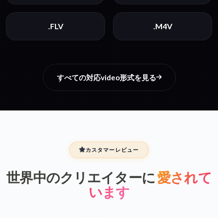
.FLV
.M4V
すべての対応video形式を見る
カスタマーレビュー
世界中のクリエイターに
愛されて
います