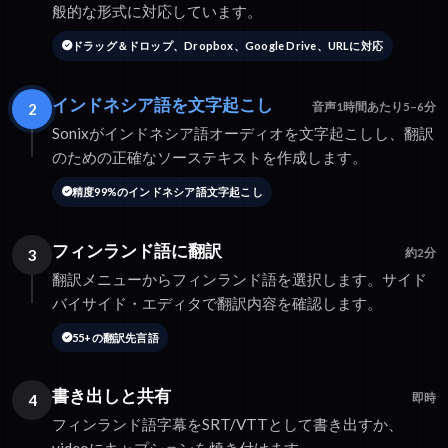
般的な形式に対応しています。
ドラッグ＆ドロップ、Dropbox、Google Drive、URLに対応
インドネシア語を文字起こし
2
音声1時間あたり5–6分
Sonixがインドネシア語オーディオを文字起こしし、翻訳
のための正確なソーステキストを作成します。
精度99%のインドネシア語文字起こし
フィンランド語に翻訳
3
約2分
翻訳メニューからフィンランド語を選択します。サイド
バイサイド・エディタで翻訳内容を確認します。
55+の翻訳先言語
書き出しと共有
4
即時
フィンランド語字幕をSRT/VTTとして書き出すか、