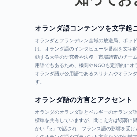
オランダ語コンテンツを文字起
オランダとフランデレン全域の放送局、ポッ
は、オランダ語のインタビューや番組を文字
動する大学の研究者や法務・市場調査のチーム
用語でもあるため、機関やNGOも定期的にオ
オランダ語が公用語であるスリナムやオラン
す。
オランダ語の方言とアクセント
オランダのオランダ語とベルギーのオランダ語
標準を共有していますが、聞こえ方は顕著に
かい「g」で話され、フランス語の影響を受け
ムのオランダ語やブラバント方言などの地域