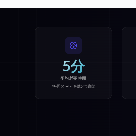
5分
平均所要時間
1時間のvideoを数分で翻訳