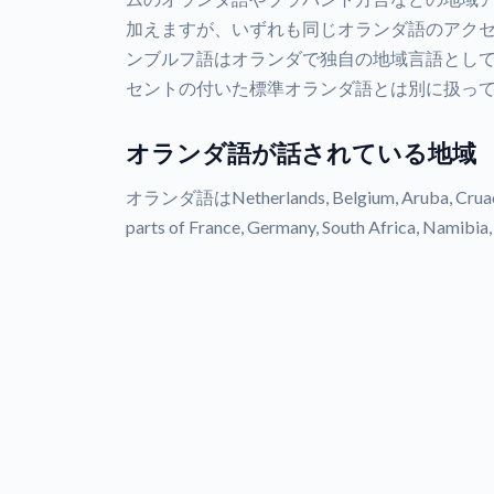
加えますが、いずれも同じオランダ語のアク
ンブルフ語はオランダで独自の地域言語とし
セントの付いた標準オランダ語とは別に扱っ
オランダ語が話されている地域
オランダ語はNetherlands, Belgium, Aruba, Cruacao
parts of France, Germany, South Africa, N