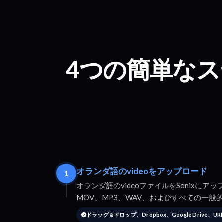
4つの簡単な
オランダ語のvideoをアップロード
1
オランダ語のvideoファイルをSonixにア
MOV、MP3、WAV、およびすべての一
ドラッグ＆ドロップ、Dropbox、Google Drive、U