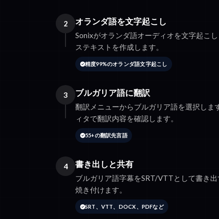
オランダ語を文字起こし
2
Sonixがオランダ語オーディオを文字起こ
ステキストを作成します。
精度99%のオランダ語文字起こし
ブルガリア語に翻訳
3
翻訳メニューからブルガリア語を選択しま
ィタで翻訳内容を確認します。
55+の翻訳先言語
書き出しと共有
4
ブルガリア語字幕をSRT/VTTとして書き出
焼き付けます。
SRT、VTT、DOCX、PDFなど