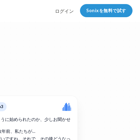
Sonixを無料で試す
ログイン
p3
ように始められたのか、少しお聞かせ
は数年前、私たちが…
深いですね。それで、その後どうなっ