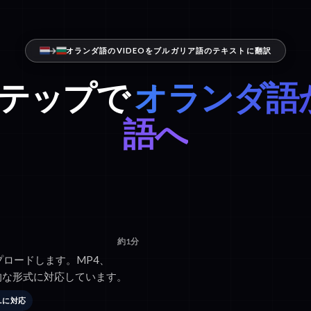
オランダ語のVIDEOをブルガリア語のテキストに翻訳
ステップで
オランダ語
語へ
約1分
ップロードします。MP4、
般的な形式に対応しています。
RLに対応