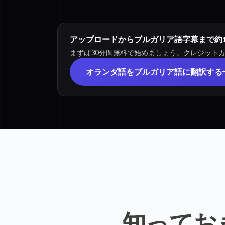
アップロードからブルガリア語字幕まで約1
まずは30分間無料で始めましょう。クレジット
オランダ語をブルガリア語に翻訳する
知ってお