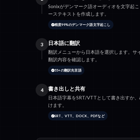
Sonixがデンマーク語オーディオを文字起
ーステキストを作成します。
精度99%のデンマーク語文字起こし
日本語に翻訳
3
翻訳メニューから日本語を選択します。サ
翻訳内容を確認します。
55+の翻訳先言語
書き出しと共有
4
日本語字幕をSRT/VTTとして書き出すか、
けます。
SRT、VTT、DOCX、PDFなど