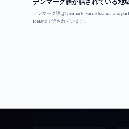
デンマーク語が話されている地
デンマーク語はDenmark, Faroe Islands, and parts 
Icelandで話されています。