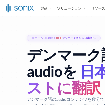
製品
ソリューション
リソー
ホーム
翻訳
デンマーク語から日本語へ
デンマーク
audioを
日
ストに翻訳
デンマーク語のaudioコンテンツを数分