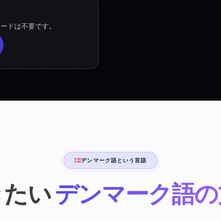
カードは不要です。
デンマーク語という言語
きたい
デンマーク語の