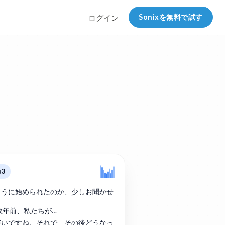
Sonixを無料で試す
ログイン
p3
ように始められたのか、少しお聞かせ
は数年前、私たちが…
深いですね。それで、その後どうなっ