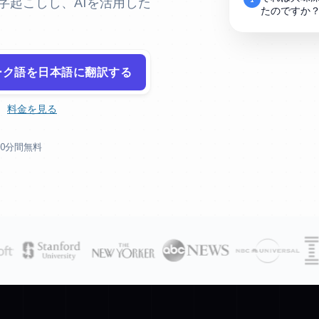
文字起こしし、AIを活用した
たのですか
ーク語を日本語に翻訳する
。
料金を見る
30分間無料