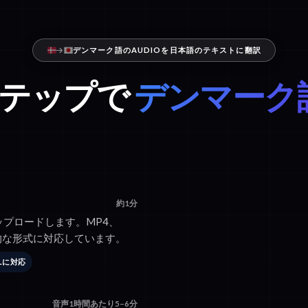
デンマーク語のAUDIOを日本語のテキストに翻訳
ステップで
デンマーク
約1分
アップロードします。MP4、
般的な形式に対応しています。
RLに対応
音声1時間あたり5–6分