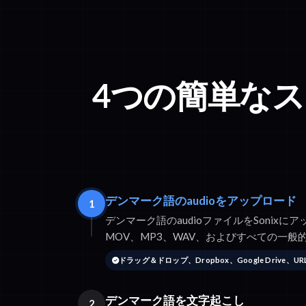
4つの簡単な
デンマーク語のaudioをアップロード
1
デンマーク語のaudioファイルをSonixに
MOV、MP3、WAV、およびすべての一
ドラッグ＆ドロップ、Dropbox、Google Drive、U
デンマーク語を文字起こし
2