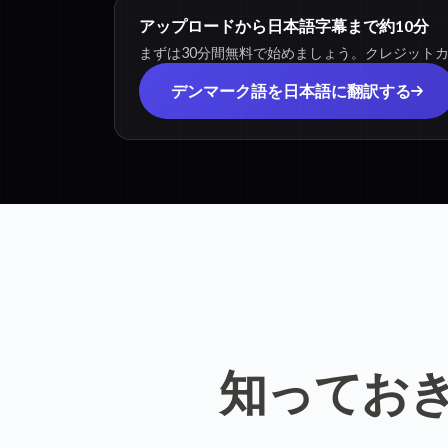
アップロードから日本語字幕まで約10分
まずは30分間無料で始めましょう。クレジット
デンマーク語を日本語に翻訳する
知ってお