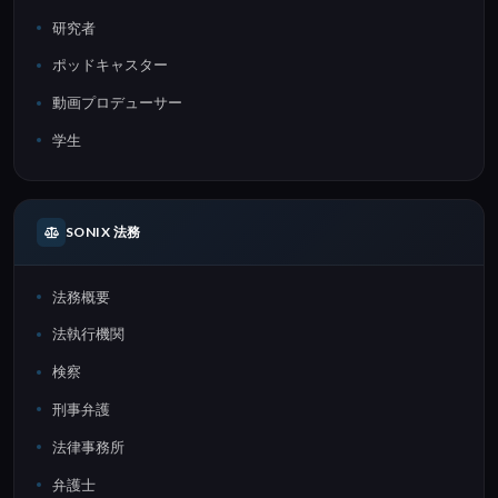
研究者
ポッドキャスター
動画プロデューサー
学生
SONIX 法務
法務概要
法執行機関
検察
刑事弁護
法律事務所
弁護士