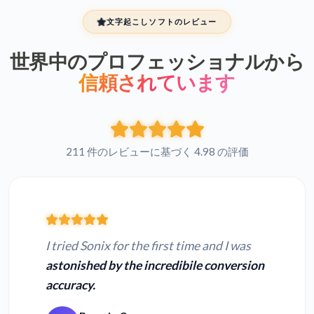
文字起こしソフトのレビュー
世界中のプロフェッショナルから
信頼されています
211 件のレビューに基づく 4.98 の評価
I tried Sonix for the first time and I was
astonished by the incredibile conversion
accuracy.