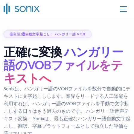
言語
自動文字起こし： ハンガリー語 VOB
正確に変換
ハンガリー
語のVOBファイルをテ
キストへ
Sonixは、ハンガリー語のVOBファイルを数分で自動的にテ
キストに文字起こしします。業界をリードする人工知能を
利用すれば、ハンガリー語のVOBファイルを手動で文字起
こしする日々はもう過去のものです。
ハンガリー語音声テ
キスト変換：
Sonixは、最も正確なハンガリー語自動文字起
こし、翻訳、字幕プラットフォームとして独立した評価を
受けています。