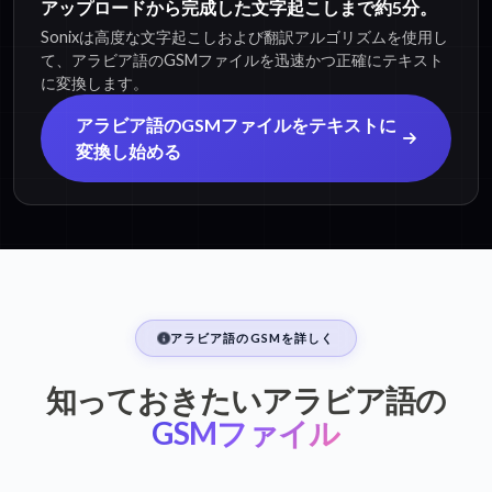
アップロードから完成した文字起こしまで約5分。
Sonixは高度な文字起こしおよび翻訳アルゴリズムを使用し
て、アラビア語のGSMファイルを迅速かつ正確にテキスト
に変換します。
アラビア語のGSMファイルをテキストに
変換し始める
アラビア語のGSMを詳しく
知っておきたいアラビア語の
GSMファイル