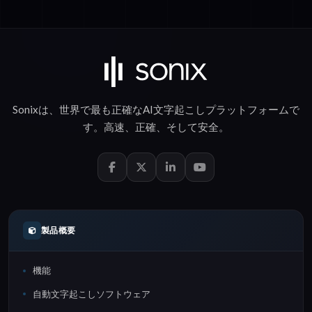
Sonixは、世界で最も正確な
AI文字起こし
プラットフォームで
す。
高速
、
正確
、そして
安全
。
製品概要
機能
自動文字起こしソフトウェア