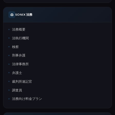
SONIX 法務
法務概要
法執行機関
検察
刑事弁護
法律事務所
弁護士
裁判所速記官
調査員
法務向け料金プラン