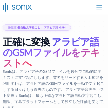
言語
自動文字起こし： アラビア語 GSM
正確に変換
アラビア語
のGSMファイルをテキ
ストへ
Sonixは、アラビア語のGSMファイルを数分で自動的にテ
キストに文字起こしします。業界をリードする人工知能を
利用すれば、アラビア語のGSMファイルを手動で文字起こ
しする日々はもう過去のものです。
アラビア語音声テキス
ト変換：
Sonixは、最も正確なアラビア語自動文字起こし、
翻訳、字幕プラットフォームとして独立した評価を受けて
います。