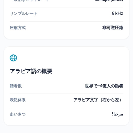
8 kHz
サンプルレート
非可逆圧縮
圧縮方式
アラビア語の概要
世界で~4億人の話者
話者数
アラビア文字（右から左）
表記体系
مرحبا!
あいさつ