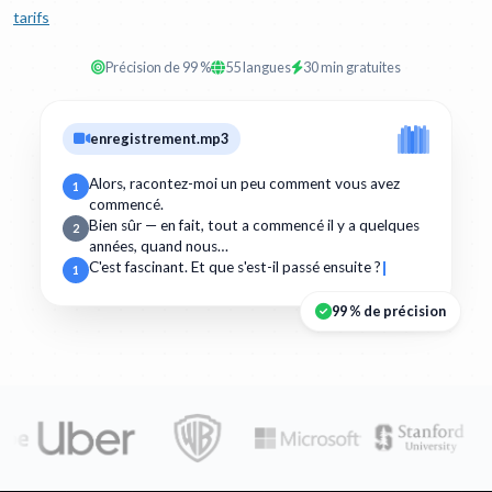
tarifs
Précision de 99 %
55 langues
30 min gratuites
enregistrement.mp3
Alors, racontez-moi un peu comment vous avez
1
commencé.
Bien sûr — en fait, tout a commencé il y a quelques
2
années, quand nous…
C'est fascinant. Et que s'est-il passé ensuite ?
1
99 % de précision