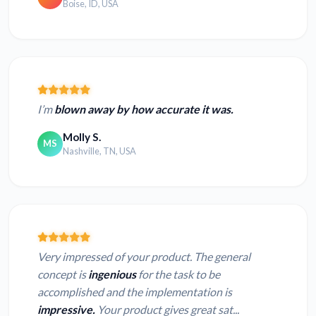
Boise, ID, USA
I’m
blown away by how accurate it was.
Molly S.
MS
Nashville, TN, USA
Very impressed of your product. The general
concept is
ingenious
for the task to be
accomplished and the implementation is
impressive.
Your product gives great sat...