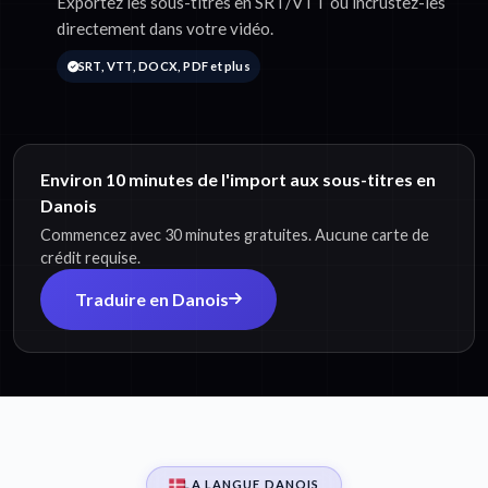
Exportez les sous-titres en SRT/VTT ou incrustez-les
directement dans votre vidéo.
SRT, VTT, DOCX, PDF et plus
Environ 10 minutes de l'import aux sous-titres en
Danois
Commencez avec 30 minutes gratuites. Aucune carte de
crédit requise.
Traduire en Danois
LA LANGUE DANOIS