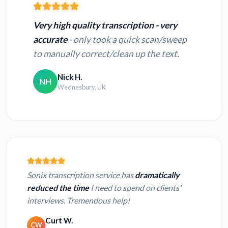
Very high quality transcription - very
accurate
- only took a quick scan/sweep
to manually correct/clean up the text.
Nick H.
NH
Wednesbury, UK
Sonix transcription service has
dramatically
reduced the time
I need to spend on clients'
interviews. Tremendous help!
Curt W.
CW