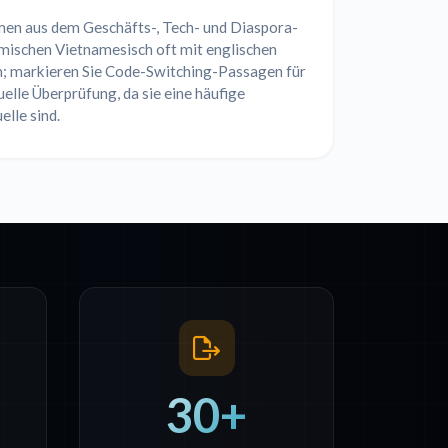
en aus dem Geschäfts-, Tech- und Diaspora-
mischen Vietnamesisch oft mit englischen
; markieren Sie Code-Switching-Passagen für
elle Überprüfung, da sie eine häufige
elle sind.
30+