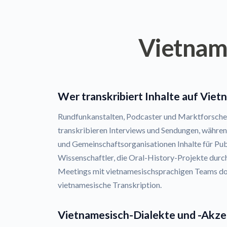
Vietname
Wer transkribiert Inhalte auf Viet
Rundfunkanstalten, Podcaster und Marktforscher, 
transkribieren Interviews und Sendungen, währ
und Gemeinschaftsorganisationen Inhalte für Pub
Wissenschaftler, die Oral-History-Projekte durc
Meetings mit vietnamesischsprachigen Teams do
vietnamesische Transkription.
Vietnamesisch-Dialekte und -Akz