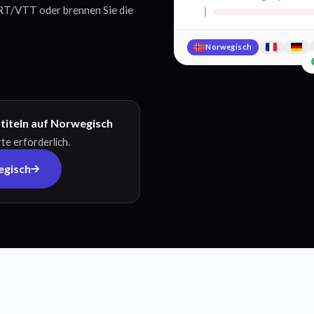
SRT/VTT oder brennen Sie die
Norwegisch
titeln auf Norwegisch
te erforderlich.
egisch