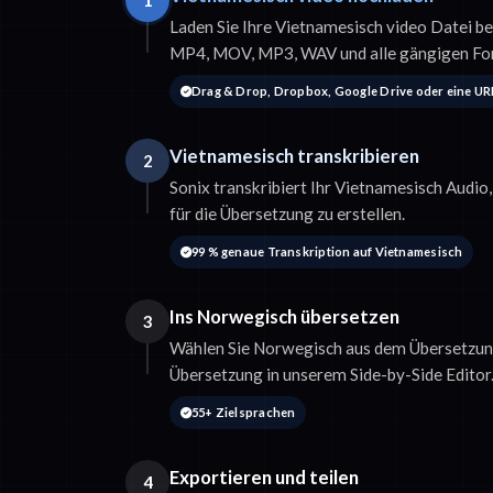
1
Laden Sie Ihre Vietnamesisch video Datei be
MP4, MOV, MP3, WAV und alle gängigen Fo
Drag & Drop, Dropbox, Google Drive oder eine UR
Vietnamesisch transkribieren
2
Sonix transkribiert Ihr Vietnamesisch Audio
für die Übersetzung zu erstellen.
99 % genaue Transkription auf Vietnamesisch
Ins Norwegisch übersetzen
3
Wählen Sie Norwegisch aus dem Übersetzun
Übersetzung in unserem Side-by-Side Editor
55+ Zielsprachen
Exportieren und teilen
4