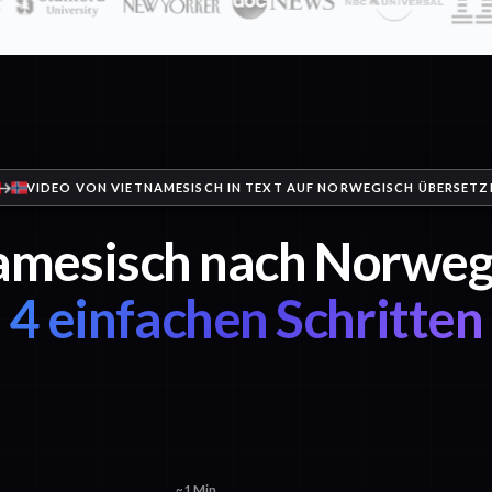
VIDEO VON VIETNAMESISCH IN TEXT AUF NORWEGISCH ÜBERSETZ
amesisch nach Norwegi
4 einfachen Schritten
~1 Min.