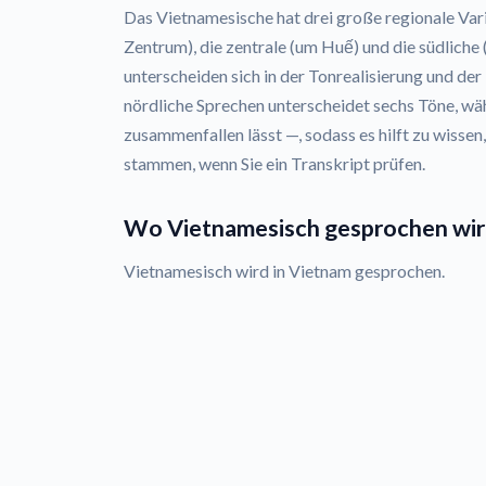
Das Vietnamesische hat drei große regionale Vari
Zentrum), die zentrale (um Huế) und die südliche
unterscheiden sich in der Tonrealisierung und d
nördliche Sprechen unterscheidet sechs Töne, wä
zusammenfallen lässt —, sodass es hilft zu wissen
stammen, wenn Sie ein Transkript prüfen.
Wo Vietnamesisch gesprochen wi
Vietnamesisch wird in Vietnam gesprochen.