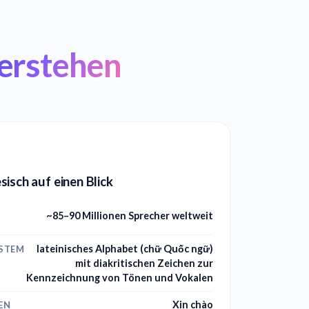
erstehen
isch auf einen Blick
~85–90 Millionen Sprecher weltweit
lateinisches Alphabet (chữ Quốc ngữ)
YSTEM
mit diakritischen Zeichen zur
Kennzeichnung von Tönen und Vokalen
Xin chào
EN