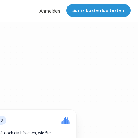
Sonix kostenlos testen
Anmelden
p3
ir doch ein bisschen, wie Sie