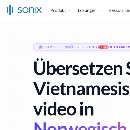
Produkt
Lösungen
Ressource
STARTSEITE
ÜBERSETZUNG
VIETNAMES
Übersetzen 
Vietnamesi
video in
Norwegisch 