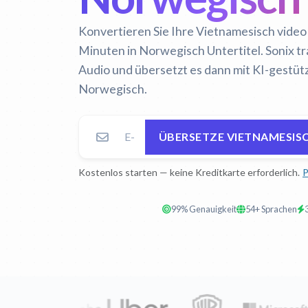
Konvertieren Sie Ihre Vietnamesisch video
Minuten in Norwegisch Untertitel. Sonix t
Audio und übersetzt es dann mit KI-gestütz
Norwegisch.
ÜBERSETZE VIETNAMESIS
Kostenlos starten — keine Kreditkarte erforderlich.
P
99% Genauigkeit
54+ Sprachen