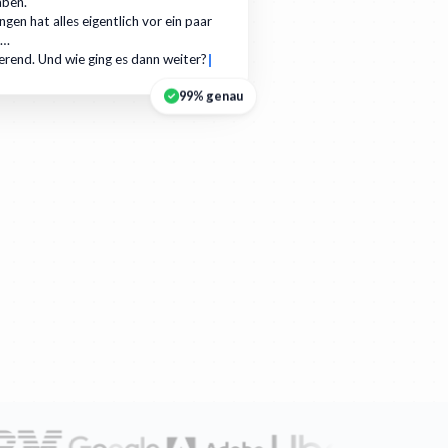
aben.
gen hat alles eigentlich vor ein paar
r…
ierend. Und wie ging es dann weiter?
99% genau