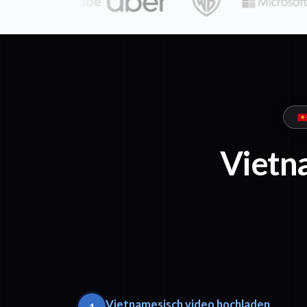
Vietn
Vietnamesisch video hochladen