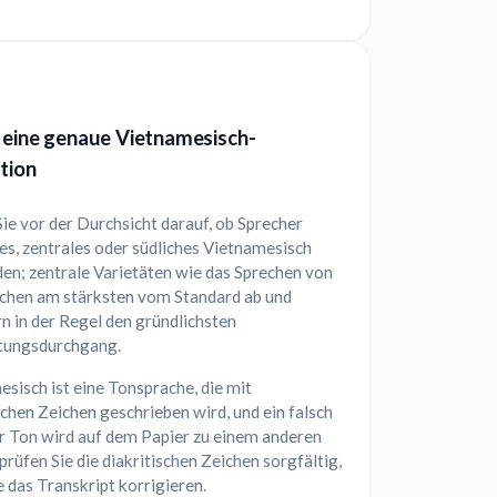
 eine genaue Vietnamesisch-
tion
ie vor der Durchsicht darauf, ob Sprecher
es, zentrales oder südliches Vietnamesisch
en; zentrale Varietäten wie das Sprechen von
chen am stärksten vom Standard ab und
n in der Regel den gründlichsten
tungsdurchgang.
sisch ist eine Tonsprache, die mit
schen Zeichen geschrieben wird, und ein falsch
r Ton wird auf dem Papier zu einem anderen
rüfen Sie die diakritischen Zeichen sorgfältig,
 das Transkript korrigieren.