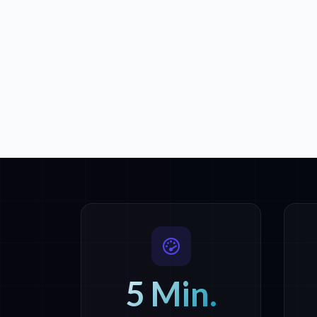
5 Min.