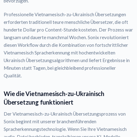
bevorzugen.
Professionelle Vietnamesisch-zu-Ukrainisch Übersetzungen
erforderten traditionell teure menschliche Übersetzer, die oft
hunderte Dollar pro Content-Stunde kosteten. Der Prozess war
langsam und dauerte manchmal Wochen. Sonix revolutioniert
diesen Workflow durch die Kombination von fortschrittlicher
Vietnamesisch Spracherkennung mit hochentwickelten
Ukrainisch Übersetzungsalgorithmen und liefert Ergebnisse in
Minuten statt Tagen, bei gleichbleibend professioneller
Qualität.
Wie die Vietnamesisch-zu-Ukrainisch
Übersetzung funktioniert
Der Vietnamesisch-zu-Ukrainisch Übersetzungsprozess von
Sonix beginnt mit unserer branchenführenden
Spracherkennungstechnologie. Wenn Sie Ihre Vietnamesisch
audio-Datei hochladen, transkribieren unsere KI-Modelle –