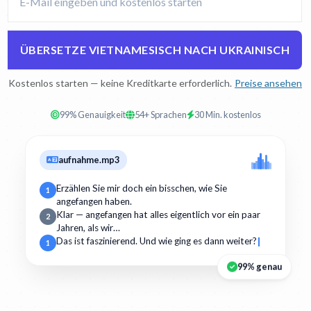
ÜBERSETZE VIETNAMESISCH NACH UKRAINISCH
Kostenlos starten — keine Kreditkarte erforderlich.
Preise ansehen
99% Genauigkeit
54+ Sprachen
30 Min. kostenlos
aufnahme.mp3
Erzählen Sie mir doch ein bisschen, wie Sie
1
angefangen haben.
Klar — angefangen hat alles eigentlich vor ein paar
2
Jahren, als wir…
Das ist faszinierend. Und wie ging es dann weiter?
1
99% genau