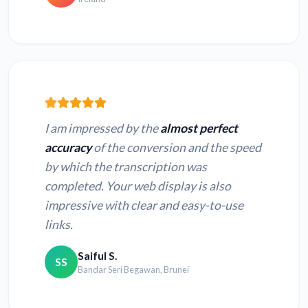
I am impressed by the
almost perfect
accuracy
of the conversion and the speed
by which the transcription was
completed. Your web display is also
impressive with clear and easy-to-use
links.
Saiful S.
SS
Bandar Seri Begawan, Brunei