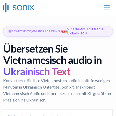
VIETNAMESISCH NACH
STARTSEITE
ÜBERSETZUNG
UKRAINISCH
Übersetzen Sie
Vietnamesisch audio in
Ukrainisch Text
Konvertieren Sie Ihre Vietnamesisch audio Inhalte in wenigen
Minuten in Ukrainisch Untertitel. Sonix transkribiert
Vietnamesisch Audio und übersetzt es dann mit KI-gestützter
Präzision ins Ukrainisch.