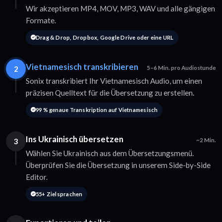
Wir akzeptieren MP4, MOV, MP3, WAV und alle gängigen
Formate.
Drag & Drop, Dropbox, Google Drive oder eine URL
Vietnamesisch transkribieren
2
5–6 Min. pro Audiostunde
Sonix transkribiert Ihr Vietnamesisch Audio, um einen
präzisen Quelltext für die Übersetzung zu erstellen.
99 % genaue Transkription auf Vietnamesisch
Ins Ukrainisch übersetzen
3
~2 Min.
Wählen Sie Ukrainisch aus dem Übersetzungsmenü.
Überprüfen Sie die Übersetzung in unserem Side-by-Side
Editor.
55+ Zielsprachen