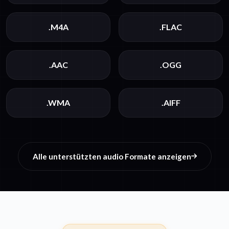
.M4A
.FLAC
.AAC
.OGG
.WMA
.AIFF
Alle unterstützten audio Formate anzeigen