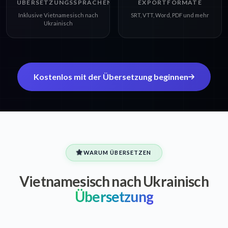
ÜBERSETZUNGSSPRACHEN
EXPORTFORMATE
Inklusive Vietnamesisch nach
SRT, VTT, Word, PDF und mehr
Ukrainisch
Kostenlos mit der Übersetzung beginnen
WARUM ÜBERSETZEN
Vietnamesisch nach Ukrainisch
Übersetzung