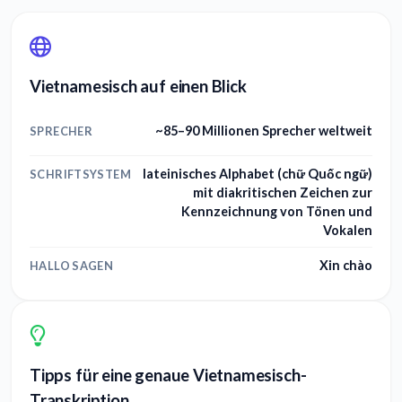
Vietnamesisch auf einen Blick
~85–90 Millionen Sprecher weltweit
SPRECHER
lateinisches Alphabet (chữ Quốc ngữ)
SCHRIFTSYSTEM
mit diakritischen Zeichen zur
Kennzeichnung von Tönen und
Vokalen
Xin chào
HALLO SAGEN
Tipps für eine genaue Vietnamesisch-
Transkription