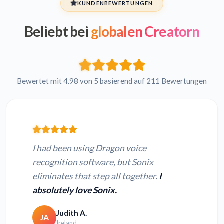
KUNDENBEWERTUNGEN
Beliebt bei
globalen Creatorn
Bewertet mit 4.98 von 5 basierend auf 211 Bewertungen
I had been using Dragon voice
recognition software, but Sonix
eliminates that step all together.
I
absolutely love Sonix.
Judith A.
JA
Ireland