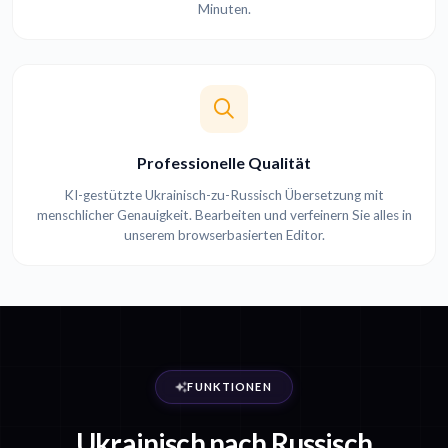
Minuten.
Professionelle Qualität
KI-gestützte Ukrainisch-zu-Russisch Übersetzung mit
menschlicher Genauigkeit. Bearbeiten und verfeinern Sie alles in
unserem browserbasierten Editor.
FUNKTIONEN
Ukrainisch nach Russisch