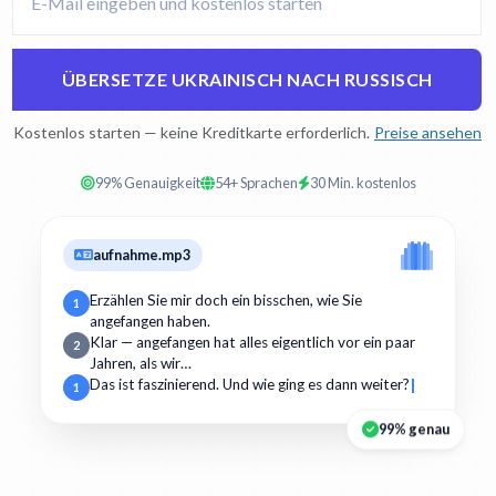
ÜBERSETZE UKRAINISCH NACH RUSSISCH
Kostenlos starten — keine Kreditkarte erforderlich.
Preise ansehen
99% Genauigkeit
54+ Sprachen
30 Min. kostenlos
aufnahme.mp3
Erzählen Sie mir doch ein bisschen, wie Sie
1
angefangen haben.
Klar — angefangen hat alles eigentlich vor ein paar
2
Jahren, als wir…
Das ist faszinierend. Und wie ging es dann weiter?
1
99% genau