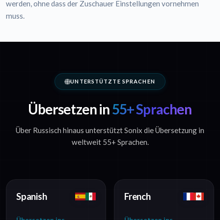
werden, ohne dass der Zuschauer Einstellungen vornehmen
muss.
UNTERSTÜTZTE SPRACHEN
Übersetzen in
55+ Sprachen
Über Russisch hinaus unterstützt Sonix die Übersetzung in
weltweit 55+ Sprachen.
Spanish
French