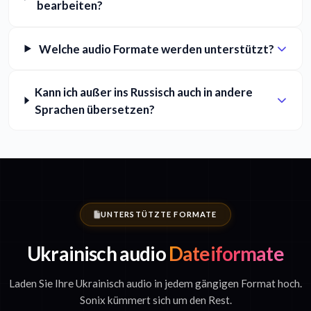
bearbeiten?
Welche audio Formate werden unterstützt?
Kann ich außer ins Russisch auch in andere
Sprachen übersetzen?
UNTERSTÜTZTE FORMATE
Ukrainisch audio
Dateiformate
Laden Sie Ihre Ukrainisch audio in jedem gängigen Format hoch.
Sonix kümmert sich um den Rest.