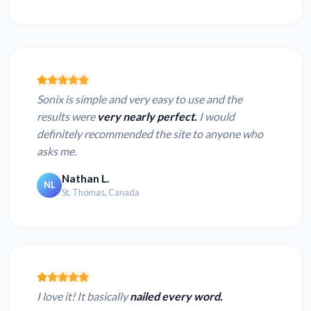
Sonix is simple and very easy to use and the
results were
very nearly perfect.
I would
definitely recommended the site to anyone who
asks me.
Nathan L.
NL
St. Thomas, Canada
I love it! It basically
nailed every word.