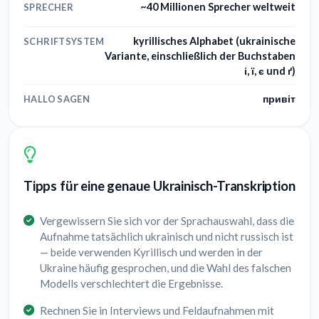
~40 Millionen Sprecher weltweit
SPRECHER
kyrillisches Alphabet (ukrainische
SCHRIFTSYSTEM
Variante, einschließlich der Buchstaben
і, ї, є und ґ)
привіт
HALLO SAGEN
Tipps für eine genaue Ukrainisch-Transkription
Vergewissern Sie sich vor der Sprachauswahl, dass die
Aufnahme tatsächlich ukrainisch und nicht russisch ist
— beide verwenden Kyrillisch und werden in der
Ukraine häufig gesprochen, und die Wahl des falschen
Modells verschlechtert die Ergebnisse.
Rechnen Sie in Interviews und Feldaufnahmen mit