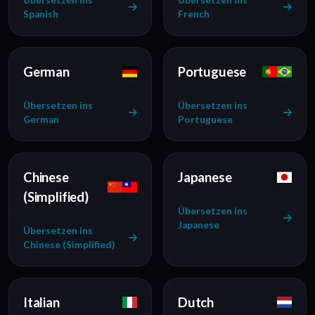
Übersetzen ins
Übersetzen ins
Spanish
French
German
Portuguese
Übersetzen ins
Übersetzen ins
German
Portuguese
Chinese
Japanese
(Simplified)
Übersetzen ins
Japanese
Übersetzen ins
Chinese (Simplified)
Italian
Dutch