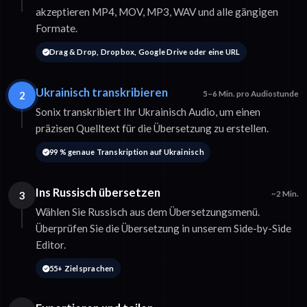
akzeptieren MP4, MOV, MP3, WAV und alle gängigen
Formate.
Drag & Drop, Dropbox, Google Drive oder eine URL
Ukrainisch transkribieren
2
5–6 Min. pro Audiostunde
Sonix transkribiert Ihr Ukrainisch Audio, um einen
präzisen Quelltext für die Übersetzung zu erstellen.
99 % genaue Transkription auf Ukrainisch
Ins Russisch übersetzen
3
~2 Min.
Wählen Sie Russisch aus dem Übersetzungsmenü.
Überprüfen Sie die Übersetzung in unserem Side-by-Side
Editor.
55+ Zielsprachen