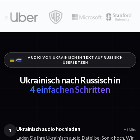
AUDIO VON UKRAINISCH IN TEXT AUF RUSSISCH
ÜBERSETZEN
Ukrainisch nach Russisch in
4 einfachen Schritten
Ukrainisch audio hochladen
1
~1 Min.
Laden Sie Ihre Ukrainisch audio Datei bei Sonix hoch. Wir