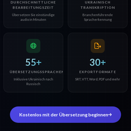
DURCHSCHNITTLICHE
UKRAINISCH
BEARBEITUNGSZEIT
TRANSKRIPTION
Übersetzen Sie einstündige
Branchenführende
audio in Minuten
Spracherkennung
55+
30+
ÜBERSETZUNGSSPRACHEN
EXPORTFORMATE
Inklusive Ukrainisch nach
SRT, VTT, Word, PDF und mehr
Russisch
Kostenlos mit der Übersetzung beginnen