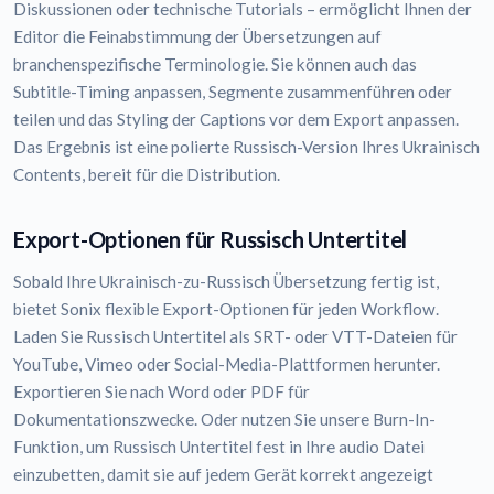
Diskussionen oder technische Tutorials – ermöglicht Ihnen der
Editor die Feinabstimmung der Übersetzungen auf
branchenspezifische Terminologie. Sie können auch das
Subtitle-Timing anpassen, Segmente zusammenführen oder
teilen und das Styling der Captions vor dem Export anpassen.
Das Ergebnis ist eine polierte Russisch-Version Ihres Ukrainisch
Contents, bereit für die Distribution.
Export-Optionen für Russisch Untertitel
Sobald Ihre Ukrainisch-zu-Russisch Übersetzung fertig ist,
bietet Sonix flexible Export-Optionen für jeden Workflow.
Laden Sie Russisch Untertitel als SRT- oder VTT-Dateien für
YouTube, Vimeo oder Social-Media-Plattformen herunter.
Exportieren Sie nach Word oder PDF für
Dokumentationszwecke. Oder nutzen Sie unsere Burn-In-
Funktion, um Russisch Untertitel fest in Ihre audio Datei
einzubetten, damit sie auf jedem Gerät korrekt angezeigt