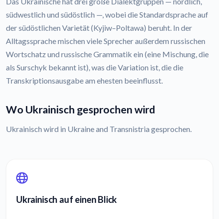
Das Ukrainische hat drei große Dialektgruppen — nördlich,
südwestlich und südöstlich —, wobei die Standardsprache auf
der südöstlichen Varietät (Kyjiw–Poltawa) beruht. In der
Alltagssprache mischen viele Sprecher außerdem russischen
Wortschatz und russische Grammatik ein (eine Mischung, die
als Surschyk bekannt ist), was die Variation ist, die die
Transkriptionsausgabe am ehesten beeinflusst.
Wo Ukrainisch gesprochen wird
Ukrainisch wird in Ukraine and Transnistria gesprochen.
Ukrainisch auf einen Blick