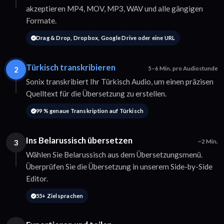
akzeptieren MP4, MOV, MP3, WAV und alle gängigen
Formate.
Drag & Drop, Dropbox, Google Drive oder eine URL
Türkisch transkribieren
2
5–6 Min. pro Audiostunde
Sonix transkribiert Ihr Türkisch Audio, um einen präzisen
Quelltext für die Übersetzung zu erstellen.
99 % genaue Transkription auf Türkisch
Ins Belarussisch übersetzen
3
~2 Min.
Wählen Sie Belarussisch aus dem Übersetzungsmenü.
Überprüfen Sie die Übersetzung in unserem Side-by-Side
Editor.
55+ Zielsprachen