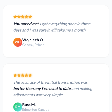
You saved me!
I got everything done in three
days and I was sure it will take me a month.
Wojciech O.
WO
Gandsk, Poland
The accuracy of the initial transcription was
better than any I've used to date
, and making
adjustments was very simple.
Russ M.
RM
Edmonton, Canada