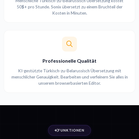
Menschliche Türkisch-zu-Belarussisch Übersetzung kostet
50$+ pro Stunde. Sonix übersetzt zu einem Bruchteil der
Kosten in Minuten.
Professionelle Qualität
KI-gestützte Türkisch-zu-Belarussisch Übersetzung mit
menschlicher Genauigkeit. Bearbeiten und verfeinern Sie alles in
unserem browserbasierten Editor.
FUNKTIONEN