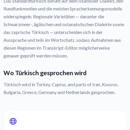
Das Standardtürkisch beruht auf dem Istanbuler Dialekt, den
Rundfunkmedien und die meisten Spracherkennungsmodelle
widerspiegeln. Regionale Varietäten — darunter die
Schwarzmeer-, ägäischen und ostanatolischen Dialekte sowie
das zyprische Türkisch — unterscheiden sich in der
Aussprache und teils im Wortschatz, sodass Aufnahmen aus
diesen Regionen im Transkript-Editor möglicherweise
genauer geprüft werden müssen.
Wo Türkisch gesprochen wird
Türkisch wird in Turkey, Cyprus, and parts of Iran, Kosovo,
Bulgaria, Greece, Germany and Netherlands gesprochen.