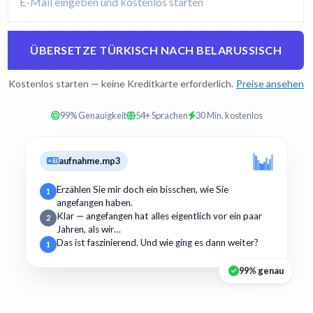
ÜBERSETZE TÜRKISCH NACH BELARUSSISCH
Kostenlos starten — keine Kreditkarte erforderlich.
Preise ansehen
99% Genauigkeit
54+ Sprachen
30 Min. kostenlos
aufnahme.mp3
Erzählen Sie mir doch ein bisschen, wie Sie
1
angefangen haben.
Klar — angefangen hat alles eigentlich vor ein paar
2
Jahren, als wir…
Das ist faszinierend. Und wie ging es dann weiter?
1
99% genau