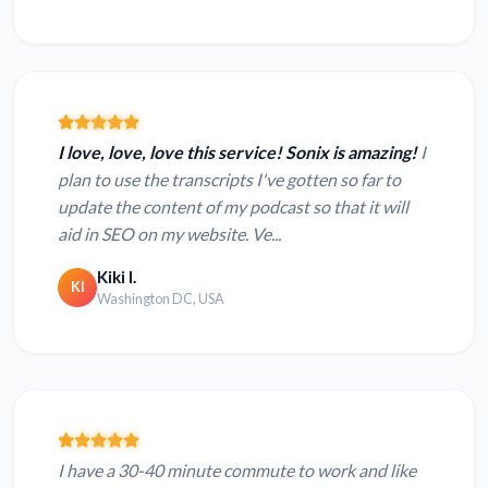
I love, love, love this service! Sonix is amazing!
I
plan to use the transcripts I've gotten so far to
update the content of my podcast so that it will
aid in SEO on my website. Ve...
Kiki I.
KI
Washington DC, USA
I have a 30-40 minute commute to work and like