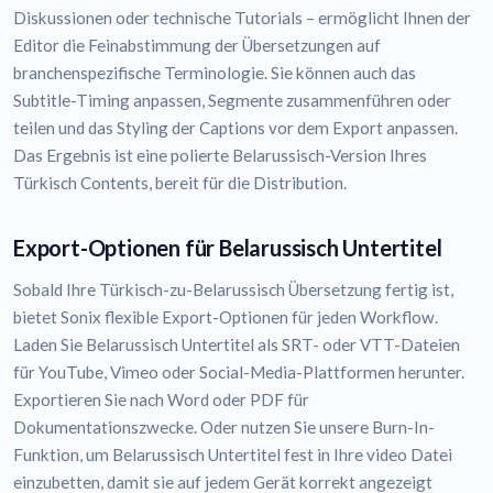
Diskussionen oder technische Tutorials – ermöglicht Ihnen der
Editor die Feinabstimmung der Übersetzungen auf
branchenspezifische Terminologie. Sie können auch das
Subtitle-Timing anpassen, Segmente zusammenführen oder
teilen und das Styling der Captions vor dem Export anpassen.
Das Ergebnis ist eine polierte Belarussisch-Version Ihres
Türkisch Contents, bereit für die Distribution.
Export-Optionen für Belarussisch Untertitel
Sobald Ihre Türkisch-zu-Belarussisch Übersetzung fertig ist,
bietet Sonix flexible Export-Optionen für jeden Workflow.
Laden Sie Belarussisch Untertitel als SRT- oder VTT-Dateien
für YouTube, Vimeo oder Social-Media-Plattformen herunter.
Exportieren Sie nach Word oder PDF für
Dokumentationszwecke. Oder nutzen Sie unsere Burn-In-
Funktion, um Belarussisch Untertitel fest in Ihre video Datei
einzubetten, damit sie auf jedem Gerät korrekt angezeigt