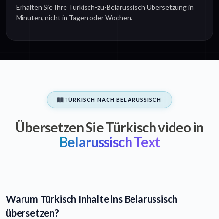
Erhalten Sie Ihre Türkisch-zu-Belarussisch Übersetzung in
Minuten, nicht in Tagen oder Wochen.
TÜRKISCH NACH BELARUSSISCH
Übersetzen Sie Türkisch video in
Belarussisch Text
Warum Türkisch Inhalte ins Belarussisch
übersetzen?