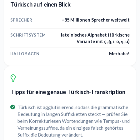
Türkisch auf einen Blick
~85 Millionen Sprecher weltweit
SPRECHER
lateinisches Alphabet (türkische
SCHRIFTSYSTEM
Variante mit ç, ğ, ı, ö, ş, ü)
Merhaba!
HALLO SAGEN
Tipps für eine genaue Türkisch-Transkription
Türkisch ist agglutinierend, sodass die grammatische
Bedeutung in langen Suffixketten steckt — prüfen Sie
beim Korrekturlesen Wortendungen wie Tempus- und
Verneinungssuffixe, da ein einziges falsch gehörtes
Suffix die Bedeutung verändert.