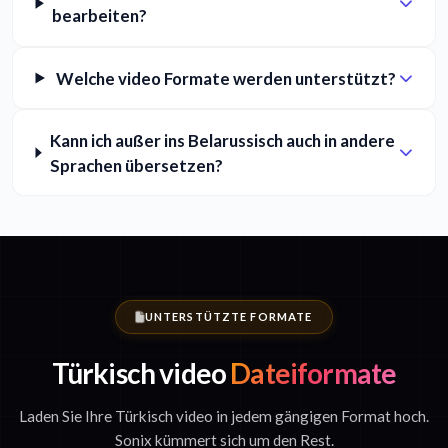
bearbeiten?
Welche video Formate werden unterstützt?
Kann ich außer ins Belarussisch auch in andere
Sprachen übersetzen?
UNTERSTÜTZTE FORMATE
Türkisch video
Dateiformate
Laden Sie Ihre Türkisch video in jedem gängigen Format hoch.
Sonix kümmert sich um den Rest.