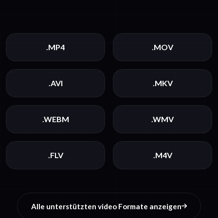
.MP4
.MOV
.AVI
.MKV
.WEBM
.WMV
.FLV
.M4V
Alle unterstützten video Formate anzeigen