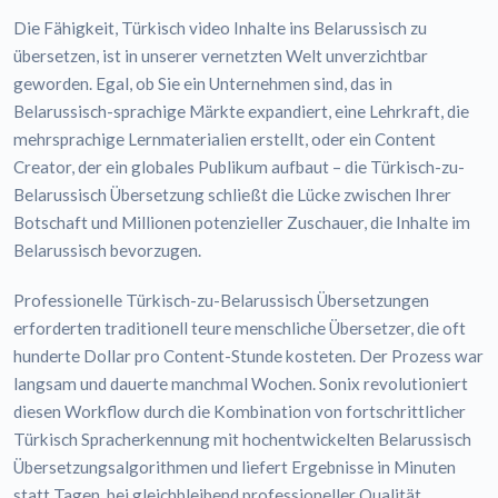
Die Fähigkeit, Türkisch video Inhalte ins Belarussisch zu
übersetzen, ist in unserer vernetzten Welt unverzichtbar
geworden. Egal, ob Sie ein Unternehmen sind, das in
Belarussisch-sprachige Märkte expandiert, eine Lehrkraft, die
mehrsprachige Lernmaterialien erstellt, oder ein Content
Creator, der ein globales Publikum aufbaut – die Türkisch-zu-
Belarussisch Übersetzung schließt die Lücke zwischen Ihrer
Botschaft und Millionen potenzieller Zuschauer, die Inhalte im
Belarussisch bevorzugen.
Professionelle Türkisch-zu-Belarussisch Übersetzungen
erforderten traditionell teure menschliche Übersetzer, die oft
hunderte Dollar pro Content-Stunde kosteten. Der Prozess war
langsam und dauerte manchmal Wochen. Sonix revolutioniert
diesen Workflow durch die Kombination von fortschrittlicher
Türkisch Spracherkennung mit hochentwickelten Belarussisch
Übersetzungsalgorithmen und liefert Ergebnisse in Minuten
statt Tagen, bei gleichbleibend professioneller Qualität.