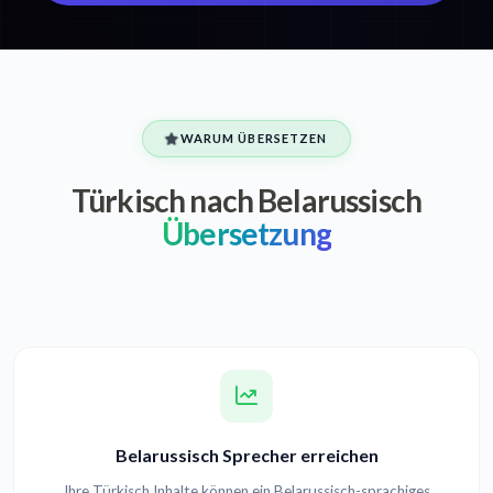
WARUM ÜBERSETZEN
Türkisch nach Belarussisch
Übersetzung
Belarussisch Sprecher erreichen
Ihre Türkisch Inhalte können ein Belarussisch-sprachiges