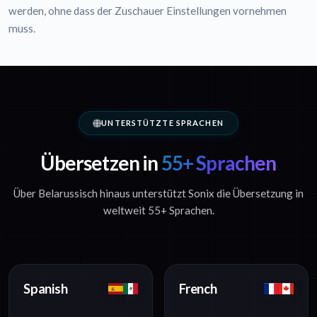
werden, ohne dass der Zuschauer Einstellungen vornehmen
muss.
UNTERSTÜTZTE SPRACHEN
Übersetzen in
55+ Sprachen
Über Belarussisch hinaus unterstützt Sonix die Übersetzung in
weltweit 55+ Sprachen.
Spanish
French