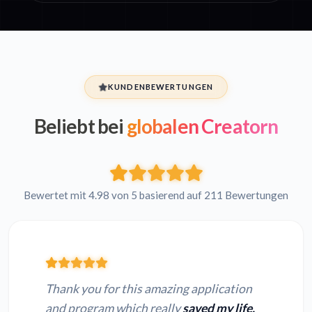
KUNDENBEWERTUNGEN
Beliebt bei
globalen Creatorn
Bewertet mit 4.98 von 5 basierend auf 211 Bewertungen
Thank you for this amazing application
and program which really
saved my life.