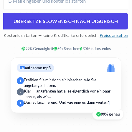
ÜBERSETZE SLOWENISCH NACH UIGURISCH
Kostenlos starten — keine Kreditkarte erforderlich.
Preise ansehen
99% Genauigkeit
54+ Sprachen
30 Min. kostenlos
aufnahme.mp3
Erzählen Sie mir doch ein bisschen, wie Sie
1
angefangen haben.
Klar — angefangen hat alles eigentlich vor ein paar
2
Jahren, als wir…
Das ist faszinierend. Und wie ging es dann weiter?
1
99% genau