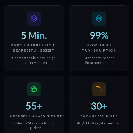
5 Min.
99%
DURCHSCHNITTLICHE
SLOWENISCH
BEARBEITUNGSZEIT
TRANSKRIPTION
Übersetzen Sie einstündige
Branchenführende
audio in Minuten
Spracherkennung
55+
30+
ÜBERSETZUNGSSPRACHEN
EXPORTFORMATE
Inklusive Slowenisch nach
SRT, VTT, Word, PDF und mehr
Uigurisch