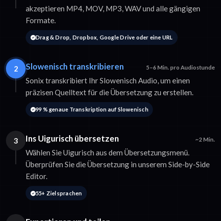
akzeptieren MP4, MOV, MP3, WAV und alle gängigen
Formate.
Drag & Drop, Dropbox, Google Drive oder eine URL
Slowenisch transkribieren
2
5–6 Min. pro Audiostunde
Sonix transkribiert Ihr Slowenisch Audio, um einen
präzisen Quelltext für die Übersetzung zu erstellen.
99 % genaue Transkription auf Slowenisch
Ins Uigurisch übersetzen
3
~2 Min.
Wählen Sie Uigurisch aus dem Übersetzungsmenü.
Überprüfen Sie die Übersetzung in unserem Side-by-Side
Editor.
55+ Zielsprachen