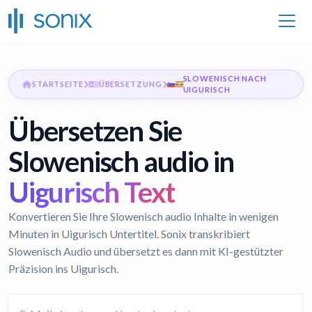
SLOWENISCH NACH
STARTSEITE
ÜBERSETZUNG
UIGURISCH
Übersetzen Sie
Slowenisch audio in
Uigurisch Text
Konvertieren Sie Ihre Slowenisch audio Inhalte in wenigen
Minuten in Uigurisch Untertitel. Sonix transkribiert
Slowenisch Audio und übersetzt es dann mit KI-gestützter
Präzision ins Uigurisch.