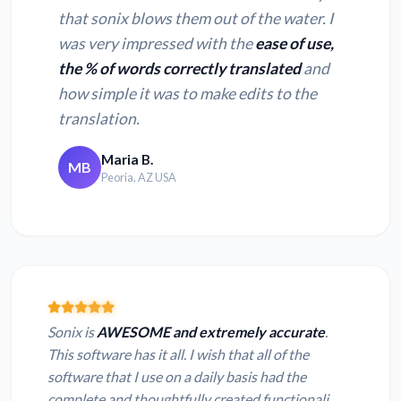
that sonix blows them out of the water. I
was very impressed with the
ease of use,
the % of words correctly translated
and
how simple it was to make edits to the
translation.
Maria B.
MB
Peoria, AZ USA
Sonix is
AWESOME and extremely accurate
.
This software has it all. I wish that all of the
software that I use on a daily basis had the
complete and thoughtfully created functionali...