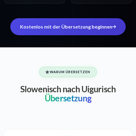
Kostenlos mit der Übersetzung beginnen
WARUM ÜBERSETZEN
Slowenisch nach Uigurisch
Übersetzung