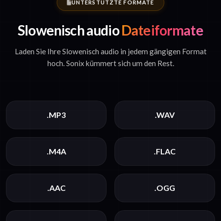
UNTERSTÜTZTE FORMATE
Slowenisch audio
Dateiformate
Laden Sie Ihre Slowenisch audio in jedem gängigen Format
hoch. Sonix kümmert sich um den Rest.
.MP3
.WAV
.M4A
.FLAC
.AAC
.OGG