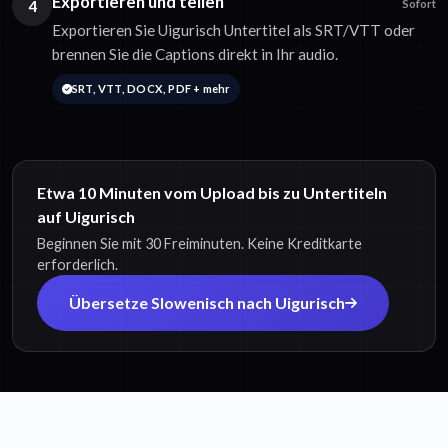
Exportieren und teilen
4
Sofort
Exportieren Sie Uigurisch Untertitel als SRT/VTT oder
brennen Sie die Captions direkt in Ihr audio.
SRT, VTT, DOCX, PDF + mehr
Etwa 10 Minuten vom Upload bis zu Untertiteln
auf Uigurisch
Beginnen Sie mit 30 Freiminuten. Keine Kreditkarte
erforderlich.
Übersetze Slowenisch nach Uigurisch