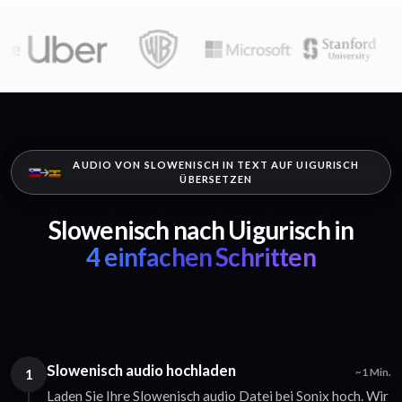
AUDIO VON SLOWENISCH IN TEXT AUF UIGURISCH
ÜBERSETZEN
Slowenisch nach Uigurisch in
4 einfachen Schritten
Slowenisch audio hochladen
1
~1 Min.
Laden Sie Ihre Slowenisch audio Datei bei Sonix hoch. Wir