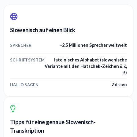
Slowenisch auf einen Blick
~2,5 Millionen Sprecher weltweit
SPRECHER
lateinisches Alphabet (slowenische
SCHRIFTSYSTEM
Variante mit den Hatschek-Zeichen č, š,
ž)
Zdravo
HALLO SAGEN
Tipps für eine genaue Slowenisch-
Transkription