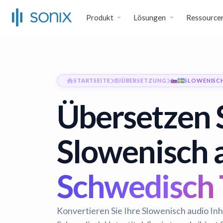
Produkt
Lösungen
Ressource
STARTSEITE
ÜBERSETZUNG
SLOWENISC
Übersetzen 
Slowenisch a
Schwedisch 
Konvertieren Sie Ihre Slowenisch audio Inh