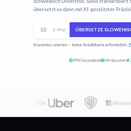
Schwedisch Untertitel. Sonix transkribiert
übersetzt es dann mit KI-gestützter Präzis
ÜBERSETZE SLOWENIS
Kostenlos starten — keine Kreditkarte erforderlich.
P
99% Genauigkeit
54+ Sprachen