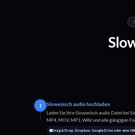
Slow
Slowenisch audio hochladen
1
Laden Sie Ihre Slowenisch audio Datei bei S
MP4, MOV, MP3, WAV und alle gängigen Fo
Drag & Drop, Dropbox, Google Drive oder eine UR