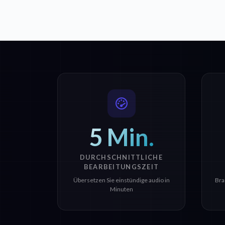
5 Min.
DURCHSCHNITTLICHE
BEARBEITUNGSZEIT
Übersetzen Sie einstündige audio in
Bra
Minuten