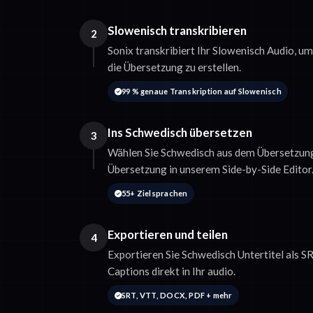
Slowenisch transkribieren
2
Sonix transkribiert Ihr Slowenisch Audio, um
die Übersetzung zu erstellen.
99 % genaue Transkription auf Slowenisch
Ins Schwedisch übersetzen
3
Wählen Sie Schwedisch aus dem Übersetzung
Übersetzung in unserem Side-by-Side Editor
55+ Zielsprachen
Exportieren und teilen
4
Exportieren Sie Schwedisch Untertitel als 
Captions direkt in Ihr audio.
SRT, VTT, DOCX, PDF + mehr