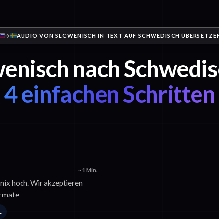
AUDIO VON SLOWENISCH IN TEXT AUF SCHWEDISCH ÜBERSETZE
enisch nach Schwedis
4 einfachen Schritten
~1 Min.
onix hoch. Wir akzeptieren
rmate.
L