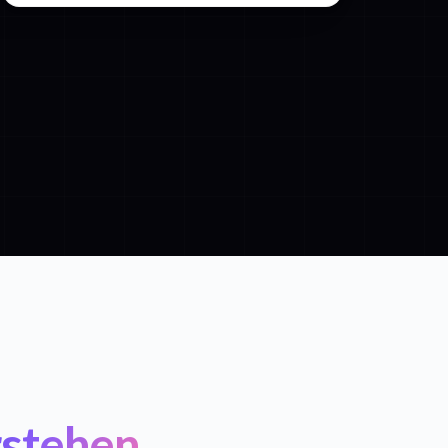
stehen