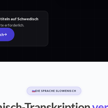
titeln auf Schwedisch
te erforderlich.
ch
DIE SPRACHE SLOWENISCH
isch-Transkription
ver