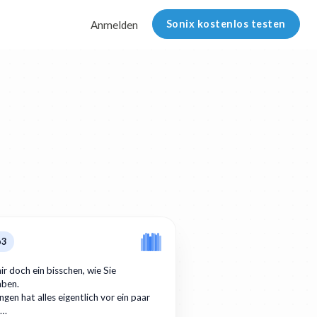
Sonix kostenlos testen
Anmelden
p3
ir doch ein bisschen, wie Sie
aben.
gen hat alles eigentlich vor ein paar
r…