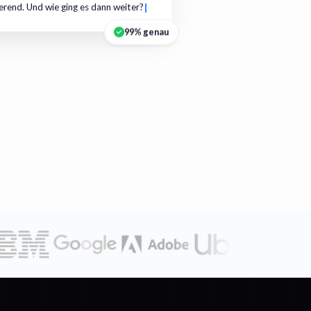
ierend. Und wie ging es dann weiter?
99% genau