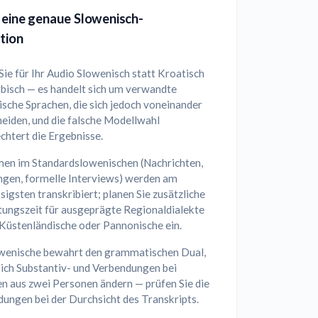
 eine genaue Slowenisch-
tion
ie für Ihr Audio Slowenisch statt Kroatisch
rbisch — es handelt sich um verwandte
sche Sprachen, die sich jedoch voneinander
eiden, und die falsche Modellwahl
chtert die Ergebnisse.
en im Standardslowenischen (Nachrichten,
ngen, formelle Interviews) werden am
sigsten transkribiert; planen Sie zusätzliche
tungszeit für ausgeprägte Regionaldialekte
 Küstenländische oder Pannonische ein.
wenische bewahrt den grammatischen Dual,
sich Substantiv- und Verbendungen bei
n aus zwei Personen ändern — prüfen Sie die
ungen bei der Durchsicht des Transkripts.