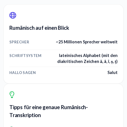
Rumänisch auf einen Blick
~25 Millionen Sprecher weltweit
SPRECHER
lateinisches Alphabet (mit den
SCHRIFTSYSTEM
diakritischen Zeichen ă, â, î, ș, ț)
Salut
HALLO SAGEN
Tipps für eine genaue Rumänisch-
Transkription