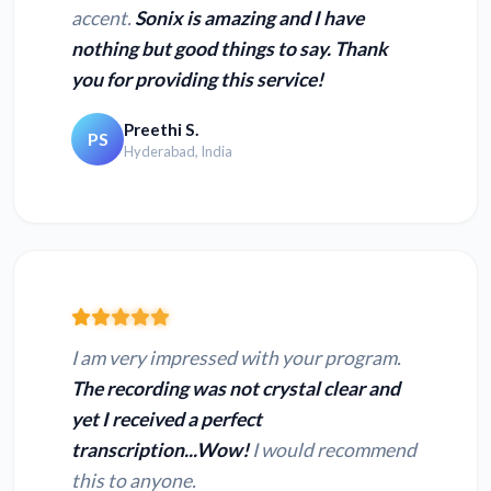
accent.
Sonix is amazing and I have
nothing but good things to say. Thank
you for providing this service!
Preethi S.
PS
Hyderabad, India
I am very impressed with your program.
The recording was not crystal clear and
yet I received a perfect
transcription...Wow!
I would recommend
this to anyone.