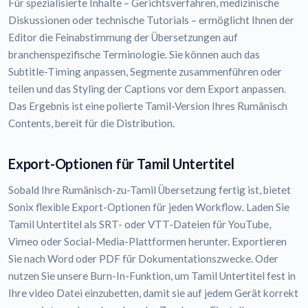
Für spezialisierte Inhalte – Gerichtsverfahren, medizinische
Diskussionen oder technische Tutorials – ermöglicht Ihnen der
Editor die Feinabstimmung der Übersetzungen auf
branchenspezifische Terminologie. Sie können auch das
Subtitle-Timing anpassen, Segmente zusammenführen oder
teilen und das Styling der Captions vor dem Export anpassen.
Das Ergebnis ist eine polierte Tamil-Version Ihres Rumänisch
Contents, bereit für die Distribution.
Export-Optionen für Tamil Untertitel
Sobald Ihre Rumänisch-zu-Tamil Übersetzung fertig ist, bietet
Sonix flexible Export-Optionen für jeden Workflow. Laden Sie
Tamil Untertitel als SRT- oder VTT-Dateien für YouTube,
Vimeo oder Social-Media-Plattformen herunter. Exportieren
Sie nach Word oder PDF für Dokumentationszwecke. Oder
nutzen Sie unsere Burn-In-Funktion, um Tamil Untertitel fest in
Ihre video Datei einzubetten, damit sie auf jedem Gerät korrekt