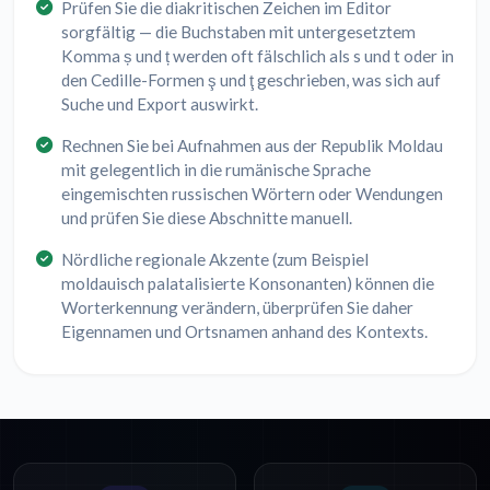
Prüfen Sie die diakritischen Zeichen im Editor
sorgfältig — die Buchstaben mit untergesetztem
Komma ș und ț werden oft fälschlich als s und t oder in
den Cedille-Formen ş und ţ geschrieben, was sich auf
Suche und Export auswirkt.
Rechnen Sie bei Aufnahmen aus der Republik Moldau
mit gelegentlich in die rumänische Sprache
eingemischten russischen Wörtern oder Wendungen
und prüfen Sie diese Abschnitte manuell.
Nördliche regionale Akzente (zum Beispiel
moldauisch palatalisierte Konsonanten) können die
Worterkennung verändern, überprüfen Sie daher
Eigennamen und Ortsnamen anhand des Kontexts.