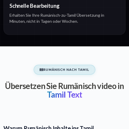
Schnelle Bearbeitung
Erhalten Sie Ihre Rumänisch-zu-Tamil Übersetzung in
Minuten, nicht in Tagen oder Wochen.
RUMÄNISCH NACH TAMIL
Übersetzen Sie Rumänisch video in
Tamil Text
Warum Rumänisch Inhalte ins Tamil