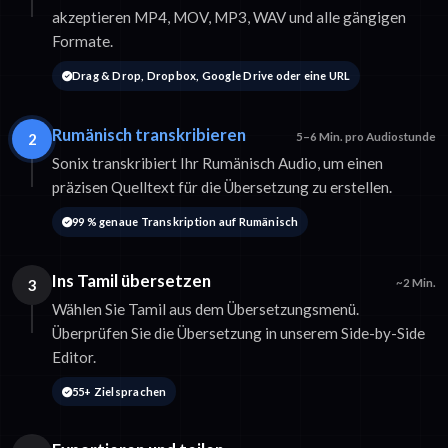
akzeptieren MP4, MOV, MP3, WAV und alle gängigen
Formate.
Drag & Drop, Dropbox, Google Drive oder eine URL
Rumänisch transkribieren
2
5–6 Min. pro Audiostunde
Sonix transkribiert Ihr Rumänisch Audio, um einen
präzisen Quelltext für die Übersetzung zu erstellen.
99 % genaue Transkription auf Rumänisch
Ins Tamil übersetzen
3
~2 Min.
Wählen Sie Tamil aus dem Übersetzungsmenü.
Überprüfen Sie die Übersetzung in unserem Side-by-Side
Editor.
55+ Zielsprachen