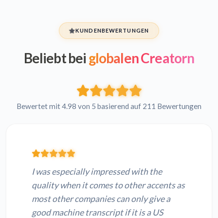
KUNDENBEWERTUNGEN
Beliebt bei
globalen Creatorn
Bewertet mit 4.98 von 5 basierend auf 211 Bewertungen
I was especially impressed with the
quality when it comes to other accents as
most other companies can only give a
good machine transcript if it is a US