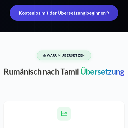
Kostenlos mit der Übersetzung beginnen
WARUM ÜBERSETZEN
Rumänisch nach Tamil
Übersetzung