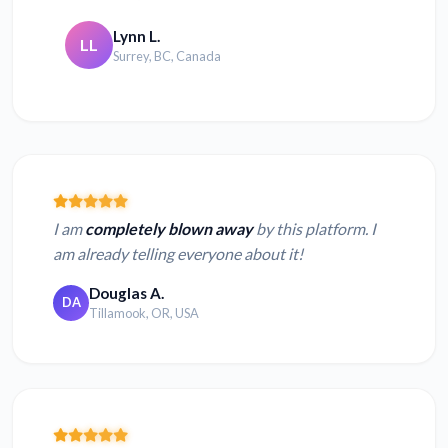
Lynn L.
LL
Surrey, BC, Canada
I am
completely blown away
by this platform. I
am already telling everyone about it!
Douglas A.
DA
Tillamook, OR, USA