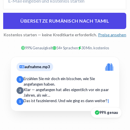
ÜBERSETZE RUMÄNISCH NACH TAMIL
Kostenlos starten — keine Kreditkarte erforderlich.
Preise ansehen
99% Genauigkeit
54+ Sprachen
30 Min. kostenlos
aufnahme.mp3
Erzählen Sie mir doch ein bisschen, wie Sie
1
angefangen haben.
Klar — angefangen hat alles eigentlich vor ein paar
2
Jahren, als wir…
Das ist faszinierend. Und wie ging es dann weiter?
1
99% genau