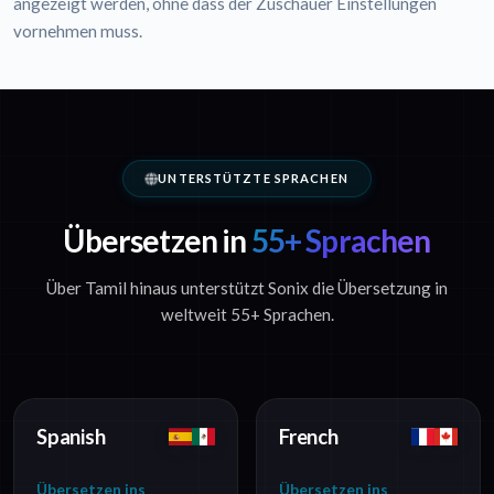
angezeigt werden, ohne dass der Zuschauer Einstellungen
vornehmen muss.
UNTERSTÜTZTE SPRACHEN
Übersetzen in
55+ Sprachen
Über Tamil hinaus unterstützt Sonix die Übersetzung in
weltweit 55+ Sprachen.
Spanish
French
Übersetzen ins
Übersetzen ins