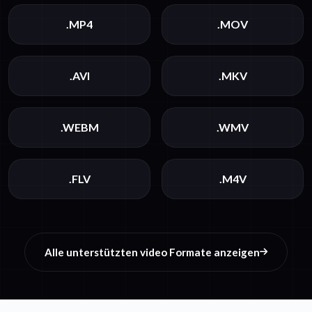
.MP4
.MOV
.AVI
.MKV
.WEBM
.WMV
.FLV
.M4V
Alle unterstützten video Formate anzeigen