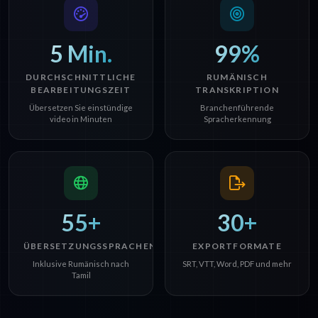
5 Min.
99%
DURCHSCHNITTLICHE
RUMÄNISCH
BEARBEITUNGSZEIT
TRANSKRIPTION
Übersetzen Sie einstündige
Branchenführende
video in Minuten
Spracherkennung
55+
30+
ÜBERSETZUNGSSPRACHEN
EXPORTFORMATE
Inklusive Rumänisch nach
SRT, VTT, Word, PDF und mehr
Tamil