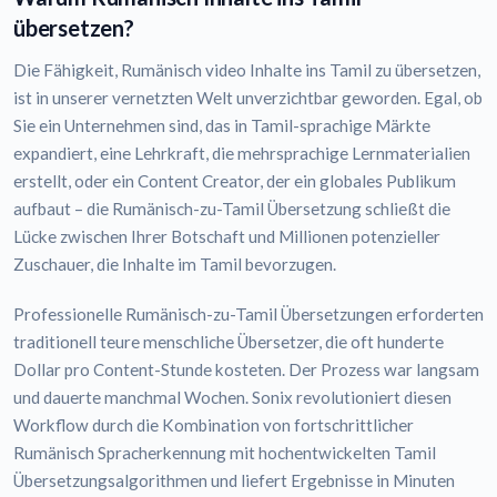
übersetzen?
Die Fähigkeit, Rumänisch video Inhalte ins Tamil zu übersetzen,
ist in unserer vernetzten Welt unverzichtbar geworden. Egal, ob
Sie ein Unternehmen sind, das in Tamil-sprachige Märkte
expandiert, eine Lehrkraft, die mehrsprachige Lernmaterialien
erstellt, oder ein Content Creator, der ein globales Publikum
aufbaut – die Rumänisch-zu-Tamil Übersetzung schließt die
Lücke zwischen Ihrer Botschaft und Millionen potenzieller
Zuschauer, die Inhalte im Tamil bevorzugen.
Professionelle Rumänisch-zu-Tamil Übersetzungen erforderten
traditionell teure menschliche Übersetzer, die oft hunderte
Dollar pro Content-Stunde kosteten. Der Prozess war langsam
und dauerte manchmal Wochen. Sonix revolutioniert diesen
Workflow durch die Kombination von fortschrittlicher
Rumänisch Spracherkennung mit hochentwickelten Tamil
Übersetzungsalgorithmen und liefert Ergebnisse in Minuten