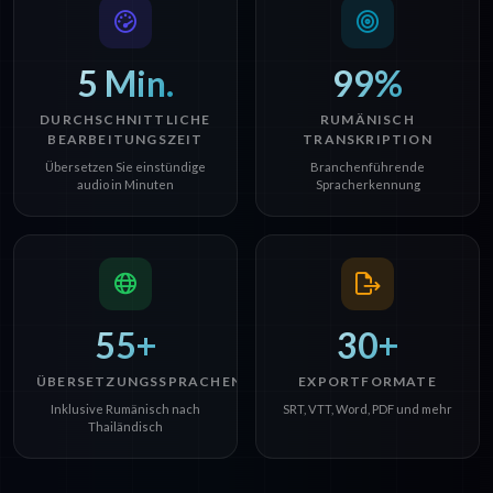
5 Min.
99%
DURCHSCHNITTLICHE
RUMÄNISCH
BEARBEITUNGSZEIT
TRANSKRIPTION
Übersetzen Sie einstündige
Branchenführende
audio in Minuten
Spracherkennung
55+
30+
ÜBERSETZUNGSSPRACHEN
EXPORTFORMATE
Inklusive Rumänisch nach
SRT, VTT, Word, PDF und mehr
Thailändisch