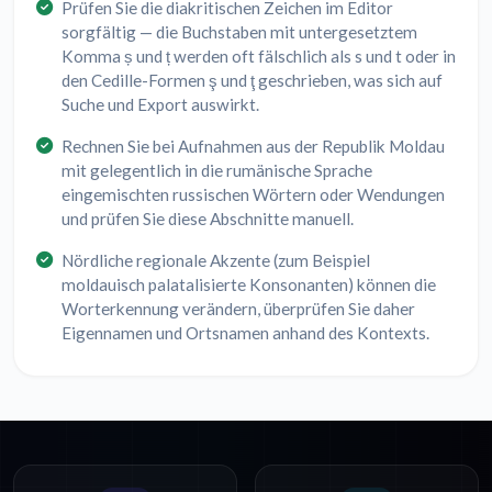
Prüfen Sie die diakritischen Zeichen im Editor
sorgfältig — die Buchstaben mit untergesetztem
Komma ș und ț werden oft fälschlich als s und t oder in
den Cedille-Formen ş und ţ geschrieben, was sich auf
Suche und Export auswirkt.
Rechnen Sie bei Aufnahmen aus der Republik Moldau
mit gelegentlich in die rumänische Sprache
eingemischten russischen Wörtern oder Wendungen
und prüfen Sie diese Abschnitte manuell.
Nördliche regionale Akzente (zum Beispiel
moldauisch palatalisierte Konsonanten) können die
Worterkennung verändern, überprüfen Sie daher
Eigennamen und Ortsnamen anhand des Kontexts.