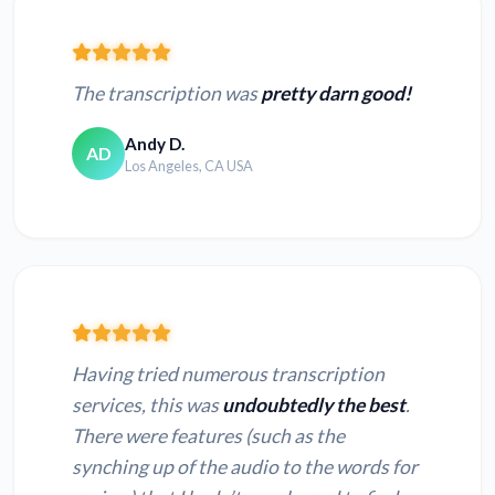
The transcription was
pretty darn good!
Andy D.
AD
Los Angeles, CA USA
Having tried numerous transcription
services, this was
undoubtedly the best
.
There were features (such as the
synching up of the audio to the words for