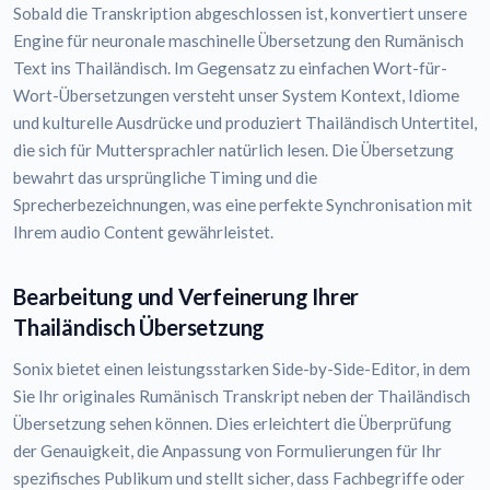
Sobald die Transkription abgeschlossen ist, konvertiert unsere
Engine für neuronale maschinelle Übersetzung den Rumänisch
Text ins Thailändisch. Im Gegensatz zu einfachen Wort-für-
Wort-Übersetzungen versteht unser System Kontext, Idiome
und kulturelle Ausdrücke und produziert Thailändisch Untertitel,
die sich für Muttersprachler natürlich lesen. Die Übersetzung
bewahrt das ursprüngliche Timing und die
Sprecherbezeichnungen, was eine perfekte Synchronisation mit
Ihrem audio Content gewährleistet.
Bearbeitung und Verfeinerung Ihrer
Thailändisch Übersetzung
Sonix bietet einen leistungsstarken Side-by-Side-Editor, in dem
Sie Ihr originales Rumänisch Transkript neben der Thailändisch
Übersetzung sehen können. Dies erleichtert die Überprüfung
der Genauigkeit, die Anpassung von Formulierungen für Ihr
spezifisches Publikum und stellt sicher, dass Fachbegriffe oder