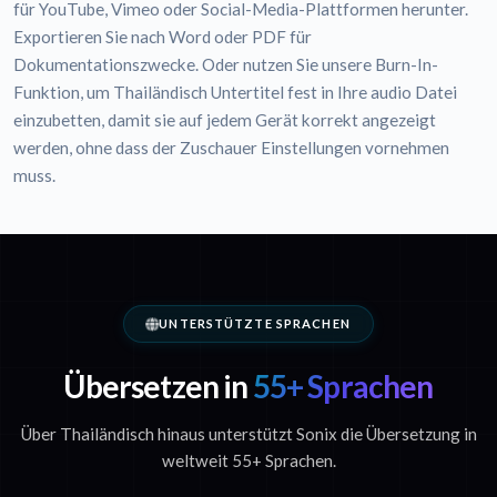
für YouTube, Vimeo oder Social-Media-Plattformen herunter.
Exportieren Sie nach Word oder PDF für
Dokumentationszwecke. Oder nutzen Sie unsere Burn-In-
Funktion, um Thailändisch Untertitel fest in Ihre audio Datei
einzubetten, damit sie auf jedem Gerät korrekt angezeigt
werden, ohne dass der Zuschauer Einstellungen vornehmen
muss.
UNTERSTÜTZTE SPRACHEN
Übersetzen in
55+ Sprachen
Über Thailändisch hinaus unterstützt Sonix die Übersetzung in
weltweit 55+ Sprachen.