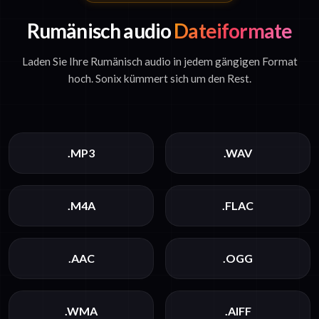
Rumänisch audio
Dateiformate
Laden Sie Ihre Rumänisch audio in jedem gängigen Format
hoch. Sonix kümmert sich um den Rest.
.MP3
.WAV
.M4A
.FLAC
.AAC
.OGG
.WMA
.AIFF