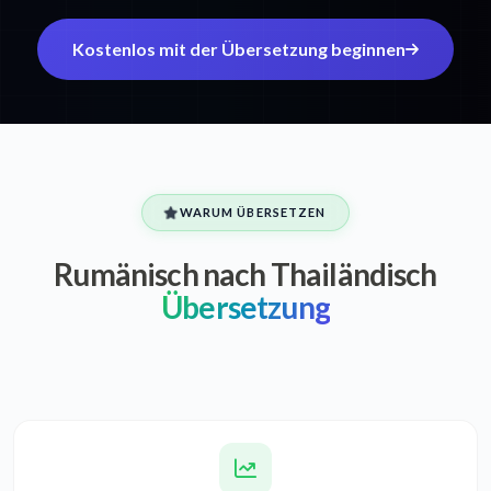
Kostenlos mit der Übersetzung beginnen
WARUM ÜBERSETZEN
Rumänisch nach Thailändisch
Übersetzung