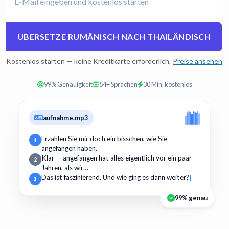
ÜBERSETZE RUMÄNISCH NACH THAILÄNDISCH
Kostenlos starten — keine Kreditkarte erforderlich.
Preise ansehen
99% Genauigkeit
54+ Sprachen
30 Min. kostenlos
aufnahme.mp3
Erzählen Sie mir doch ein bisschen, wie Sie
1
angefangen haben.
Klar — angefangen hat alles eigentlich vor ein paar
2
Jahren, als wir…
Das ist faszinierend. Und wie ging es dann weiter?
1
99% genau