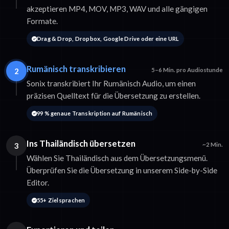
akzeptieren MP4, MOV, MP3, WAV und alle gängigen
Formate.
Drag & Drop, Dropbox, Google Drive oder eine URL
Rumänisch transkribieren
2
5–6 Min. pro Audiostunde
Sonix transkribiert Ihr Rumänisch Audio, um einen
präzisen Quelltext für die Übersetzung zu erstellen.
99 % genaue Transkription auf Rumänisch
Ins Thailändisch übersetzen
3
~2 Min.
Wählen Sie Thailändisch aus dem Übersetzungsmenü.
Überprüfen Sie die Übersetzung in unserem Side-by-Side
Editor.
55+ Zielsprachen