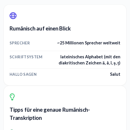
Rumänisch auf einen Blick
~25 Millionen Sprecher weltweit
SPRECHER
lateinisches Alphabet (mit den
SCHRIFTSYSTEM
diakritischen Zeichen ă, â, î, ș, ț)
Salut
HALLO SAGEN
Tipps für eine genaue Rumänisch-
Transkription