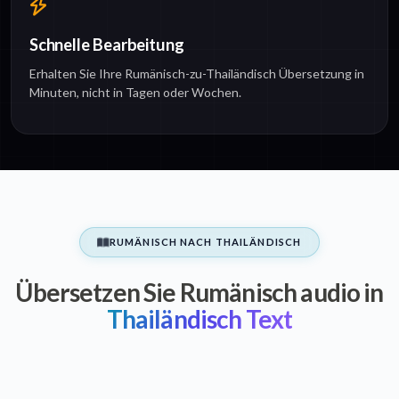
Schnelle Bearbeitung
Erhalten Sie Ihre Rumänisch-zu-Thailändisch Übersetzung in
Minuten, nicht in Tagen oder Wochen.
RUMÄNISCH NACH THAILÄNDISCH
Übersetzen Sie Rumänisch audio in
Thailändisch Text