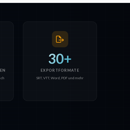
30+
EN
EXPORTFORMATE
sch
SRT, VTT, Word, PDF und mehr