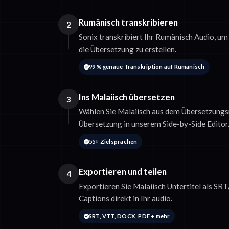
Rumänisch transkribieren
2
Sonix transkribiert Ihr Rumänisch Audio, um 
die Übersetzung zu erstellen.
99 % genaue Transkription auf Rumänisch
Ins Malaiisch übersetzen
3
Wählen Sie Malaiisch aus dem Übersetzungs
Übersetzung in unserem Side-by-Side Editor
55+ Zielsprachen
Exportieren und teilen
4
Exportieren Sie Malaiisch Untertitel als SR
Captions direkt in Ihr audio.
SRT, VTT, DOCX, PDF + mehr