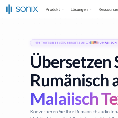
Produkt
Lösungen
Ressource
STARTSEITE
ÜBERSETZUNG
RUMÄNISCH 
Übersetzen 
Rumänisch a
Malaiisch Te
Konvertieren Sie Ihre Rumänisch audio Inh