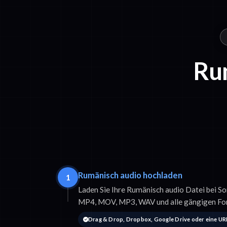
Rum
Rumänisch audio hochladen
1
Laden Sie Ihre Rumänisch audio Datei bei So
MP4, MOV, MP3, WAV und alle gängigen Fo
Drag & Drop, Dropbox, Google Drive oder eine UR