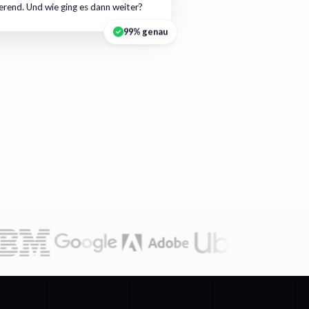
ierend. Und wie ging es dann weiter?
99% genau