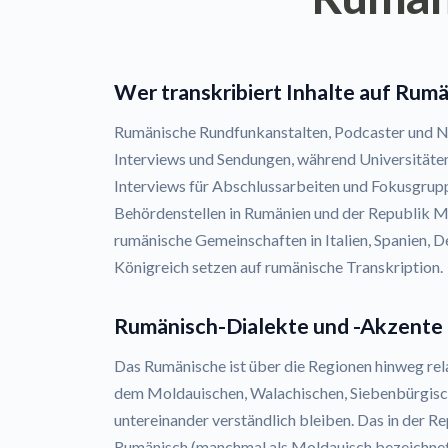
Wer transkribiert Inhalte auf Rum
Rumänische Rundfunkanstalten, Podcaster und N
Interviews und Sendungen, während Universitäte
Interviews für Abschlussarbeiten und Fokusgrupp
Behördenstellen in Rumänien und der Republik 
rumänische Gemeinschaften in Italien, Spanien, 
Königreich setzen auf rumänische Transkription.
Rumänisch-Dialekte und -Akzente
Das Rumänische ist über die Regionen hinweg relat
dem Moldauischen, Walachischen, Siebenbürgisc
untereinander verständlich bleiben. Das in der 
Rumänisch (manchmal als Moldauisch bezeichnet)