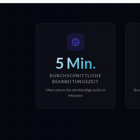
5 Min.
DURCHSCHNITTLICHE
BEARBEITUNGSZEIT
Übersetzen Sie einstündige audio in
Bra
Minuten