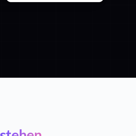
stehen