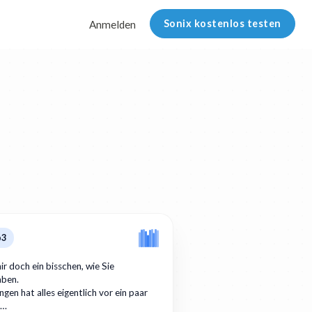
Sonix kostenlos testen
Anmelden
p3
ir doch ein bisschen, wie Sie
aben.
gen hat alles eigentlich vor ein paar
r…