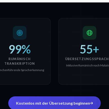
99%
55+
RUMÄNISCH
ÜBERSETZUNGSSPRACH
TRANSKRIPTION
Inklusive Rumänisch nach Malaii
nchenführende Spracherkennung
Kostenlos mit der Übersetzung beginnen