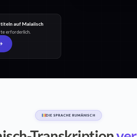
iteln auf Malaiisch
te erforderlich.
DIE SPRACHE RUMÄNISCH
sch-Transkription
ver