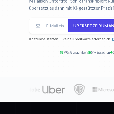
Malaiisch Untertitel. Sonix transkribiert 
übersetzt es dann mit KI-gestützter Präzisi
ÜBERSETZE RUMÄN
Kostenlos starten — keine Kreditkarte erforderlich.
P
99% Genauigkeit
54+ Sprachen