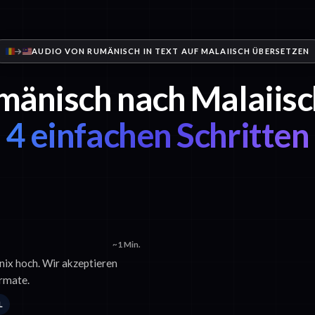
AUDIO VON RUMÄNISCH IN TEXT AUF MALAIISCH ÜBERSETZEN
änisch nach Malaiisc
4 einfachen Schritten
~1 Min.
nix hoch. Wir akzeptieren
rmate.
L