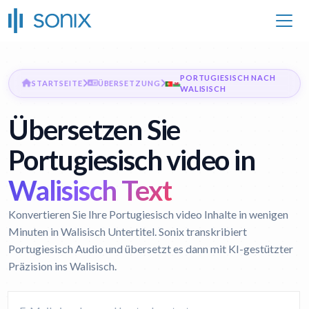
PORTUGIESISCH NACH
STARTSEITE
ÜBERSETZUNG
WALISISCH
Übersetzen Sie
Portugiesisch video in
Walisisch Text
Konvertieren Sie Ihre Portugiesisch video Inhalte in wenigen
Minuten in Walisisch Untertitel. Sonix transkribiert
Portugiesisch Audio und übersetzt es dann mit KI-gestützter
Präzision ins Walisisch.