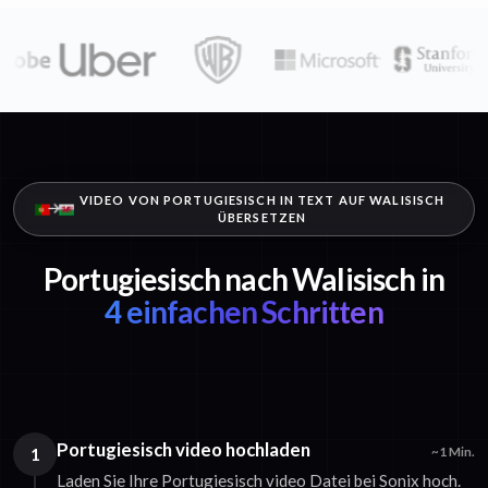
VIDEO VON PORTUGIESISCH IN TEXT AUF WALISISCH
ÜBERSETZEN
Portugiesisch nach Walisisch in
4 einfachen Schritten
Portugiesisch video hochladen
1
~1 Min.
Laden Sie Ihre Portugiesisch video Datei bei Sonix hoch.