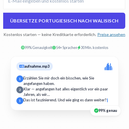
ÜBERSETZE PORTUGIESISCH NACH WALISISCH
Kostenlos starten — keine Kreditkarte erforderlich.
Preise ansehen
99% Genauigkeit
54+ Sprachen
30 Min. kostenlos
aufnahme.mp3
Erzählen Sie mir doch ein bisschen, wie Sie
1
angefangen haben.
Klar — angefangen hat alles eigentlich vor ein paar
2
Jahren, als wir…
Das ist faszinierend. Und wie ging es dann weiter?
1
99% genau