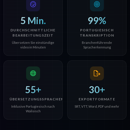
5 Min.
99%
DURCHSCHNITTLICHE
PORTUGIESISCH
BEARBEITUNGSZEIT
TRANSKRIPTION
Übersetzen Sie einstündige
Branchenführende
video in Minuten
Spracherkennung
55+
30+
ÜBERSETZUNGSSPRACHEN
EXPORTFORMATE
Inklusive Portugiesisch nach
SRT, VTT, Word, PDF und mehr
Walisisch