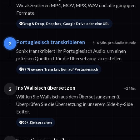
Wir akzeptieren MP4, MOV, MP3, WAV und alle gängigen
Formate.
Drag & Drop, Dropbox, Google Drive oder eine URL
Portugiesisch transkribieren
2
5–6 Min. pro Audiostunde
Sonix transkribiert Ihr Portugiesisch Audio, um einen
präzisen Quelltext für die Übersetzung zu erstellen.
99 % genaue Transkription auf Portugiesisch
Ins Walisisch übersetzen
3
~2 Min.
Wählen Sie Walisisch aus dem Übersetzungsmenü.
Überprüfen Sie die Übersetzung in unserem Side-by-Side
Editor.
55+ Zielsprachen