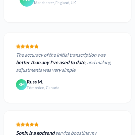
Manchester, England, UK
The accuracy of the initial transcription was
better than any I've used to date
, and making
adjustments was very simple.
Russ M.
RM
Edmonton, Canada
Sonix is a godsend
service boosting my