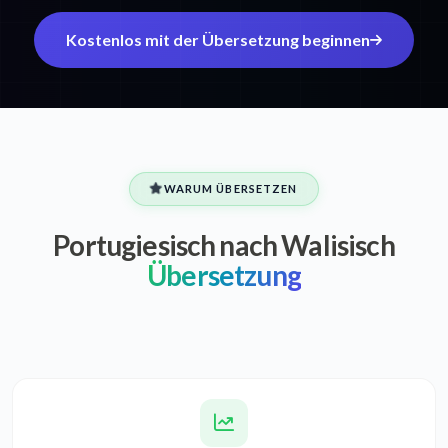
Kostenlos mit der Übersetzung beginnen
WARUM ÜBERSETZEN
Portugiesisch nach Walisisch
Übersetzung