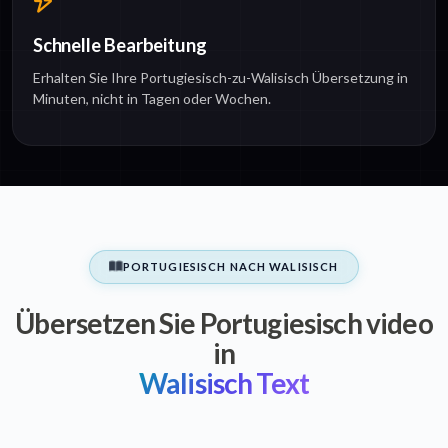
Schnelle Bearbeitung
Erhalten Sie Ihre Portugiesisch-zu-Walisisch Übersetzung in
Minuten, nicht in Tagen oder Wochen.
PORTUGIESISCH NACH WALISISCH
Übersetzen Sie Portugiesisch video
in
Walisisch Text