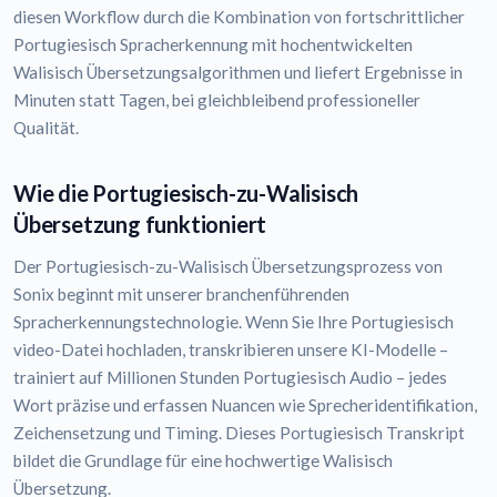
diesen Workflow durch die Kombination von fortschrittlicher
Portugiesisch Spracherkennung mit hochentwickelten
Walisisch Übersetzungsalgorithmen und liefert Ergebnisse in
Minuten statt Tagen, bei gleichbleibend professioneller
Qualität.
Wie die Portugiesisch-zu-Walisisch
Übersetzung funktioniert
Der Portugiesisch-zu-Walisisch Übersetzungsprozess von
Sonix beginnt mit unserer branchenführenden
Spracherkennungstechnologie. Wenn Sie Ihre Portugiesisch
video-Datei hochladen, transkribieren unsere KI-Modelle –
trainiert auf Millionen Stunden Portugiesisch Audio – jedes
Wort präzise und erfassen Nuancen wie Sprecheridentifikation,
Zeichensetzung und Timing. Dieses Portugiesisch Transkript
bildet die Grundlage für eine hochwertige Walisisch
Übersetzung.