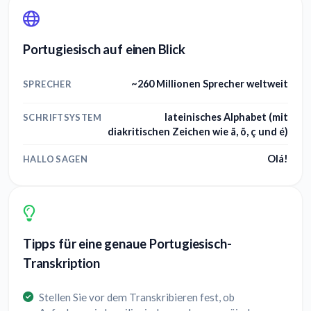
Portugiesisch auf einen Blick
~260 Millionen Sprecher weltweit
SPRECHER
lateinisches Alphabet (mit
SCHRIFTSYSTEM
diakritischen Zeichen wie ã, õ, ç und é)
Olá!
HALLO SAGEN
Tipps für eine genaue Portugiesisch-
Transkription
Stellen Sie vor dem Transkribieren fest, ob