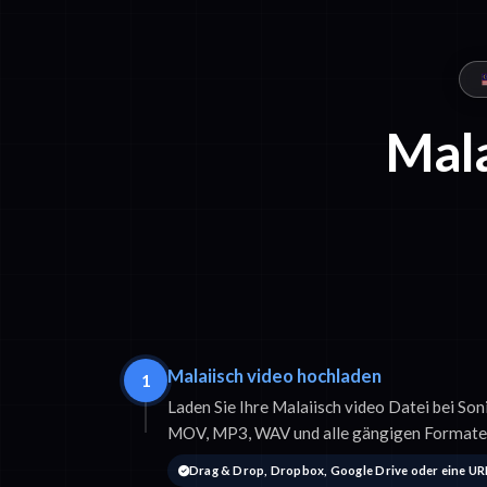
Mala
Malaiisch video hochladen
1
Laden Sie Ihre Malaiisch video Datei bei So
MOV, MP3, WAV und alle gängigen Formate
Drag & Drop, Dropbox, Google Drive oder eine UR