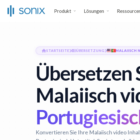
Produkt
Lösungen
Ressource
STARTSEITE
ÜBERSETZUNG
MALAIISCH 
Übersetzen 
Malaiisch vi
Portugiesisc
Konvertieren Sie Ihre Malaiisch video Inha