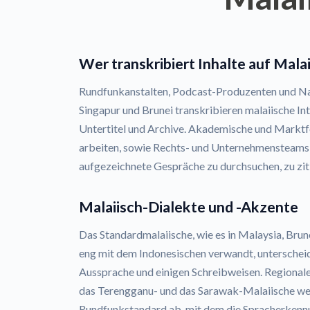
Wer transkribiert Inhalte auf Mala
Rundfunkanstalten, Podcast-Produzenten und Na
Singapur und Brunei transkribieren malaiische I
Untertitel und Archive. Akademische und Marktfo
arbeiten, sowie Rechts- und Unternehmensteams 
aufgezeichnete Gespräche zu durchsuchen, zu ziti
Malaiisch-Dialekte und -Akzente
Das Standardmalaiische, wie es in Malaysia, Brun
eng mit dem Indonesischen verwandt, unterscheid
Aussprache und einigen Schreibweisen. Regionale
das Terengganu- und das Sarawak-Malaiische we
Rundfunkstandard ab, mit dem die Spracherkenn