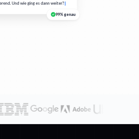
ierend. Und wie ging es dann weiter?
99% genau