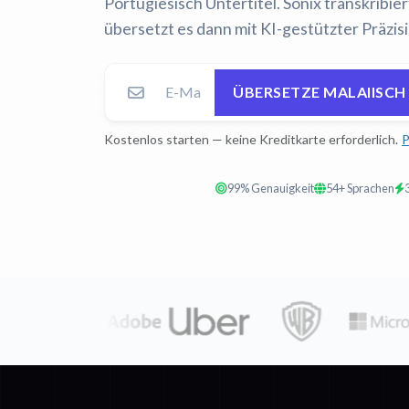
Portugiesisch Untertitel. Sonix transkribie
übersetzt es dann mit KI-gestützter Präzisi
ÜBERSETZE MALAIISCH
Kostenlos starten — keine Kreditkarte erforderlich.
P
99% Genauigkeit
54+ Sprachen