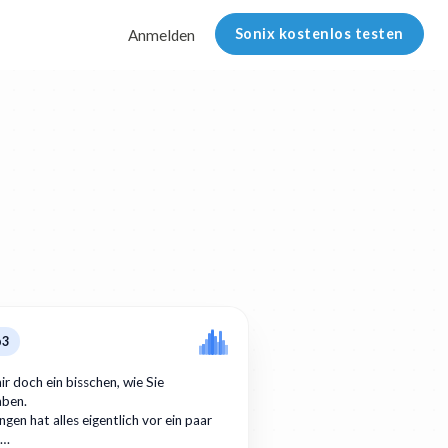
Sonix kostenlos testen
Anmelden
p3
ir doch ein bisschen, wie Sie
aben.
gen hat alles eigentlich vor ein paar
r…