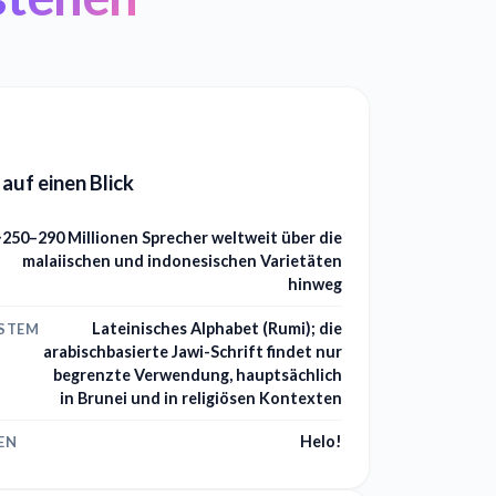
 auf einen Blick
~250–290 Millionen Sprecher weltweit über die
malaiischen und indonesischen Varietäten
hinweg
Lateinisches Alphabet (Rumi); die
YSTEM
arabischbasierte Jawi-Schrift findet nur
begrenzte Verwendung, hauptsächlich
in Brunei und in religiösen Kontexten
Helo!
EN