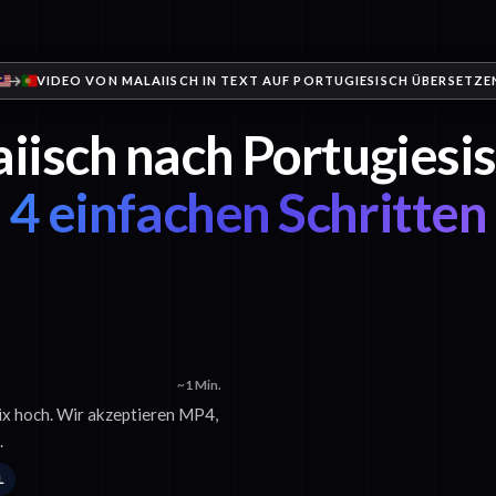
VIDEO VON MALAIISCH IN TEXT AUF PORTUGIESISCH ÜBERSETZE
iisch nach Portugiesis
4 einfachen Schritten
~1 Min.
nix hoch. Wir akzeptieren MP4,
.
L