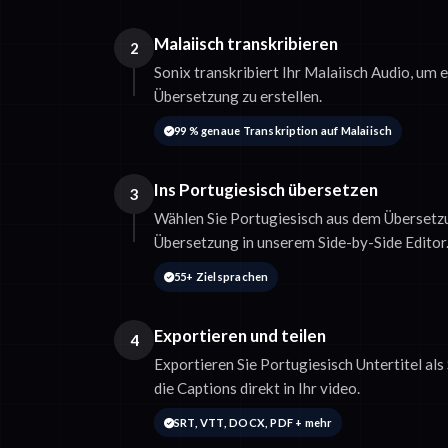
Malaiisch transkribieren
2
Sonix transkribiert Ihr Malaiisch Audio, um e
Übersetzung zu erstellen.
99 % genaue Transkription auf Malaiisch
Ins Portugiesisch übersetzen
3
Wählen Sie Portugiesisch aus dem Übersetz
Übersetzung in unserem Side-by-Side Editor
55+ Zielsprachen
Exportieren und teilen
4
Exportieren Sie Portugiesisch Untertitel a
die Captions direkt in Ihr video.
SRT, VTT, DOCX, PDF + mehr