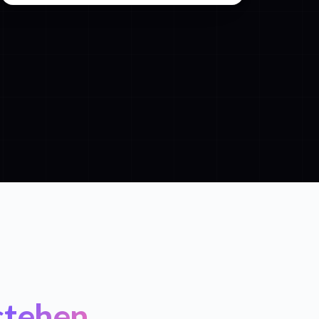
stehen