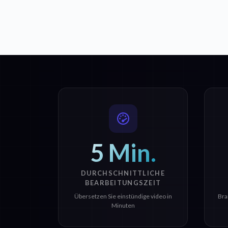
5 Min.
DURCHSCHNITTLICHE
BEARBEITUNGSZEIT
Übersetzen Sie einstündige video in
Bra
Minuten