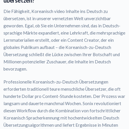
übersetzen?
Die Fähigkeit, Koreanisch video Inhalte ins Deutsch zu
übersetzen, ist in unserer vernetzten Welt unverzichtbar
geworden. Egal, ob Sie ein Unternehmen sind, das in Deutsch-
sprachige Märkte expandiert, eine Lehrkraft, die mehrsprachige
Lernmaterialien erstellt, oder ein Content Creator, der ein
globales Publikum aufbaut – die Koreanisch-zu-Deutsch
Übersetzung schließt die Lücke zwischen Ihrer Botschaft und
Millionen potenzieller Zuschauer, die Inhalte im Deutsch
bevorzugen.
Professionelle Koreanisch-zu-Deutsch Übersetzungen
erforderten traditionell teure menschliche Übersetzer, die oft
hunderte Dollar pro Content-Stunde kosteten. Der Prozess war
langsam und dauerte manchmal Wochen. Sonix revolutioniert
diesen Workflow durch die Kombination von fortschrittlicher
Koreanisch Spracherkennung mit hochentwickelten Deutsch
Übersetzungsalgorithmen und liefert Ergebnisse in Minuten