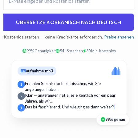
ÜBERSETZE KOREANISCH NACH DEUTSCH
Kostenlos starten — keine Kreditkarte erforderlich.
Preise ansehen
99% Genauigkeit
54+ Sprachen
30 Min. kostenlos
aufnahme.mp3
Erzählen Sie mir doch ein bisschen, wie Sie
1
angefangen haben.
Klar — angefangen hat alles eigentlich vor ein paar
2
Jahren, als wir…
Das ist faszinierend. Und wie ging es dann weiter?
1
99% genau