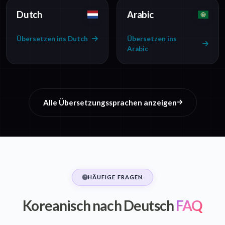
Dutch
Arabic
Übersetzen ins Dutch
Übersetzen ins
Arabic
Alle Übersetzungssprachen anzeigen
HÄUFIGE FRAGEN
Koreanisch nach Deutsch
FAQ