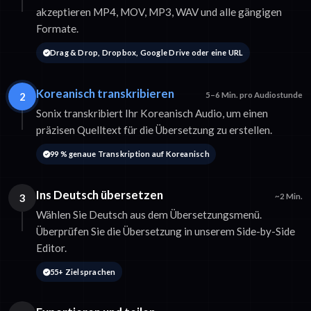
akzeptieren MP4, MOV, MP3, WAV und alle gängigen
Formate.
Drag & Drop, Dropbox, Google Drive oder eine URL
Koreanisch transkribieren
2
5–6 Min. pro Audiostunde
Sonix transkribiert Ihr Koreanisch Audio, um einen
präzisen Quelltext für die Übersetzung zu erstellen.
99 % genaue Transkription auf Koreanisch
Ins Deutsch übersetzen
3
~2 Min.
Wählen Sie Deutsch aus dem Übersetzungsmenü.
Überprüfen Sie die Übersetzung in unserem Side-by-Side
Editor.
55+ Zielsprachen