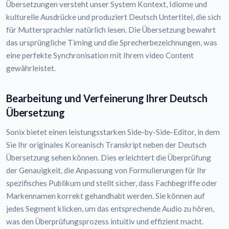
Übersetzungen versteht unser System Kontext, Idiome und
kulturelle Ausdrücke und produziert Deutsch Untertitel, die sich
für Muttersprachler natürlich lesen. Die Übersetzung bewahrt
das ursprüngliche Timing und die Sprecherbezeichnungen, was
eine perfekte Synchronisation mit Ihrem video Content
gewährleistet.
Bearbeitung und Verfeinerung Ihrer Deutsch
Übersetzung
Sonix bietet einen leistungsstarken Side-by-Side-Editor, in dem
Sie Ihr originales Koreanisch Transkript neben der Deutsch
Übersetzung sehen können. Dies erleichtert die Überprüfung
der Genauigkeit, die Anpassung von Formulierungen für Ihr
spezifisches Publikum und stellt sicher, dass Fachbegriffe oder
Markennamen korrekt gehandhabt werden. Sie können auf
jedes Segment klicken, um das entsprechende Audio zu hören,
was den Überprüfungsprozess intuitiv und effizient macht.