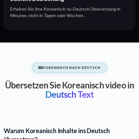
Erhalten Sie Ihre Koreanisch-zu-Deutsch Übersetzung in
Minuten, nicht in Tagen oder Wochen.
KOREANISCH NACH DEUTSCH
Übersetzen Sie Koreanisch video in
Deutsch Text
Warum Koreanisch Inhalte ins Deutsch