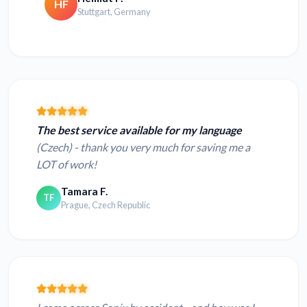
HF
Stuttgart, Germany
The best service available for my language
(Czech) - thank you very much for saving me a
LOT of work!
Tamara F.
TF
Prague, Czech Republic