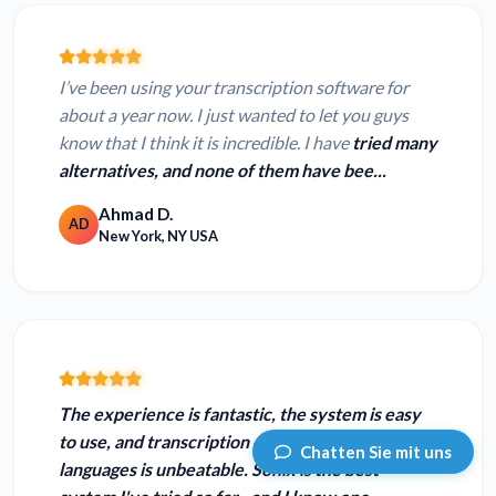
I’ve been using your transcription software for
about a year now. I just wanted to let you guys
know that I think it is incredible. I have
tried many
alternatives, and none of them have bee...
Ahmad D.
AD
New York, NY USA
The experience is fantastic, the system is easy
to use, and transcription
quality in different
Chatten Sie mit uns
languages is unbeatable.
Sonix is the best