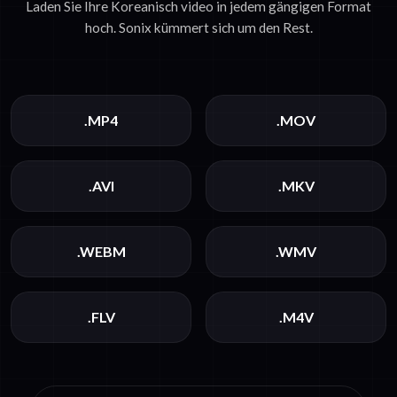
Laden Sie Ihre Koreanisch video in jedem gängigen Format
hoch. Sonix kümmert sich um den Rest.
.MP4
.MOV
.AVI
.MKV
.WEBM
.WMV
.FLV
.M4V