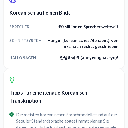
Koreanisch auf einen Blick
~80 Millionen Sprecher weltweit
SPRECHER
Hangul (koreanisches Alphabet), von
SCHRIFTSYSTEM
links nach rechts geschrieben
안녕하세요 (annyeonghaseyo)!
HALLO SAGEN
Tipps für eine genaue Koreanisch-
Transkription
Die meisten koreanischen Sprachmodelle sind auf die
Seouler Standardsprache abgestimmt; planen Sie
daher zusätzliche Prüfzeit für ausgeprägte regionale