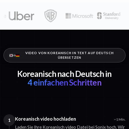
VIDEO VON KOREANISCH IN TEXT AUF DEUTSCH
ÜBERSETZEN
Koreanisch nach Deutsch in
4 einfachen Schritten
Koreanisch video hochladen
1
~1 Min.
Laden Sie Ihre Koreanisch video Datei bei Sonix hoch. Wir