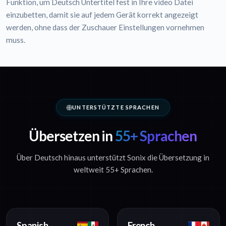
Funktion, um Deutsch Untertitel fest in Ihre video Datei
einzubetten, damit sie auf jedem Gerät korrekt angezeigt
werden, ohne dass der Zuschauer Einstellungen vornehmen
muss.
UNTERSTÜTZTE SPRACHEN
Übersetzen in
55+ Sprachen
Über Deutsch hinaus unterstützt Sonix die Übersetzung in
weltweit 55+ Sprachen.
Spanish
French