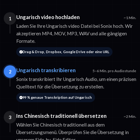
Ungarisch video hochladen
1
~1 Min.
Laden Sie Ihre Ungarisch video Datei bei Sonix hoch. Wir
akzeptieren MP4, MOV, MP3, WAV und alle gängigen
Formate.
Drag & Drop, Dropbox, Google Drive oder eine URL
Ungarisch transkribieren
2
5–6 Min. pro Audiostunde
Sonix transkribiert Ihr Ungarisch Audio, um einen präzisen
Quelltext für die Übersetzung zu erstellen.
99 % genaue Transkription auf Ungarisch
Ins Chinesisch traditionell übersetzen
3
~2 Min.
Wählen Sie Chinesisch traditionell aus dem
Übersetzungsmenü. Überprüfen Sie die Übersetzung in
unserem Side-by-Side Editor.