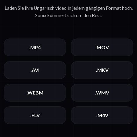
Laden Sie Ihre Ungarisch video in jedem gängigen Format hoch.
Sonix kümmert sich um den Rest.
.MP4
.MOV
.AVI
.MKV
.WEBM
.WMV
.FLV
.M4V