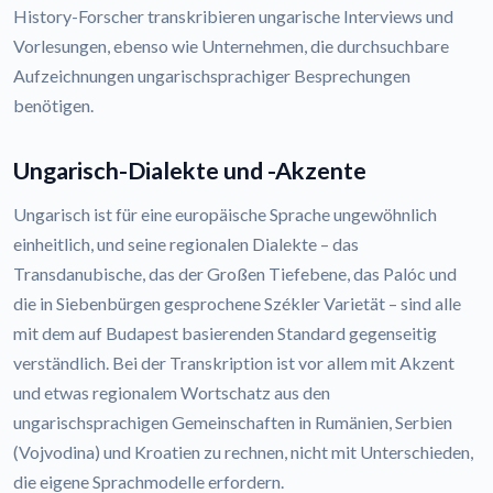
History-Forscher transkribieren ungarische Interviews und
Vorlesungen, ebenso wie Unternehmen, die durchsuchbare
Aufzeichnungen ungarischsprachiger Besprechungen
benötigen.
Ungarisch-Dialekte und -Akzente
Ungarisch ist für eine europäische Sprache ungewöhnlich
einheitlich, und seine regionalen Dialekte – das
Transdanubische, das der Großen Tiefebene, das Palóc und
die in Siebenbürgen gesprochene Székler Varietät – sind alle
mit dem auf Budapest basierenden Standard gegenseitig
verständlich. Bei der Transkription ist vor allem mit Akzent
und etwas regionalem Wortschatz aus den
ungarischsprachigen Gemeinschaften in Rumänien, Serbien
(Vojvodina) und Kroatien zu rechnen, nicht mit Unterschieden,
die eigene Sprachmodelle erfordern.