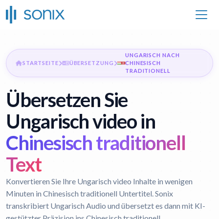
UNGARISCH NACH
STARTSEITE
ÜBERSETZUNG
CHINESISCH
TRADITIONELL
Übersetzen Sie
Ungarisch video in
Chinesisch traditionell
Text
Konvertieren Sie Ihre Ungarisch video Inhalte in wenigen
Minuten in Chinesisch traditionell Untertitel. Sonix
transkribiert Ungarisch Audio und übersetzt es dann mit KI-
gestützter Präzision ins Chinesisch traditionell.