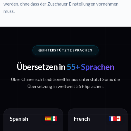
werden, ohne dass der Zuschauer Einstellungen vornehmen
muss.
UNTERSTÜTZTE SPRACHEN
Übersetzen in
55+ Sprachen
Über Chinesisch traditionell hinaus unterstützt Sonix die
Übersetzung in weltweit 55+ Sprachen.
Spanish
French