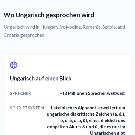
Wo Ungarisch gesprochen wird
Ungarisch wird in Hungary, Vojvodina, Romania, Serbia, and
Croatia gesprochen.
Ungarisch auf einen Blick
~13 Millionen Sprecher weltweit
SPRECHER
Lateinisches Alphabet, erweitert um
SCHRIFTSYSTEM
ungarische diakritische Zeichen (á, é, í,
ó, ö, ő, ú, ü, ű), einschließlich des
doppelten Akuts ő und ű, die es nur im
Ungarischen gibt