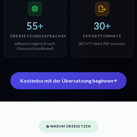
55+
30+
ÜBERSETZUNGSSPRACHEN
EXPORTFORMATE
Inklusive Ungarisch nach
SRT, VTT, Word, PDF und mehr
Chinesisch traditionell
Kostenlos mit der Übersetzung beginnen
WARUM ÜBERSETZEN