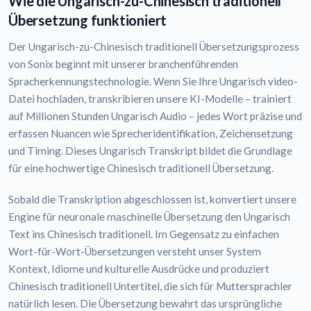
Wie die Ungarisch-zu-Chinesisch traditionell
Übersetzung funktioniert
Der Ungarisch-zu-Chinesisch traditionell Übersetzungsprozess
von Sonix beginnt mit unserer branchenführenden
Spracherkennungstechnologie. Wenn Sie Ihre Ungarisch video-
Datei hochladen, transkribieren unsere KI-Modelle – trainiert
auf Millionen Stunden Ungarisch Audio – jedes Wort präzise und
erfassen Nuancen wie Sprecheridentifikation, Zeichensetzung
und Timing. Dieses Ungarisch Transkript bildet die Grundlage
für eine hochwertige Chinesisch traditionell Übersetzung.
Sobald die Transkription abgeschlossen ist, konvertiert unsere
Engine für neuronale maschinelle Übersetzung den Ungarisch
Text ins Chinesisch traditionell. Im Gegensatz zu einfachen
Wort-für-Wort-Übersetzungen versteht unser System
Kontext, Idiome und kulturelle Ausdrücke und produziert
Chinesisch traditionell Untertitel, die sich für Muttersprachler
natürlich lesen. Die Übersetzung bewahrt das ursprüngliche