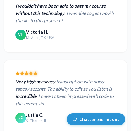
I wouldn't have been able to pass my course
without this technology.
I was able to get two A's
thanks to this program!
Victoria H.
VH
McAllen, TX, USA
Very high accuracy
transcription with noisy
tapes / accents. The ability to edit as you listen is
incredible
. I haven't been impressed with code to
this extent sin...
Justin C.
JC
Chatten Sie mit uns
St Charles, IL