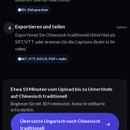
55+ Zielsprachen
Exportieren und teilen
4
Sofort
Exportieren Sie Chinesisch traditionell Untertitel als
SRT/VTT oder brennen Sie die Captions direkt in Ihr
video.
SRT, VTT, DOCX, PDF + mehr
Etwa 10 Minuten vom Upload bis zu Untertiteln
auf Chinesisch traditionell
Beginnen Sie mit 30 Freiminuten. Keine Kreditkarte
erforderlich.
Übersetze Ungarisch nach Chinesisch
traditionell