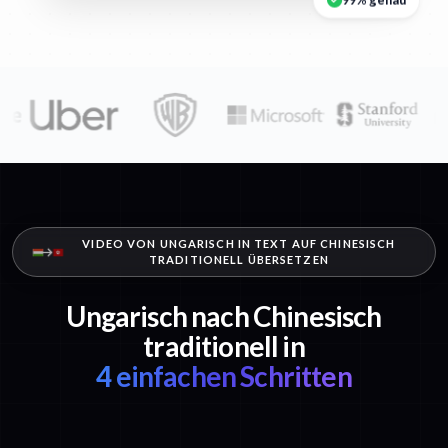
VIDEO VON UNGARISCH IN TEXT AUF CHINESISCH
TRADITIONELL ÜBERSETZEN
Ungarisch nach Chinesisch
traditionell in
4 einfachen Schritten