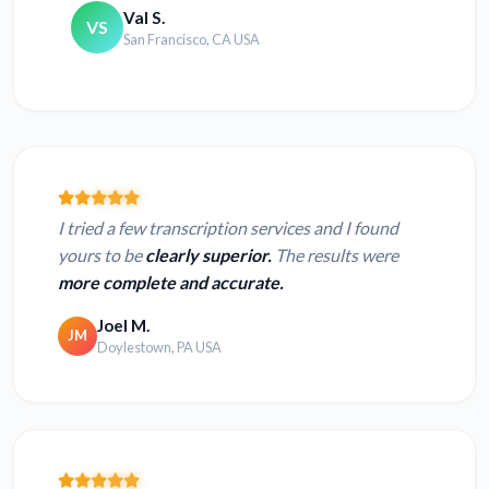
Val S.
VS
San Francisco, CA USA
I tried a few transcription services and I found
yours to be
clearly superior.
The results were
more complete and accurate.
Joel M.
JM
Doylestown, PA USA