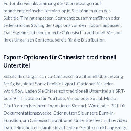
Editor die Feinabstimmung der Übersetzungen auf
branchenspezifische Terminologie. Sie können auch das
Subtitle-Timing anpassen, Segmente zusammenführen oder
teilen und das Styling der Captions vor dem Export anpassen.
Das Ergebnis ist eine polierte Chinesisch traditionell-Version
Ihres Ungarisch Contents, bereit für die Distribution.
Export-Optionen für Chinesisch traditionell
Untertitel
Sobald Ihre Ungarisch-zu-Chinesisch traditionell Übersetzung
fertig ist, bietet Sonix flexible Export-Optionen für jeden
Workflow. Laden Sie Chinesisch traditionell Untertitel als SRT-
oder VTT-Dateien für YouTube, Vimeo oder Social-Media-
Plattformen herunter. Exportieren Sie nach Word oder PDF für
Dokumentationszwecke. Oder nutzen Sie unsere Burn-In-
Funktion, um Chinesisch traditionell Untertitel fest in Ihre video
Datei einzubetten, damit sie auf jedem Gerät korrekt angezeigt