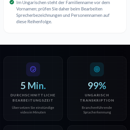
Im Ungarischen steht der Familienname vor dem
Vornamen; prüfen Sie daher beim Bearbeiten
Sprecherbezeichnungen und Personennamen auf
diese Reihenfolge.
5 Min.
99%
DURCHSCHNITTLICHE
UNGARISCH
BEARBEITUNGSZEIT
TRANSKRIPTION
Übersetzen Sie einstündige
Branchenführende
video in Minuten
Spracherkennung