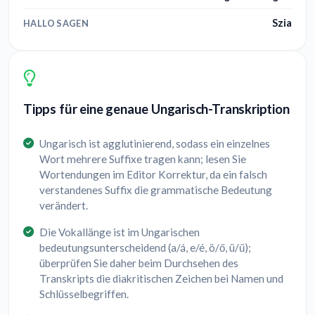
Szia
HALLO SAGEN
Tipps für eine genaue Ungarisch-Transkription
Ungarisch ist agglutinierend, sodass ein einzelnes
Wort mehrere Suffixe tragen kann; lesen Sie
Wortendungen im Editor Korrektur, da ein falsch
verstandenes Suffix die grammatische Bedeutung
verändert.
Die Vokallänge ist im Ungarischen
bedeutungsunterscheidend (a/á, e/é, ö/ő, ü/ű);
überprüfen Sie daher beim Durchsehen des
Transkripts die diakritischen Zeichen bei Namen und
Schlüsselbegriffen.