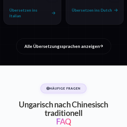
Übersetzen ins
Übersetzen ins Dutch
Italian
Alle Übersetzungssprachen anzeigen
HÄUFIGE FRAGEN
Ungarisch nach Chinesisch
traditionell
FAQ