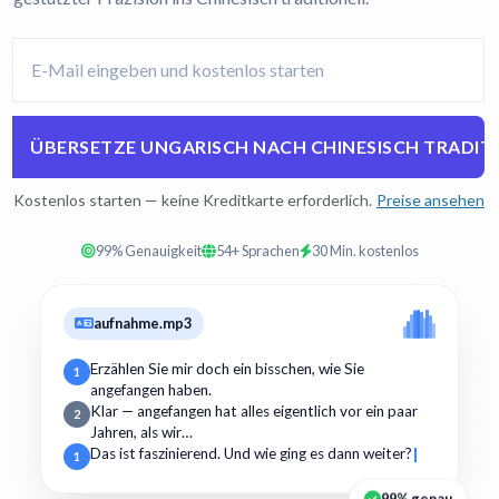
ÜBERSETZE UNGARISCH NACH CHINESISCH TRADIT
Kostenlos starten — keine Kreditkarte erforderlich.
Preise ansehen
99% Genauigkeit
54+ Sprachen
30 Min. kostenlos
aufnahme.mp3
Erzählen Sie mir doch ein bisschen, wie Sie
1
angefangen haben.
Klar — angefangen hat alles eigentlich vor ein paar
2
Jahren, als wir…
Das ist faszinierend. Und wie ging es dann weiter?
1
99% genau