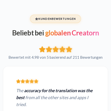
KUNDENBEWERTUNGEN
Beliebt bei
globalen Creatorn
Bewertet mit 4.98 von 5 basierend auf 211 Bewertungen
The
accuracy for the translation was the
best
from all the other sites and apps I
tried.