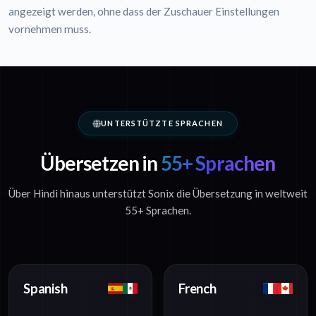
angezeigt werden, ohne dass der Zuschauer Einstellungen
vornehmen muss.
UNTERSTÜTZTE SPRACHEN
Übersetzen in
55+ Sprachen
Über Hindi hinaus unterstützt Sonix die Übersetzung in weltweit
55+ Sprachen.
Spanish
French