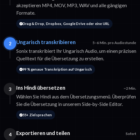
akzeptieren MP4, MOV, MP3, WAV und alle gängigen
Formate.
Drag & Drop, Dropbox, Google Drive oder eine URL
Ungarisch transkribieren
2
5–6 Min. pro Audiostunde
Sonix transkribiert Ihr Ungarisch Audio, um einen präzisen
Quelltext für die Übersetzung zu erstellen.
99 % genaue Transkription auf Ungarisch
Ins Hindi übersetzen
3
~2 Min.
Wählen Sie Hindi aus dem Übersetzungsmenü. Überprüfen
Sie die Übersetzung in unserem Side-by-Side Editor.
55+ Zielsprachen
Exportieren und teilen
4
Sofort