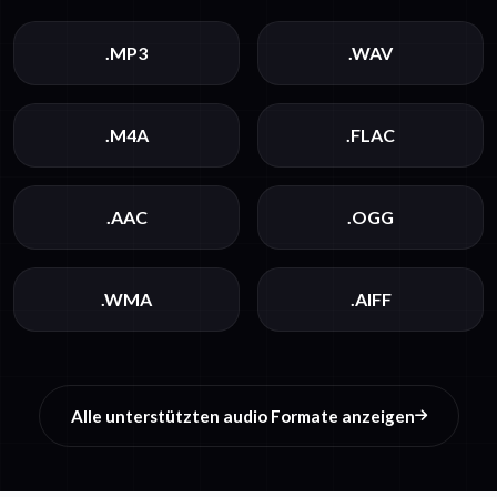
.MP3
.WAV
.M4A
.FLAC
.AAC
.OGG
.WMA
.AIFF
Alle unterstützten audio Formate anzeigen