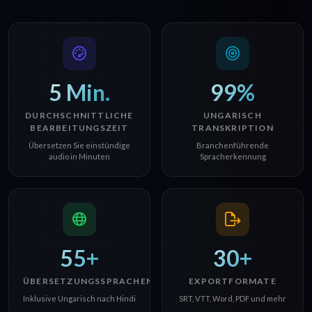
5 Min.
99%
DURCHSCHNITTLICHE
UNGARISCH
BEARBEITUNGSZEIT
TRANSKRIPTION
Übersetzen Sie einstündige
Branchenführende
audio in Minuten
Spracherkennung
55+
30+
ÜBERSETZUNGSSPRACHEN
EXPORTFORMATE
Inklusive Ungarisch nach Hindi
SRT, VTT, Word, PDF und mehr