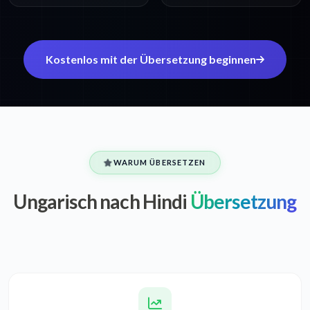
Kostenlos mit der Übersetzung beginnen
WARUM ÜBERSETZEN
Ungarisch nach Hindi
Übersetzung