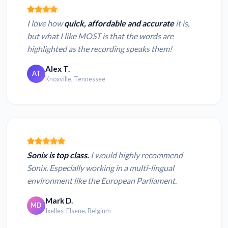
I love how
quick, affordable and accurate
it is,
but what I like MOST is that the words are
highlighted as the recording speaks them!
Alex T.
AT
Knoxville, Tennessee
Sonix is top class.
I would highly recommend
Sonix. Especially working in a multi-lingual
environment like the European Parliament.
Mark D.
MD
Ixelles-Elsene, Belgium