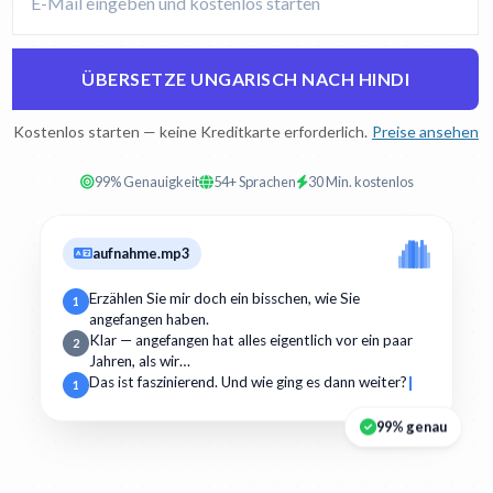
ÜBERSETZE UNGARISCH NACH HINDI
Kostenlos starten — keine Kreditkarte erforderlich.
Preise ansehen
99% Genauigkeit
54+ Sprachen
30 Min. kostenlos
aufnahme.mp3
Erzählen Sie mir doch ein bisschen, wie Sie
1
angefangen haben.
Klar — angefangen hat alles eigentlich vor ein paar
2
Jahren, als wir…
Das ist faszinierend. Und wie ging es dann weiter?
1
99% genau