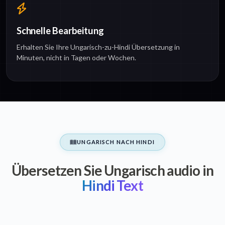
Schnelle Bearbeitung
Erhalten Sie Ihre Ungarisch-zu-Hindi Übersetzung in
Minuten, nicht in Tagen oder Wochen.
UNGARISCH NACH HINDI
Übersetzen Sie Ungarisch audio in
Hindi Text