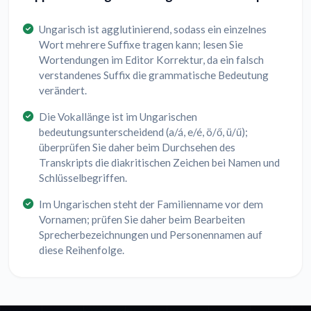
Ungarisch ist agglutinierend, sodass ein einzelnes
Wort mehrere Suffixe tragen kann; lesen Sie
Wortendungen im Editor Korrektur, da ein falsch
verstandenes Suffix die grammatische Bedeutung
verändert.
Die Vokallänge ist im Ungarischen
bedeutungsunterscheidend (a/á, e/é, ö/ő, ü/ű);
überprüfen Sie daher beim Durchsehen des
Transkripts die diakritischen Zeichen bei Namen und
Schlüsselbegriffen.
Im Ungarischen steht der Familienname vor dem
Vornamen; prüfen Sie daher beim Bearbeiten
Sprecherbezeichnungen und Personennamen auf
diese Reihenfolge.