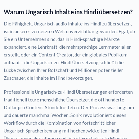
Warum Ungarisch Inhalte ins Hindi übersetzen?
Die Fähigkeit, Ungarisch audio Inhalte ins Hindi zu übersetzen,
ist in unserer vernetzten Welt unverzichtbar geworden. Egal, ob
Sie ein Unternehmen sind, das in Hindi-sprachige Märkte
expandiert, eine Lehrkraft, die mehrsprachige Lernmaterialien
erstellt, oder ein Content Creator, der ein globales Publikum
aufbaut – die Ungarisch-zu-Hindi Übersetzung schließt die
Lücke zwischen Ihrer Botschaft und Millionen potenzieller
Zuschauer, die Inhalte im Hindi bevorzugen.
Professionelle Ungarisch-zu-Hindi Übersetzungen erforderten
traditionell teure menschliche Übersetzer, die oft hunderte
Dollar pro Content-Stunde kosteten. Der Prozess war langsam
und dauerte manchmal Wochen. Sonix revolutioniert diesen
Workflow durch die Kombination von fortschrittlicher
Ungarisch Spracherkennung mit hochentwickelten Hindi
Übersetzungsalgorithmen und liefert Ergebnisse in Minuten