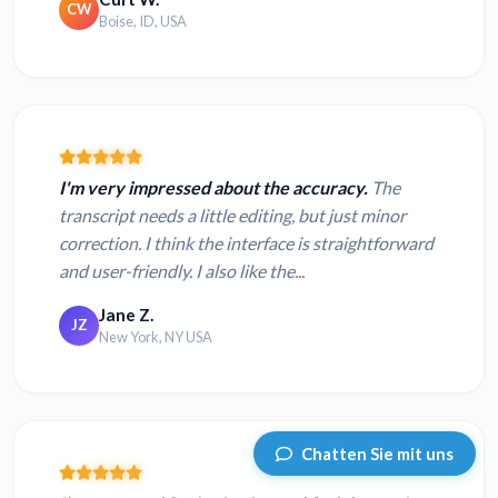
CW
Boise, ID, USA
I'm very impressed about the accuracy.
The
transcript needs a little editing, but just minor
correction. I think the interface is straightforward
and user-friendly. I also like the...
Jane Z.
JZ
New York, NY USA
Chatten Sie mit uns