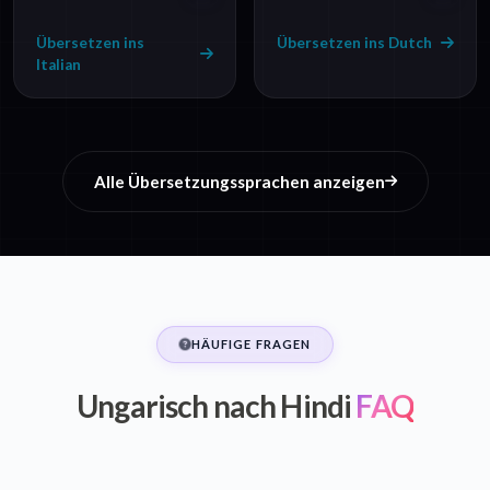
Übersetzen ins
Übersetzen ins Dutch
Italian
Alle Übersetzungssprachen anzeigen
HÄUFIGE FRAGEN
Ungarisch nach Hindi
FAQ