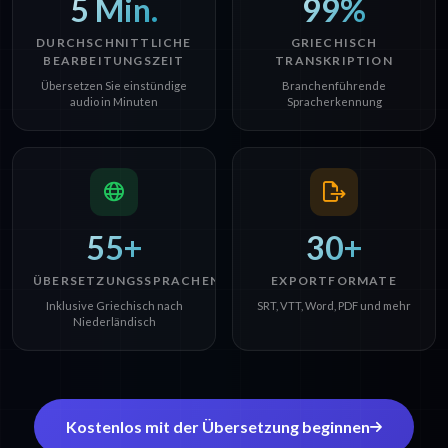
5 Min.
99%
DURCHSCHNITTLICHE
GRIECHISCH
BEARBEITUNGSZEIT
TRANSKRIPTION
Übersetzen Sie einstündige
Branchenführende
audio in Minuten
Spracherkennung
55+
30+
ÜBERSETZUNGSSPRACHEN
EXPORTFORMATE
Inklusive Griechisch nach
SRT, VTT, Word, PDF und mehr
Niederländisch
Kostenlos mit der Übersetzung beginnen