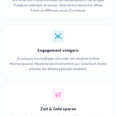
Ihre Griechisch Inhalte können ein Niederländisch-sprachiges
Publikum weltweit erreichen. Übersetzte Untertitel öffnen
Türen zu Millionen neuer Zuschauer.
Engagement steigern
Zuschauer beschäftigen sich mehr mit Inhalten in ihrer
Muttersprache. Niederländisch Untertitel aus Griechisch Audio
erhöhen die Wiedergabezeit erheblich.
Zeit & Geld sparen