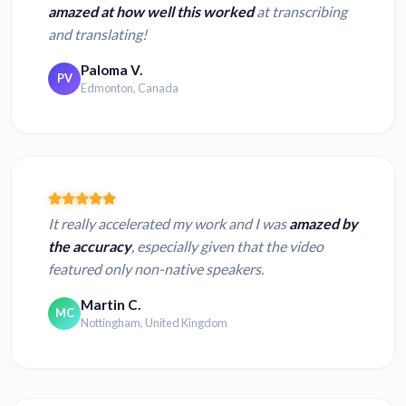
amazed at how well this worked
at transcribing
and translating!
Paloma V.
PV
Edmonton, Canada
It really accelerated my work and I was
amazed by
the accuracy
, especially given that the video
featured only non-native speakers.
Martin C.
MC
Nottingham, United Kingdom