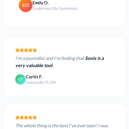
Emily O.
EO
Guatemala City, Guatemala
I'm a journalist and I'm finding that
Sonix is a
very valuable tool.
Curtis F.
CF
Gainesville, FL USA
The whole thing is the best I've ever seen! I was