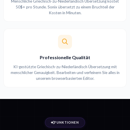
Menschliche Griechisch-zu-Niederländisch Übersetzung kostet
50$+ pro Stunde. Sonix übersetzt zu einem Bruchteil der
Kosten in Minuten.
Professionelle Qualität
KI-gestützte Griechisch-zu-Niederländisch Übersetzung mit
menschlicher Genauigkeit. Bearbeiten und verfeinern Sie alles in
unserem browserbasierten Editor.
FUNKTIONEN