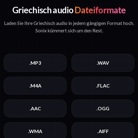
Griechisch audio
Dateiformate
Laden Sie Ihre Griechisch audio in jedem gängigen Format hoch.
Sonix kümmert sich um den Rest.
.MP3
.WAV
.M4A
.FLAC
.AAC
.OGG
.WMA
.AIFF