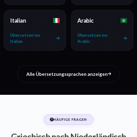
Italian
Arabic
Übersetzen ins
Übersetzen ins
Italian
Arabic
Alle Übersetzungssprachen anzeigen
HÄUFIGE FRAGEN
Griechisch nach Niederländisch