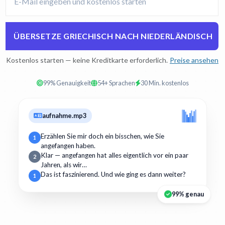
ÜBERSETZE GRIECHISCH NACH NIEDERLÄNDISCH
Kostenlos starten — keine Kreditkarte erforderlich.
Preise ansehen
99% Genauigkeit
54+ Sprachen
30 Min. kostenlos
aufnahme.mp3
Erzählen Sie mir doch ein bisschen, wie Sie
1
angefangen haben.
Klar — angefangen hat alles eigentlich vor ein paar
2
Jahren, als wir…
Das ist faszinierend. Und wie ging es dann weiter?
1
99% genau