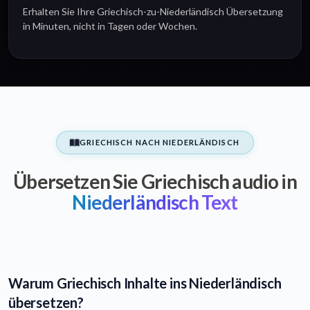
Erhalten Sie Ihre Griechisch-zu-Niederländisch Übersetzung
in Minuten, nicht in Tagen oder Wochen.
GRIECHISCH NACH NIEDERLÄNDISCH
Übersetzen Sie Griechisch audio in
Niederländisch Text
Warum Griechisch Inhalte ins Niederländisch
übersetzen?