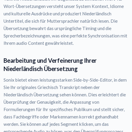
Wort-Übersetzungen versteht unser System Kontext, Idiome
und kulturelle Ausdrücke und produziert Niederländisch
Untertitel, die sich für Muttersprachler natürlich lesen. Die
Übersetzung bewahrt das ursprüngliche Timing und die
Sprecherbezeichnungen, was eine perfekte Synchronisation mit
Ihrem audio Content gewährleistet.
Bearbeitung und Verfeinerung Ihrer
Niederländisch Übersetzung
Sonix bietet einen leistungsstarken Side-by-Side-Editor, in dem
Sie Ihr originales Griechisch Transkript neben der
Niederländisch Übersetzung sehen können. Dies erleichtert die
Überprüfung der Genauigkeit, die Anpassung von
Formulierungen für Ihr spezifisches Publikum und stellt sicher,
dass Fachbegriffe oder Markennamen korrekt gehandhabt
werden. Sie können auf jedes Segment klicken, um das
entsprechende Audio zu hören, was den Überprüfungsprozess