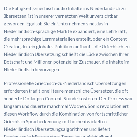
Die Fähigkeit, Griechisch audio Inhalte ins Niederländisch zu
übersetzen, ist in unserer vernetzten Welt unverzichtbar
geworden. Egal, ob Sie ein Unternehmen sind, das in
Niederländisch-sprachige Märkte expandiert, eine Lehrkraft,
die mehrsprachige Lernmaterialien erstellt, oder ein Content
Creator, der ein globales Publikum aufbaut – die Griechisch-zu-
Niederländisch Übersetzung schließt die Lücke zwischen Ihrer
Botschaft und Millionen potenzieller Zuschauer, die Inhalte im
Niederländisch bevorzugen.
Professionelle Griechisch-zu-Niederländisch Übersetzungen
erforderten traditionell teure menschliche Übersetzer, die oft
hunderte Dollar pro Content-Stunde kosteten. Der Prozess war
langsam und dauerte manchmal Wochen. Sonix revolutioniert
diesen Workflow durch die Kombination von fortschrittlicher
Griechisch Spracherkennung mit hochentwickelten
Niederländisch Übersetzungsalgorithmen und liefert
Ergebnisse in Minuten statt Tagen, bei gleichbleibend