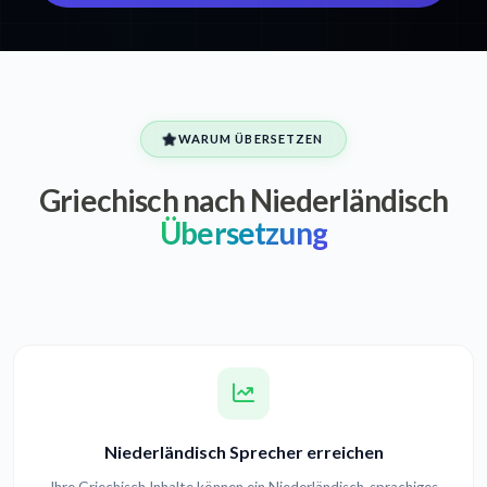
WARUM ÜBERSETZEN
Griechisch nach Niederländisch
Übersetzung
Niederländisch Sprecher erreichen