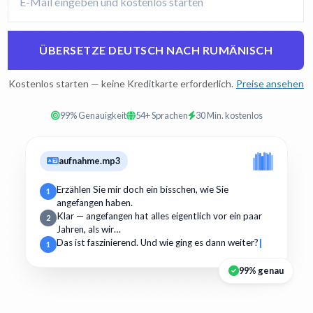
ÜBERSETZE DEUTSCH NACH RUMÄNISCH
Kostenlos starten — keine Kreditkarte erforderlich.
Preise ansehen
99% Genauigkeit
54+ Sprachen
30 Min. kostenlos
aufnahme.mp3
Erzählen Sie mir doch ein bisschen, wie Sie
1
angefangen haben.
Klar — angefangen hat alles eigentlich vor ein paar
2
Jahren, als wir…
Das ist faszinierend. Und wie ging es dann weiter?
1
99% genau