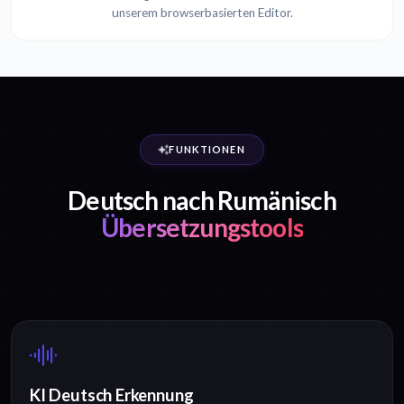
unserem browserbasierten Editor.
FUNKTIONEN
Deutsch nach Rumänisch
Übersetzungstools
KI Deutsch Erkennung