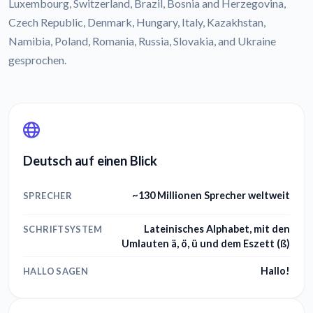
Luxembourg, Switzerland, Brazil, Bosnia and Herzegovina,
Czech Republic, Denmark, Hungary, Italy, Kazakhstan,
Namibia, Poland, Romania, Russia, Slovakia, and Ukraine
gesprochen.
Deutsch auf einen Blick
~130 Millionen Sprecher weltweit
SPRECHER
Lateinisches Alphabet, mit den
SCHRIFTSYSTEM
Umlauten ä, ö, ü und dem Eszett (ß)
Hallo!
HALLO SAGEN