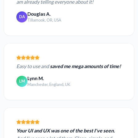
am already telling everyone about it!
Douglas A.
DA
Tillamook, OR, USA
Easy to use and
saved me mega amounts of time!
Lynn M.
LM
Manchester, England, UK
Your UI and UX was one of the best I've seen.