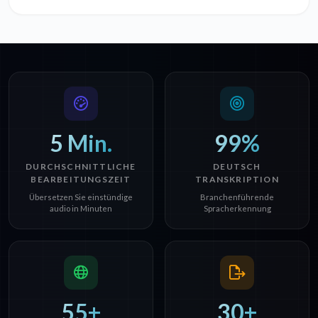
5 Min.
99%
DURCHSCHNITTLICHE
DEUTSCH
BEARBEITUNGSZEIT
TRANSKRIPTION
Übersetzen Sie einstündige
Branchenführende
audio in Minuten
Spracherkennung
55+
30+