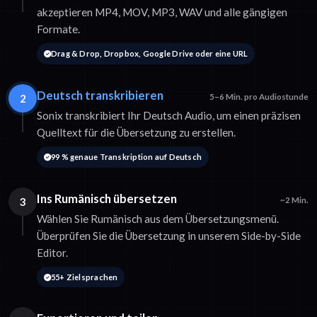
akzeptieren MP4, MOV, MP3, WAV und alle gängigen
Formate.
Drag & Drop, Dropbox, Google Drive oder eine URL
Deutsch transkribieren
2
5–6 Min. pro Audiostunde
Sonix transkribiert Ihr Deutsch Audio, um einen präzisen
Quelltext für die Übersetzung zu erstellen.
99 % genaue Transkription auf Deutsch
Ins Rumänisch übersetzen
3
~2 Min.
Wählen Sie Rumänisch aus dem Übersetzungsmenü.
Überprüfen Sie die Übersetzung in unserem Side-by-Side
Editor.
55+ Zielsprachen