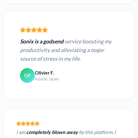
Sonix is a godsend
service boosting my
productivity and alleviating a major
source of stress in my life.
Olivier F.
OF
Adachi, Japan
I am
completely blown away
by this platform. I