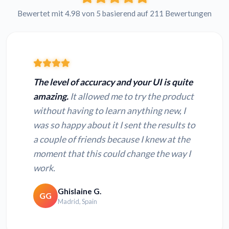
Bewertet mit 4.98 von 5 basierend auf 211 Bewertungen
The level of accuracy and your UI is quite
amazing.
It allowed me to try the product
without having to learn anything new, I
was so happy about it I sent the results to
a couple of friends because I knew at the
moment that this could change the way I
work.
Ghislaine G.
GG
Madrid, Spain