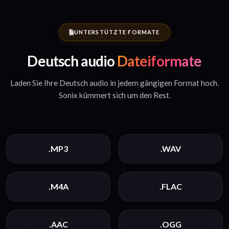
UNTERSTÜTZTE FORMATE
Deutsch audio
Dateiformate
Laden Sie Ihre Deutsch audio in jedem gängigen Format hoch.
Sonix kümmert sich um den Rest.
.MP3
.WAV
.M4A
.FLAC
.AAC
.OGG