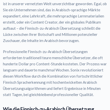
ist in unserer vernetzten Welt unverzichtbar geworden. Egal, ob
Sie ein Unternehmen sind, das in Arabisch-sprachige Märkte
expandiert, eine Lehrkraft, die mehrsprachige Lernmaterialien
erstellt, oder ein Content Creator, der ein globales Publikum
aufbaut – die Finnisch-zu-Arabisch Übersetzung schließt die
Lücke zwischen Ihrer Botschaft und Millionen potenzieller
Zuschauer, die Inhalte im Arabisch bevorzugen.
Professionelle Finnisch-zu-Arabisch Übersetzungen
erforderten traditionell teure menschliche Übersetzer, die oft
hunderte Dollar pro Content-Stunde kosteten. Der Prozess war
langsam und dauerte manchmal Wochen. Sonix revolutioniert
diesen Workflow durch die Kombination von fortschrittlicher
Finnisch Spracherkennung mit hochentwickelten Arabisch
Übersetzungsalgorithmen und liefert Ergebnisse in Minuten
statt Tagen, bei gleichbleibend professioneller Qualität.
Wie die Finnisch-zu-Arabisch Übersetzung