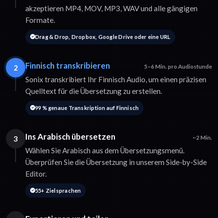
akzeptieren MP4, MOV, MP3, WAV und alle gängigen
Formate.
Drag & Drop, Dropbox, Google Drive oder eine URL
Finnisch transkribieren
2
5–6 Min. pro Audiostunde
Sonix transkribiert Ihr Finnisch Audio, um einen präzisen
Quelltext für die Übersetzung zu erstellen.
99 % genaue Transkription auf Finnisch
Ins Arabisch übersetzen
3
~2 Min.
Wählen Sie Arabisch aus dem Übersetzungsmenü.
Überprüfen Sie die Übersetzung in unserem Side-by-Side
Editor.
55+ Zielsprachen