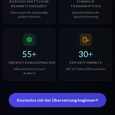
DURCHSCHNITTLICHE
FINNISCH
BEARBEITUNGSZEIT
TRANSKRIPTION
Übersetzen Sie einstündige
Branchenführende
audio in Minuten
Spracherkennung
55+
30+
ÜBERSETZUNGSSPRACHEN
EXPORTFORMATE
Inklusive Finnisch nach
SRT, VTT, Word, PDF und mehr
Arabisch
Kostenlos mit der Übersetzung beginnen