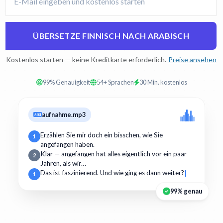
ÜBERSETZE FINNISCH NACH ARABISCH
Kostenlos starten — keine Kreditkarte erforderlich.
Preise ansehen
99% Genauigkeit
54+ Sprachen
30 Min. kostenlos
aufnahme.mp3
Erzählen Sie mir doch ein bisschen, wie Sie
1
angefangen haben.
Klar — angefangen hat alles eigentlich vor ein paar
2
Jahren, als wir…
Das ist faszinierend. Und wie ging es dann weiter?
1
99% genau