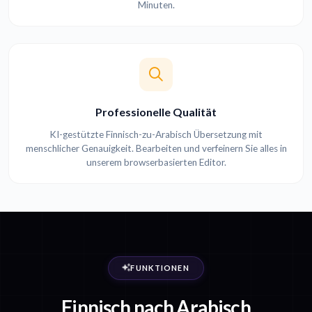
Minuten.
Professionelle Qualität
KI-gestützte Finnisch-zu-Arabisch Übersetzung mit
menschlicher Genauigkeit. Bearbeiten und verfeinern Sie alles in
unserem browserbasierten Editor.
FUNKTIONEN
Finnisch nach Arabisch