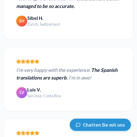
managed to be so accurate.
Sibel H.
SH
Zurich, Switzerland
I'm very happy with the experience.
The Spanish
translations are superb.
I'm in awe!
Luis V.
LV
San Jose, Costa Rica
Chatten Sie mit uns