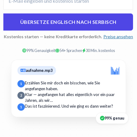
ÜBERSETZE ENGLISCH NACH SERBISCH
Kostenlos starten — keine Kreditkarte erforderlich.
Preise ansehen
99% Genauigkeit
54+ Sprachen
30 Min. kostenlos
aufnahme.mp3
Erzählen Sie mir doch ein bisschen, wie Sie
1
angefangen haben.
Klar — angefangen hat alles eigentlich vor ein paar
2
Jahren, als wir…
Das ist faszinierend. Und wie ging es dann weiter?
1
99% genau