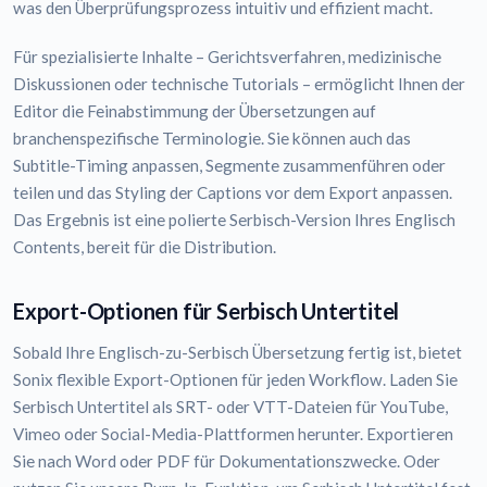
was den Überprüfungsprozess intuitiv und effizient macht.
Für spezialisierte Inhalte – Gerichtsverfahren, medizinische
Diskussionen oder technische Tutorials – ermöglicht Ihnen der
Editor die Feinabstimmung der Übersetzungen auf
branchenspezifische Terminologie. Sie können auch das
Subtitle-Timing anpassen, Segmente zusammenführen oder
teilen und das Styling der Captions vor dem Export anpassen.
Das Ergebnis ist eine polierte Serbisch-Version Ihres Englisch
Contents, bereit für die Distribution.
Export-Optionen für Serbisch Untertitel
Sobald Ihre Englisch-zu-Serbisch Übersetzung fertig ist, bietet
Sonix flexible Export-Optionen für jeden Workflow. Laden Sie
Serbisch Untertitel als SRT- oder VTT-Dateien für YouTube,
Vimeo oder Social-Media-Plattformen herunter. Exportieren
Sie nach Word oder PDF für Dokumentationszwecke. Oder