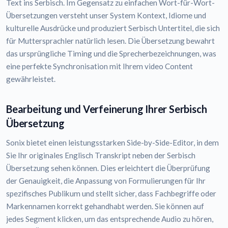
Text ins Serbisch. Im Gegensatz zu einfachen Wort-für-Wort-
Übersetzungen versteht unser System Kontext, Idiome und
kulturelle Ausdrücke und produziert Serbisch Untertitel, die sich
für Muttersprachler natürlich lesen. Die Übersetzung bewahrt
das ursprüngliche Timing und die Sprecherbezeichnungen, was
eine perfekte Synchronisation mit Ihrem video Content
gewährleistet.
Bearbeitung und Verfeinerung Ihrer Serbisch
Übersetzung
Sonix bietet einen leistungsstarken Side-by-Side-Editor, in dem
Sie Ihr originales Englisch Transkript neben der Serbisch
Übersetzung sehen können. Dies erleichtert die Überprüfung
der Genauigkeit, die Anpassung von Formulierungen für Ihr
spezifisches Publikum und stellt sicher, dass Fachbegriffe oder
Markennamen korrekt gehandhabt werden. Sie können auf
jedes Segment klicken, um das entsprechende Audio zu hören,