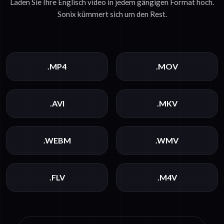
Laden Sie Ihre Englisch video in jedem gängigen Format hoch.
Sonix kümmert sich um den Rest.
.MP4
.MOV
.AVI
.MKV
.WEBM
.WMV
.FLV
.M4V