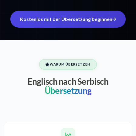
Kostenlos mit der Übersetzung beginnen
WARUM ÜBERSETZEN
Englisch nach Serbisch
Übersetzung