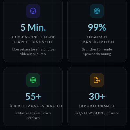
5 Min.
99%
DURCHSCHNITTLICHE
ENGLISCH
BEARBEITUNGSZEIT
TRANSKRIPTION
Übersetzen Sie einstündige
Branchenführende
video in Minuten
Spracherkennung
55+
30+
ÜBERSETZUNGSSPRACHEN
EXPORTFORMATE
Inklusive Englisch nach
SRT, VTT, Word, PDF und mehr
Serbisch