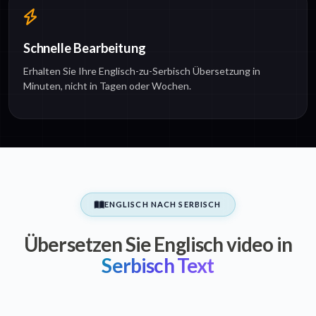
Schnelle Bearbeitung
Erhalten Sie Ihre Englisch-zu-Serbisch Übersetzung in
Minuten, nicht in Tagen oder Wochen.
ENGLISCH NACH SERBISCH
Übersetzen Sie Englisch video in
Serbisch Text