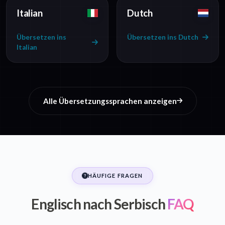
Italian
Dutch
Übersetzen ins
Übersetzen ins Dutch
Italian
Alle Übersetzungssprachen anzeigen
HÄUFIGE FRAGEN
Englisch nach Serbisch
FAQ