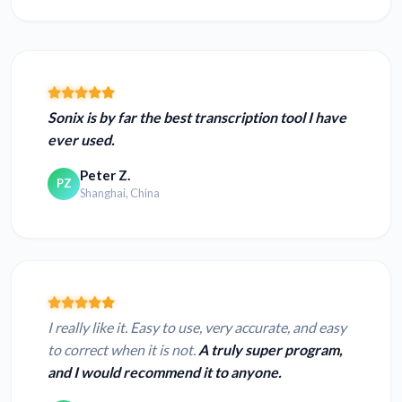
Sonix is by far the best transcription tool I have
ever used.
Peter Z.
PZ
Shanghai, China
I really like it. Easy to use, very accurate, and easy
to correct when it is not.
A truly super program,
and I would recommend it to anyone.