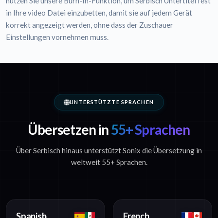
nutzen Sie unsere Burn-In-Funktion, um Serbisch Untertitel fest
in Ihre video Datei einzubetten, damit sie auf jedem Gerät
korrekt angezeigt werden, ohne dass der Zuschauer
Einstellungen vornehmen muss.
UNTERSTÜTZTE SPRACHEN
Übersetzen in
55+ Sprachen
Über Serbisch hinaus unterstützt Sonix die Übersetzung in
weltweit 55+ Sprachen.
Spanish
French