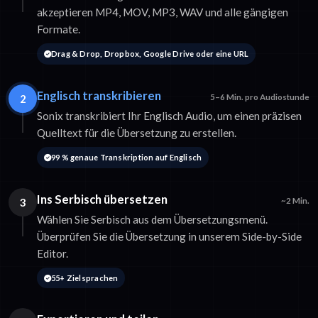
akzeptieren MP4, MOV, MP3, WAV und alle gängigen
Formate.
Drag & Drop, Dropbox, Google Drive oder eine URL
Englisch transkribieren
2
5–6 Min. pro Audiostunde
Sonix transkribiert Ihr Englisch Audio, um einen präzisen
Quelltext für die Übersetzung zu erstellen.
99 % genaue Transkription auf Englisch
Ins Serbisch übersetzen
3
~2 Min.
Wählen Sie Serbisch aus dem Übersetzungsmenü.
Überprüfen Sie die Übersetzung in unserem Side-by-Side
Editor.
55+ Zielsprachen