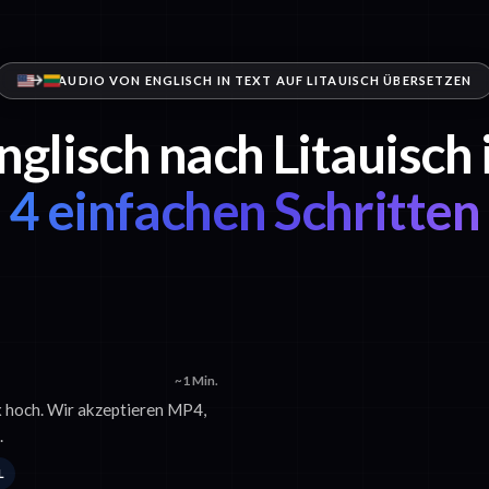
AUDIO VON ENGLISCH IN TEXT AUF LITAUISCH ÜBERSETZEN
nglisch nach Litauisch 
4 einfachen Schritten
~1 Min.
ix hoch. Wir akzeptieren MP4,
.
L