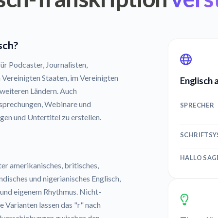
sch?
ür Podcaster, Journalisten,
 Vereinigten Staaten, im Vereinigten
Englisch 
 weiteren Ländern. Auch
esprechungen, Webinare und
SPRECHER
n und Untertitel zu erstellen.
SCHRIFTS
HALLO SAG
ter amerikanisches, britisches,
indisches und nigerianisches Englisch,
 und eigenem Rhythmus. Nicht-
e Varianten lassen das "r" nach
kalverschiebungen zwischen den