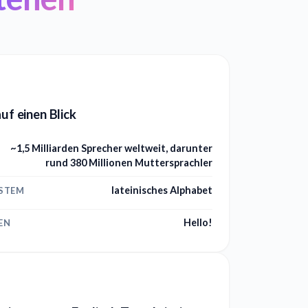
auf einen Blick
~1,5 Milliarden Sprecher weltweit, darunter
rund 380 Millionen Muttersprachler
lateinisches Alphabet
YSTEM
Hello!
EN