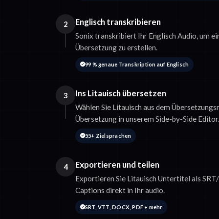
Englisch transkribieren
2
Sonix transkribiert Ihr Englisch Audio, um ei
Übersetzung zu erstellen.
99 % genaue Transkription auf Englisch
Ins Litauisch übersetzen
3
Wählen Sie Litauisch aus dem Übersetzungsm
Übersetzung in unserem Side-by-Side Editor
55+ Zielsprachen
Exportieren und teilen
4
Exportieren Sie Litauisch Untertitel als SR
Captions direkt in Ihr audio.
SRT, VTT, DOCX, PDF + mehr