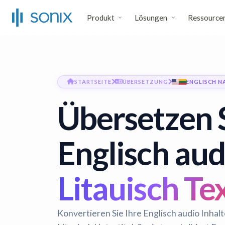
Produkt
Lösungen
Ressource
STARTSEITE
ÜBERSETZUNG
ENGLISCH N
Übersetzen 
Englisch aud
Litauisch Te
Konvertieren Sie Ihre Englisch audio Inhal