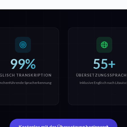
99%
55+
GLISCH TRANSKRIPTION
ÜBERSETZUNGSSPRACH
nchenführende Spracherkennung
Inklusive Englisch nach Litauis
Kostenlos mit der Übersetzung beginnen