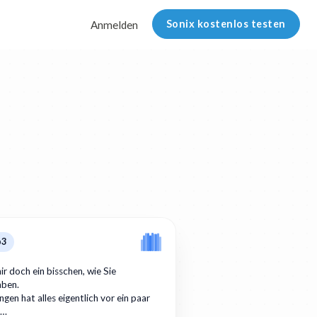
Sonix kostenlos testen
Anmelden
p3
ir doch ein bisschen, wie Sie
aben.
gen hat alles eigentlich vor ein paar
r…