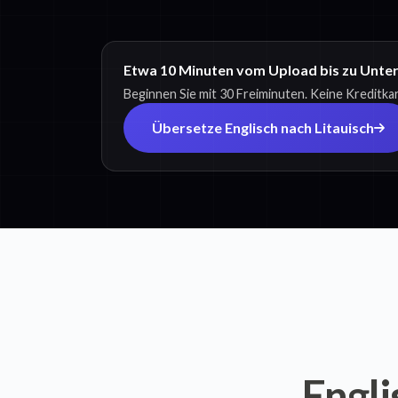
Etwa 10 Minuten vom Upload bis zu Untert
Beginnen Sie mit 30 Freiminuten. Keine Kreditkar
Übersetze Englisch nach Litauisch
Engli