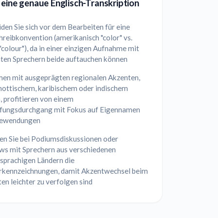
 eine genaue Englisch-Transkription
den Sie sich vor dem Bearbeiten für eine
reibkonvention (amerikanisch "color" vs.
 "colour"), da in einer einzigen Aufnahme mit
ten Sprechern beide auftauchen können
en mit ausgeprägten regionalen Akzenten,
hottischem, karibischem oder indischem
, profitieren von einem
fungsdurchgang mit Fokus auf Eigennamen
dewendungen
ren Sie bei Podiumsdiskussionen oder
ews mit Sprechern aus verschiedenen
hsprachigen Ländern die
rkennzeichnungen, damit Akzentwechsel beim
en leichter zu verfolgen sind