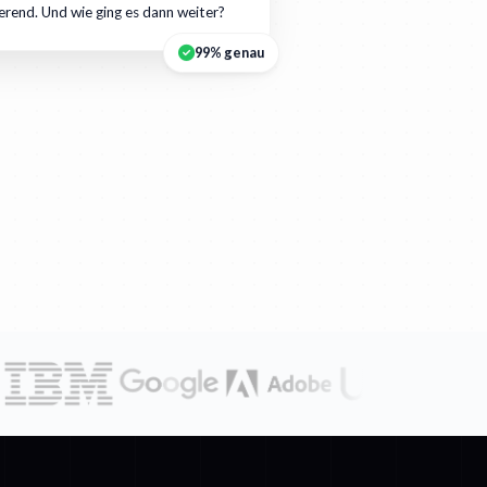
ierend. Und wie ging es dann weiter?
99% genau