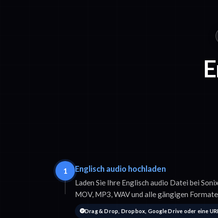
E
Englisch audio hochladen
1
Laden Sie Ihre Englisch audio Datei bei Son
MOV, MP3, WAV und alle gängigen Formate
Drag & Drop, Dropbox, Google Drive oder eine UR