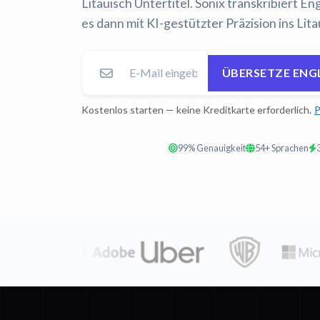
Litauisch Untertitel. Sonix transkribiert E
es dann mit KI-gestützter Präzision ins Lita
ÜBERSETZE ENGL
Kostenlos starten — keine Kreditkarte erforderlich.
P
99% Genauigkeit
54+ Sprachen