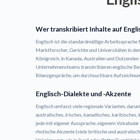
Wer transkribiert Inhalte auf Engli
Englisch ist die standardmäßige Arbeitssprache f
Marktforscher, Gerichte und Universitäten in den
Königreich, in Kanada, Australien und Dutzenden
Unternehmensteams transkribieren englische B
Bilanzgespräche, um durchsuchbare Aufzeichnunge
Englisch-Dialekte und -Akzente
Englisch umfasst viele regionale Varianten, darun
australisches, irisches, kanadisches, karibisches, 
jede mit eigener Aussprache, eigenem Vokabular
rhotische Akzente (viele britische und australisch
Vokalen weg, wie in "car" oder "letter") und Vo