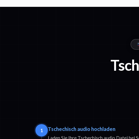
Tsch
Tschechisch audio hochladen
1
Laden Sie Ihre Tschechisch audio Datei bei 