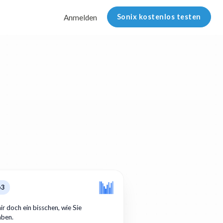
Sonix kostenlos testen
Anmelden
p3
ir doch ein bisschen, wie Sie
aben.