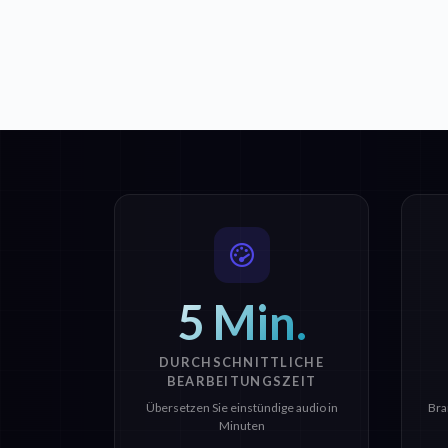
5 Min.
DURCHSCHNITTLICHE
BEARBEITUNGSZEIT
Übersetzen Sie einstündige audio in
Bra
Minuten