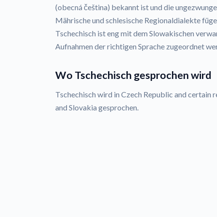
(obecná čeština) bekannt ist und die ungezwung
Mährische und schlesische Regionaldialekte fügen
Tschechisch ist eng mit dem Slowakischen verwa
Aufnahmen der richtigen Sprache zugeordnet wer
Wo Tschechisch gesprochen wird
Tschechisch wird in Czech Republic and certain r
and Slovakia gesprochen.