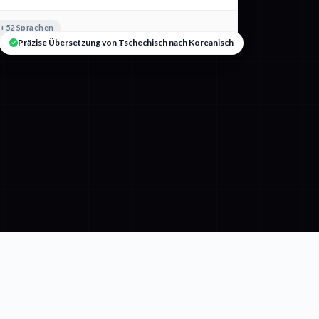
+52 Sprachen
Präzise Übersetzung von Tschechisch nach Koreanisch