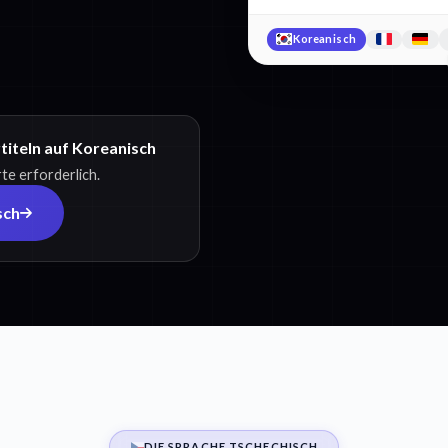
Koreanisch
titeln auf Koreanisch
te erforderlich.
sch
DIE SPRACHE TSCHECHISCH