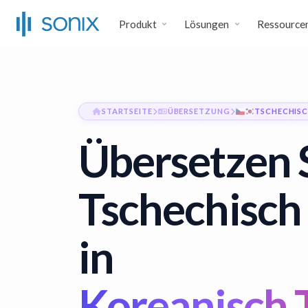
Produkt
Lösungen
Ressource
STARTSEITE
ÜBERSETZUNG
TSCHECHISC
Übersetzen 
Tschechisch
in
Koreanisch 