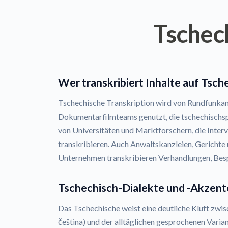
Tschec
Wer transkribiert Inhalte auf Tsch
Tschechische Transkription wird von Rundfunkan
Dokumentarfilmteams genutzt, die tschechischs
von Universitäten und Marktforschern, die Inte
transkribieren. Auch Anwaltskanzleien, Gerichte 
Unternehmen transkribieren Verhandlungen, Be
Tschechisch-Dialekte und -Akzent
Das Tschechische weist eine deutliche Kluft zwi
čeština) und der alltäglichen gesprochenen Varia