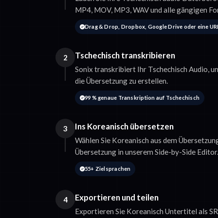
MP4, MOV, MP3, WAV und alle gängigen Fo
Drag & Drop, Dropbox, Google Drive oder eine UR
Tschechisch transkribieren
2
Sonix transkribiert Ihr Tschechisch Audio, u
die Übersetzung zu erstellen.
99 % genaue Transkription auf Tschechisch
Ins Koreanisch übersetzen
3
Wählen Sie Koreanisch aus dem Übersetzung
Übersetzung in unserem Side-by-Side Editor
55+ Zielsprachen
Exportieren und teilen
4
Exportieren Sie Koreanisch Untertitel als 