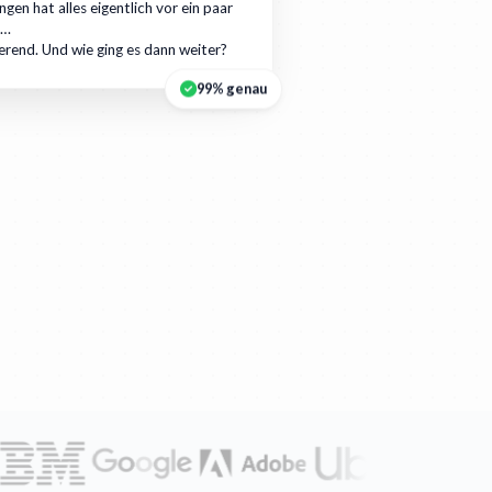
gen hat alles eigentlich vor ein paar
r…
ierend. Und wie ging es dann weiter?
99% genau