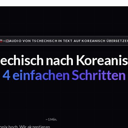
AUDIO VON TSCHECHISCH IN TEXT AUF KOREANISCH ÜBERSETZE
echisch nach Koreanis
4 einfachen Schritten
~1 Min.
Sonix hoch. Wir akzeptieren