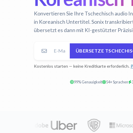
Konvertieren Sie Ihre Tschechisch audio I
in Koreanisch Untertitel. Sonix transkribi
übersetzt es dann mit KI-gestützter Präzis
ÜBERSETZE TSCHECHI
Kostenlos starten — keine Kreditkarte erforderlich.
P
99% Genauigkeit
54+ Sprachen