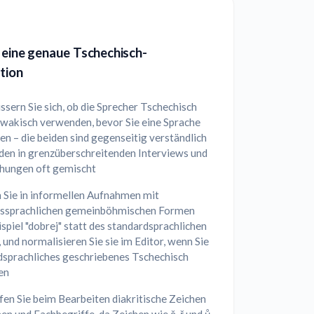
 eine genaue Tschechisch-
tion
sern Sie sich, ob die Sprecher Tschechisch
owakisch verwenden, bevor Sie eine Sprache
n – die beiden sind gegenseitig verständlich
den in grenzüberschreitenden Interviews und
hungen oft gemischt
 Sie in informellen Aufnahmen mit
sprachlichen gemeinböhmischen Formen
spiel "dobrej" statt des standardsprachlichen
, und normalisieren Sie sie im Editor, wenn Sie
dsprachliches geschriebenes Tschechisch
en
en Sie beim Bearbeiten diakritische Zeichen