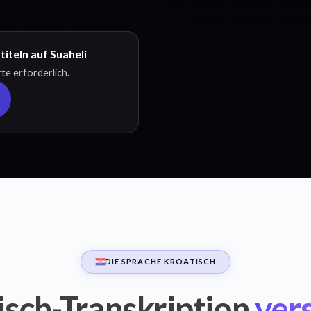
iteln auf Suaheli
te erforderlich.
DIE SPRACHE KROATISCH
isch-Transkription
ver