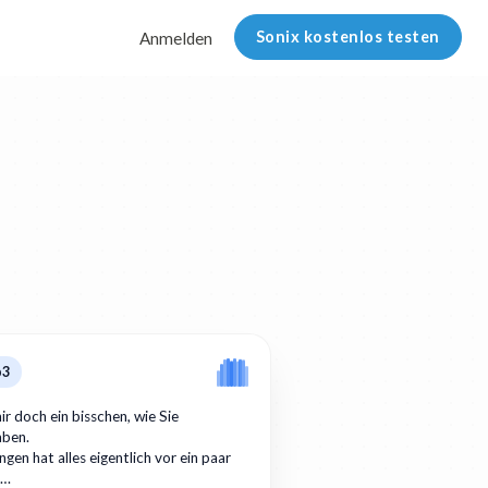
Sonix kostenlos testen
Anmelden
p3
ir doch ein bisschen, wie Sie
aben.
gen hat alles eigentlich vor ein paar
r…