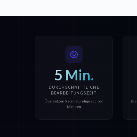
5 Min.
DURCHSCHNITTLICHE
BEARBEITUNGSZEIT
Übersetzen Sie einstündige audio in
Bra
Minuten