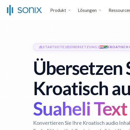
Produkt
Lösungen
Ressource
STARTSEITE
ÜBERSETZUNG
KROATISCH 
Übersetzen 
Kroatisch au
Suaheli Text
Konvertieren Sie Ihre Kroatisch audio Inha