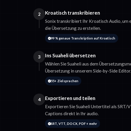
Kroatisch transkribieren
2
Sonix transkribiert Ihr Kroatisch Audio, um 
die Übersetzung zu erstellen.
99 % genaue Transkription auf Kroatisch
Ins Suaheli übersetzen
3
Wählen Sie Suaheli aus dem Übersetzungsme
Übersetzung in unserem Side-by-Side Editor
55+ Zielsprachen
Exportieren und teilen
4
Exportieren Sie Suaheli Untertitel als SRT/
Captions direkt in Ihr audio.
SRT, VTT, DOCX, PDF + mehr