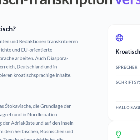
tisch?
nten und Redaktionen transkribieren
ichte und EU-orientierte
Kroatisch
Sprache arbeiten. Auch Diaspora-
rreich, Deutschland und in
SPRECHER
ieren kroatischsprachige Inhalte.
SCHRIFTS
as Štokavische, die Grundlage der
HALLO SAG
Zagreb und in Nordkroatien
 der Adriaküste und auf den Inseln
em dem Serbischen, Bosnischen und
 Transkription wichtig ist, die