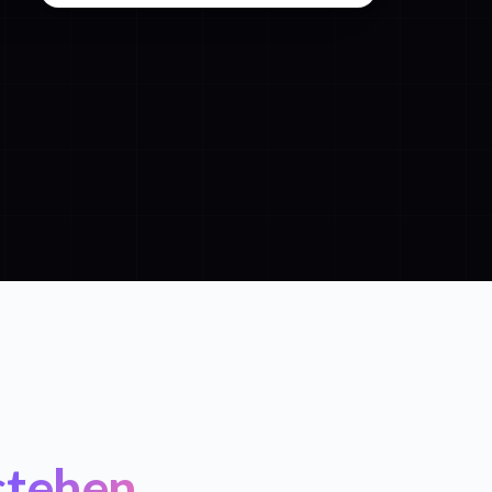
stehen