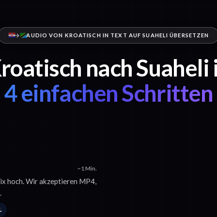
AUDIO VON KROATISCH IN TEXT AUF SUAHELI ÜBERSETZEN
roatisch nach Suaheli 
4 einfachen Schritten
~1 Min.
nix hoch. Wir akzeptieren MP4,
.
L