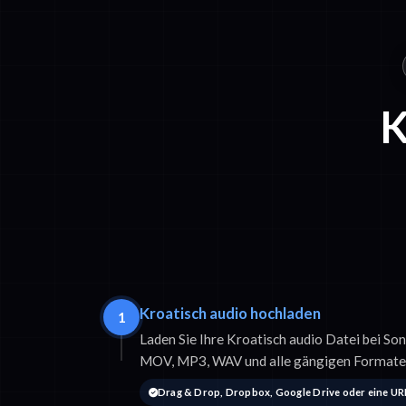
K
Kroatisch audio hochladen
1
Laden Sie Ihre Kroatisch audio Datei bei So
MOV, MP3, WAV und alle gängigen Formate
Drag & Drop, Dropbox, Google Drive oder eine UR