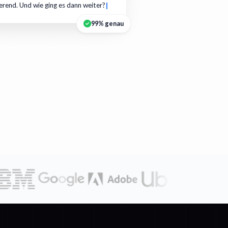
ierend. Und wie ging es dann weiter?
99% genau