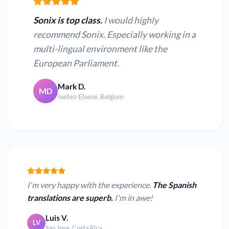
Sonix is top class.
I would highly
recommend Sonix. Especially working in a
multi-lingual environment like the
European Parliament.
Mark D.
MD
Ixelles-Elsene, Belgium
I'm very happy with the experience.
The Spanish
translations are superb.
I'm in awe!
Luis V.
LV
San Jose, Costa Rica