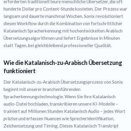
erforderten traditionell teure menschliche Übersetzer, die oft
hunderte Dollar pro Content-Stunde kosteten. Der Prozess war
langsam und dauerte manchmal Wochen. Sonix revolutioniert
diesen Workflow durch die Kombination von fortschrittlicher
Katalanisch Spracherkennung mit hochentwickelten Arabisch
Übersetzungsalgorithmen und liefert Ergebnisse in Minuten
statt Tagen, bei gleichbleibend professioneller Qualität.
Wie die Katalanisch-zu-Arabisch Übersetzung
funktioniert
Der Katalanisch-zu-Arabisch Übersetzungsprozess von Sonix
beginnt mit unserer branchenführenden
Spracherkennungstechnologie. Wenn Sie Ihre Katalanisch
audio-Datei hochladen, transkribieren unsere KI-Modelle –
trainiert auf Millionen Stunden Katalanisch Audio – jedes Wort
präzise und erfassen Nuancen wie Sprecheridentifikation,
Zeichensetzung und Timing. Dieses Katalanisch Transkript