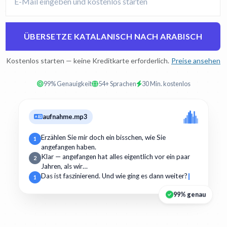
ÜBERSETZE KATALANISCH NACH ARABISCH
Kostenlos starten — keine Kreditkarte erforderlich.
Preise ansehen
99% Genauigkeit
54+ Sprachen
30 Min. kostenlos
aufnahme.mp3
Erzählen Sie mir doch ein bisschen, wie Sie
1
angefangen haben.
Klar — angefangen hat alles eigentlich vor ein paar
2
Jahren, als wir…
Das ist faszinierend. Und wie ging es dann weiter?
1
99% genau