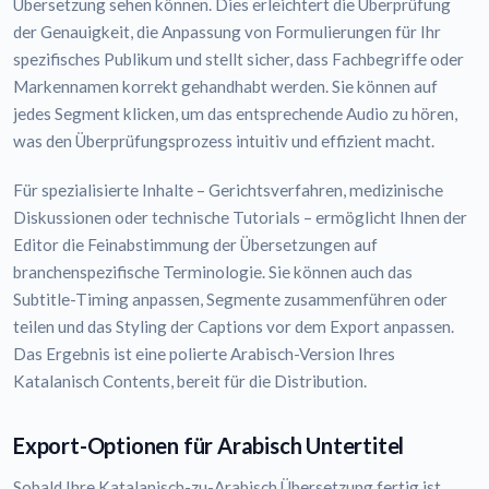
Übersetzung sehen können. Dies erleichtert die Überprüfung
der Genauigkeit, die Anpassung von Formulierungen für Ihr
spezifisches Publikum und stellt sicher, dass Fachbegriffe oder
Markennamen korrekt gehandhabt werden. Sie können auf
jedes Segment klicken, um das entsprechende Audio zu hören,
was den Überprüfungsprozess intuitiv und effizient macht.
Für spezialisierte Inhalte – Gerichtsverfahren, medizinische
Diskussionen oder technische Tutorials – ermöglicht Ihnen der
Editor die Feinabstimmung der Übersetzungen auf
branchenspezifische Terminologie. Sie können auch das
Subtitle-Timing anpassen, Segmente zusammenführen oder
teilen und das Styling der Captions vor dem Export anpassen.
Das Ergebnis ist eine polierte Arabisch-Version Ihres
Katalanisch Contents, bereit für die Distribution.
Export-Optionen für Arabisch Untertitel
Sobald Ihre Katalanisch-zu-Arabisch Übersetzung fertig ist,