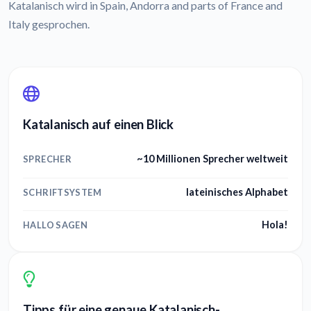
Katalanisch wird in Spain, Andorra and parts of France and
Italy gesprochen.
Katalanisch auf einen Blick
~10 Millionen Sprecher weltweit
SPRECHER
lateinisches Alphabet
SCHRIFTSYSTEM
Hola!
HALLO SAGEN
Tipps für eine genaue Katalanisch-