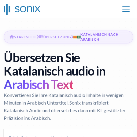
KATALANISCH NACH
STARTSEITE
ÜBERSETZUNG
ARABISCH
Übersetzen Sie
Katalanisch audio in
Arabisch Text
Konvertieren Sie Ihre Katalanisch audio Inhalte in wenigen
Minuten in Arabisch Untertitel. Sonix transkribiert
Katalanisch Audio und übersetzt es dann mit KI-gestützter
Präzision ins Arabisch.