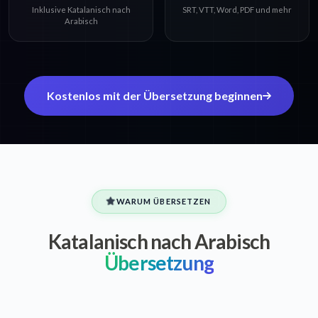
Inklusive Katalanisch nach
SRT, VTT, Word, PDF und mehr
Arabisch
Kostenlos mit der Übersetzung beginnen
WARUM ÜBERSETZEN
Katalanisch nach Arabisch
Übersetzung