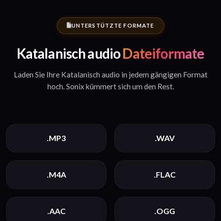
UNTERSTÜTZTE FORMATE
Katalanisch audio
Dateiformate
Laden Sie Ihre Katalanisch audio in jedem gängigen Format
hoch. Sonix kümmert sich um den Rest.
.MP3
.WAV
.M4A
.FLAC
.AAC
.OGG