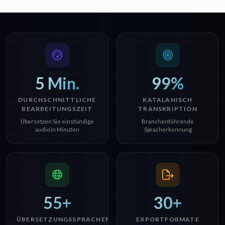
5 Min.
99%
DURCHSCHNITTLICHE
KATALANISCH
BEARBEITUNGSZEIT
TRANSKRIPTION
Übersetzen Sie einstündige
Branchenführende
audio in Minuten
Spracherkennung
55+
30+
ÜBERSETZUNGSSPRACHEN
EXPORTFORMATE