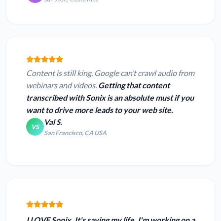
Content is still king. Google can’t crawl audio from
webinars and videos.
Getting that content
transcribed with Sonix is an absolute must if you
want to drive more leads to your web site.
Val S.
VS
San Francisco, CA USA
I LOVE Sonix. It's saving my life
. I'm working on a