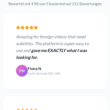
Bewertet mit 4.98 von 5 basierend auf 211 Bewertungen
Amazing for foreign videos that need
subtitles. The platform is super easy to
use and
gave me EXACTLY what I was
looking for.
Fiona N.
FN
East Falmount, MA, USA