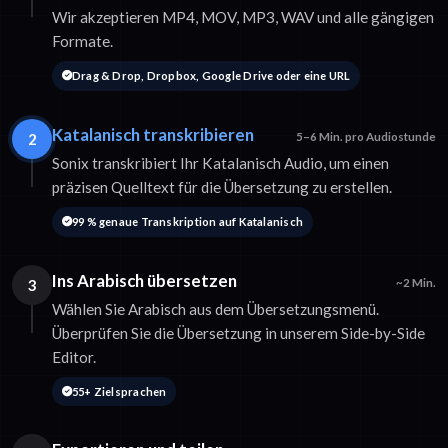
Wir akzeptieren MP4, MOV, MP3, WAV und alle gängigen
Formate.
Drag & Drop, Dropbox, Google Drive oder eine URL
Katalanisch transkribieren
2
5–6 Min. pro Audiostunde
Sonix transkribiert Ihr Katalanisch Audio, um einen
präzisen Quelltext für die Übersetzung zu erstellen.
99 % genaue Transkription auf Katalanisch
Ins Arabisch übersetzen
3
~2 Min.
Wählen Sie Arabisch aus dem Übersetzungsmenü.
Überprüfen Sie die Übersetzung in unserem Side-by-Side
Editor.
55+ Zielsprachen