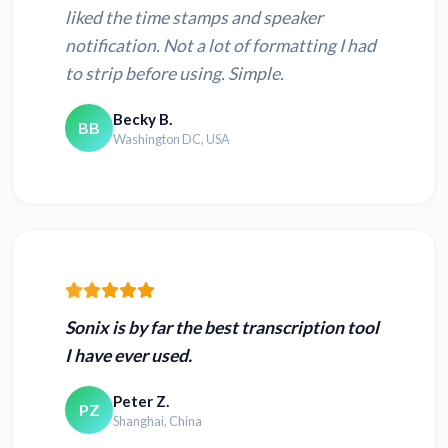
liked the time stamps and speaker
notification. Not a lot of formatting I had
to strip before using. Simple.
Becky B.
BB
Washington DC, USA
Sonix is by far the best transcription tool
I have ever used.
Peter Z.
PZ
Shanghai, China