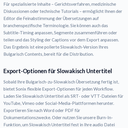
Für spezialisierte Inhalte – Gerichtsverfahren, medizinische
Diskussionen oder technische Tutorials – ermöglicht Ihnen der
Editor die Feinabstimmung der Übersetzungen auf
branchenspezifische Terminologie. Sie können auch das
Subtitle-Timing anpassen, Segmente zusammenführen oder
teilen und das Styling der Captions vor dem Export anpassen.
Das Ergebnis ist eine polierte Slowakisch-Version Ihres
Bulgarisch Contents, bereit für die Distribution.
Export-Optionen für Slowakisch Untertitel
Sobald Ihre Bulgarisch-zu-Slowakisch Übersetzung fertig ist,
bietet Sonix flexible Export-Optionen für jeden Workflow.
Laden Sie Slowakisch Untertitel als SRT- oder VTT-Dateien für
YouTube, Vimeo oder Social-Media-Plattformen herunter.
Exportieren Sie nach Word oder PDF für
Dokumentationszwecke. Oder nutzen Sie unsere Burn-In-
Funktion, um Slowakisch Untertitel fest in Ihre audio Datei