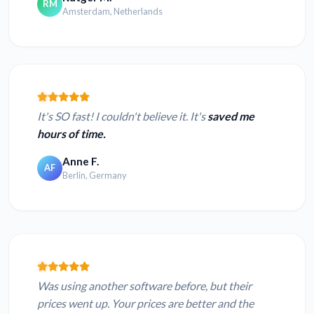
RM
Amsterdam, Netherlands
It's SO fast! I couldn't believe it. It's
saved me
hours of time.
Anne F.
AF
Berlin, Germany
Was using another software before, but their
prices went up. Your prices are better and the