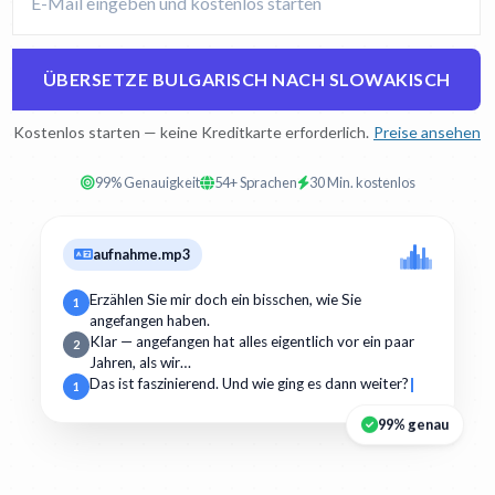
ÜBERSETZE BULGARISCH NACH SLOWAKISCH
Kostenlos starten — keine Kreditkarte erforderlich.
Preise ansehen
99% Genauigkeit
54+ Sprachen
30 Min. kostenlos
aufnahme.mp3
Erzählen Sie mir doch ein bisschen, wie Sie
1
angefangen haben.
Klar — angefangen hat alles eigentlich vor ein paar
2
Jahren, als wir…
Das ist faszinierend. Und wie ging es dann weiter?
1
99% genau