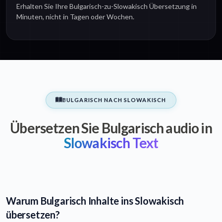
Erhalten Sie Ihre Bulgarisch-zu-Slowakisch Übersetzung in
Minuten, nicht in Tagen oder Wochen.
BULGARISCH NACH SLOWAKISCH
Übersetzen Sie Bulgarisch audio in
Slowakisch Text
Warum Bulgarisch Inhalte ins Slowakisch
übersetzen?