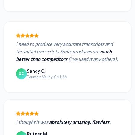
I need to produce very accurate transcripts and
the initial transcripts Sonix produces are
much
better than competitors
(I've used many others).
Sandy C.
SC
Fountain Valley, CA USA
I thought it was
absolutely amazing, flawless.
Rutger M.