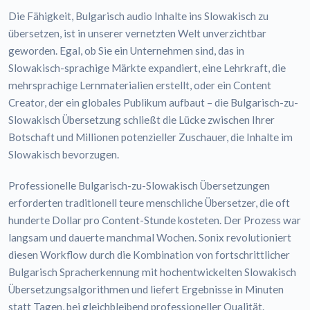
Die Fähigkeit, Bulgarisch audio Inhalte ins Slowakisch zu
übersetzen, ist in unserer vernetzten Welt unverzichtbar
geworden. Egal, ob Sie ein Unternehmen sind, das in
Slowakisch-sprachige Märkte expandiert, eine Lehrkraft, die
mehrsprachige Lernmaterialien erstellt, oder ein Content
Creator, der ein globales Publikum aufbaut – die Bulgarisch-zu-
Slowakisch Übersetzung schließt die Lücke zwischen Ihrer
Botschaft und Millionen potenzieller Zuschauer, die Inhalte im
Slowakisch bevorzugen.
Professionelle Bulgarisch-zu-Slowakisch Übersetzungen
erforderten traditionell teure menschliche Übersetzer, die oft
hunderte Dollar pro Content-Stunde kosteten. Der Prozess war
langsam und dauerte manchmal Wochen. Sonix revolutioniert
diesen Workflow durch die Kombination von fortschrittlicher
Bulgarisch Spracherkennung mit hochentwickelten Slowakisch
Übersetzungsalgorithmen und liefert Ergebnisse in Minuten
statt Tagen, bei gleichbleibend professioneller Qualität.