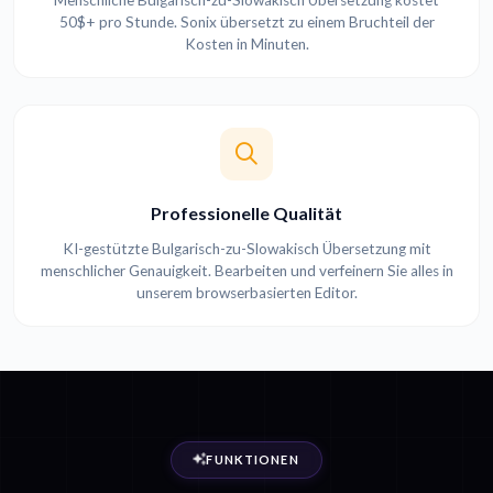
Menschliche Bulgarisch-zu-Slowakisch Übersetzung kostet
50$+ pro Stunde. Sonix übersetzt zu einem Bruchteil der
Kosten in Minuten.
Professionelle Qualität
KI-gestützte Bulgarisch-zu-Slowakisch Übersetzung mit
menschlicher Genauigkeit. Bearbeiten und verfeinern Sie alles in
unserem browserbasierten Editor.
FUNKTIONEN