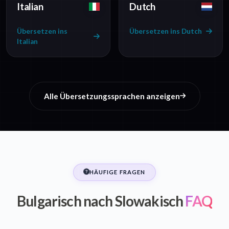
Italian
Dutch
Übersetzen ins
Übersetzen ins Dutch
Italian
Alle Übersetzungssprachen anzeigen
HÄUFIGE FRAGEN
Bulgarisch nach Slowakisch
FAQ