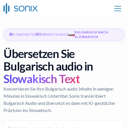
BULGARISCH NACH
STARTSEITE
ÜBERSETZUNG
SLOWAKISCH
Übersetzen Sie
Bulgarisch audio in
Slowakisch Text
Konvertieren Sie Ihre Bulgarisch audio Inhalte in wenigen
Minuten in Slowakisch Untertitel. Sonix transkribiert
Bulgarisch Audio und übersetzt es dann mit KI-gestützter
Präzision ins Slowakisch.