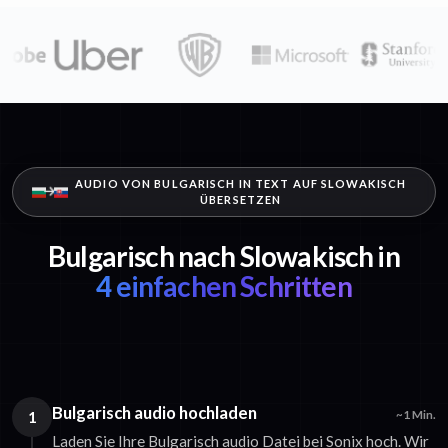
AUDIO VON BULGARISCH IN TEXT AUF SLOWAKISCH
ÜBERSETZEN
Bulgarisch nach Slowakisch in
4 einfachen Schritten
Bulgarisch audio hochladen
1
~1 Min.
Laden Sie Ihre Bulgarisch audio Datei bei Sonix hoch. Wir