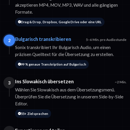
akzeptieren MP4, MOV, MP3, WAV und alle gängigen
Formate.
Drag & Drop, Dropbox, Google Drive oder eine URL
Bulgarisch transkribieren
2
5–6 Min. pro Audiostunde
Sonix transkribiert Ihr Bulgarisch Audio, um einen
präzisen Quelltext für die Übersetzung zu erstellen.
99 % genaue Transkription auf Bulgarisch
Ins Slowakisch übersetzen
3
~2 Min.
Wählen Sie Slowakisch aus dem Übersetzungsmenü.
Überprüfen Sie die Übersetzung in unserem Side-by-Side
Editor.
55+ Zielsprachen