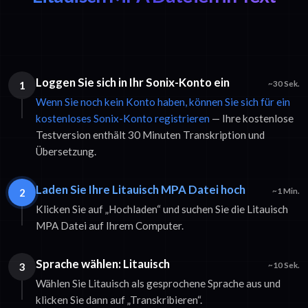
Loggen Sie sich in Ihr Sonix-Konto ein
1
~30 Sek.
Wenn Sie noch kein Konto haben, können Sie sich für ein
kostenloses Sonix-Konto registrieren
— Ihre kostenlose
Testversion enthält 30 Minuten Transkription und
Übersetzung.
Laden Sie Ihre Litauisch MPA Datei hoch
2
~1 Min.
Klicken Sie auf „Hochladen“ und suchen Sie die Litauisch
MPA Datei auf Ihrem Computer.
Sprache wählen: Litauisch
3
~10 Sek.
Wählen Sie Litauisch als gesprochene Sprache aus und
klicken Sie dann auf „Transkribieren“.