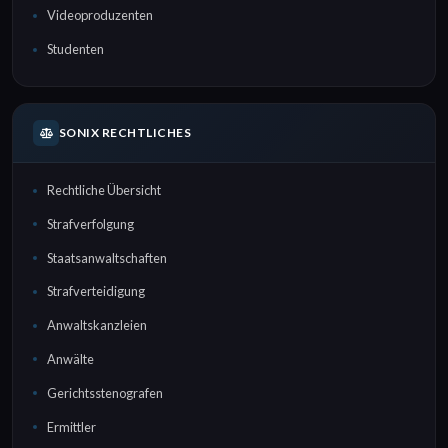
Videoproduzenten
Studenten
SONIX RECHTLICHES
Rechtliche Übersicht
Strafverfolgung
Staatsanwaltschaften
Strafverteidigung
Anwaltskanzleien
Anwälte
Gerichtsstenografen
Ermittler