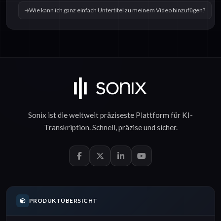
Wie kann ich ganz einfach Untertitel zu meinem Video hinzufügen?
Sonix ist die weltweit präziseste Plattform für
KI-
Transkription
.
Schnell
,
präzise
und
sicher
.
PRODUKTÜBERSICHT