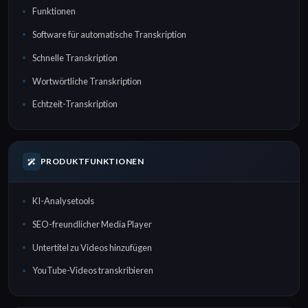
Funktionen
Software für automatische Transkription
Schnelle Transkription
Wortwörtliche Transkription
Echtzeit-Transkription
PRODUKTFUNKTIONEN
KI-Analysetools
SEO-freundlicher Media Player
Untertitel zu Videos hinzufügen
YouTube-Videos transkribieren