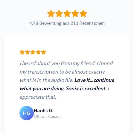
4.98 Bewertung aus 211 Rezensionen
I heard about you from my friend. I found
my transcription to be almost exactly
what is in the audio file.
Love it...continue
what you are doing. Sonix is excellent.
I
appreciate that.
Hardik G.
HG
Ottawa, Canada