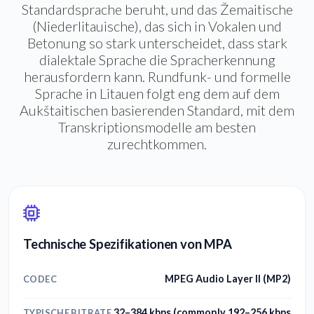
Standardsprache beruht, und das Žemaitische
(Niederlitauische), das sich in Vokalen und
Betonung so stark unterscheidet, dass stark
dialektale Sprache die Spracherkennung
herausfordern kann. Rundfunk- und formelle
Sprache in Litauen folgt eng dem auf dem
Aukštaitischen basierenden Standard, mit dem
Transkriptionsmodelle am besten
zurechtkommen.
Technische Spezifikationen von MPA
MPEG Audio Layer II (MP2)
CODEC
32–384 kbps (commonly 192–256 kbps
TYPISCHE BITRATE