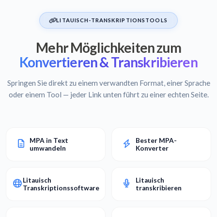
LITAUISCH-TRANSKRIPTIONSTOOLS
Mehr Möglichkeiten zum
Konvertieren & Transkribieren
Springen Sie direkt zu einem verwandten Format, einer Sprache
oder einem Tool — jeder Link unten führt zu einer echten Seite.
MPA in Text
Bester MPA-
umwandeln
Konverter
Litauisch
Litauisch
Transkriptionssoftware
transkribieren