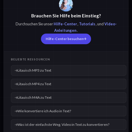
Brauchen Sie Hilfe beim Einstieg?
Litauisch M4A zu
Litauisch OPUS zu
Text
Text
Durchsuchen Sie unser
Hilfe-Center
,
Tutorials
, und
Video-
Anleitungen
.
Hilfe-Center besuchen
Litauisch OGG zu
Litauisch WAV zu
Text
Text
BELIEBTE RESSOURCEN
Litauisch MP3 zu Text
Litauisch MP4 zu Text
Litauisch M4A zu Text
Wie konvertiere ich Audio in Text?
Was ist der einfachste Weg, Video in Text zu konvertieren?