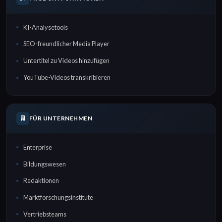
KI-Analysetools
SEO-freundlicher Media Player
Untertitel zu Videos hinzufügen
YouTube-Videos transkribieren
FÜR UNTERNEHMEN
Enterprise
Bildungswesen
Redaktionen
Marktforschungsinstitute
Vertriebsteams