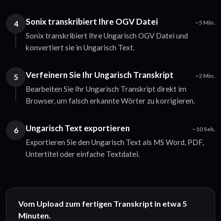
Sonix transkribiert Ihre OGV Datei
4
~5 Min.
Sonix transkribiert Ihre Ungarisch OGV Datei und
konvertiert sie in Ungarisch Text.
Verfeinern Sie Ihr Ungarisch Transkript
5
~2 Min.
Bearbeiten Sie Ihr Ungarisch Transkript direkt im
Browser, um falsch erkannte Wörter zu korrigieren.
Ungarisch Text exportieren
6
~10 Sek.
Exportieren Sie den Ungarisch Text als MS Word, PDF,
Untertitel oder einfache Textdatei.
Vom Upload zum fertigen Transkript in etwa 5
Minuten.