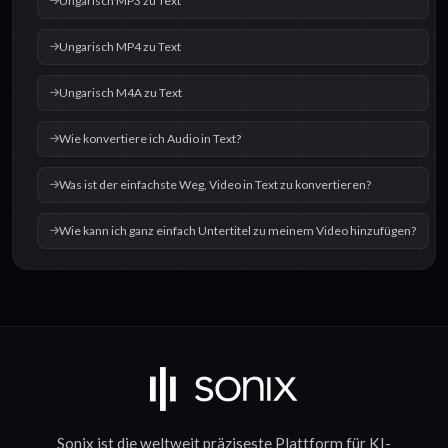
Ungarisch MP3 zu Text
Ungarisch MP4 zu Text
Ungarisch M4A zu Text
Wie konvertiere ich Audio in Text?
Was ist der einfachste Weg, Video in Text zu konvertieren?
Wie kann ich ganz einfach Untertitel zu meinem Video hinzufügen?
Sonix ist die weltweit präziseste Plattform für
KI-