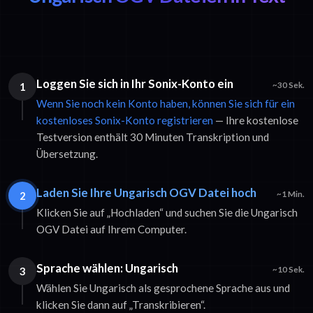
Loggen Sie sich in Ihr Sonix-Konto ein
1
~30 Sek.
Wenn Sie noch kein Konto haben, können Sie sich für ein
kostenloses Sonix-Konto registrieren
— Ihre kostenlose
Testversion enthält 30 Minuten Transkription und
Übersetzung.
Laden Sie Ihre Ungarisch OGV Datei hoch
2
~1 Min.
Klicken Sie auf „Hochladen“ und suchen Sie die Ungarisch
OGV Datei auf Ihrem Computer.
Sprache wählen: Ungarisch
3
~10 Sek.
Wählen Sie Ungarisch als gesprochene Sprache aus und
klicken Sie dann auf „Transkribieren“.