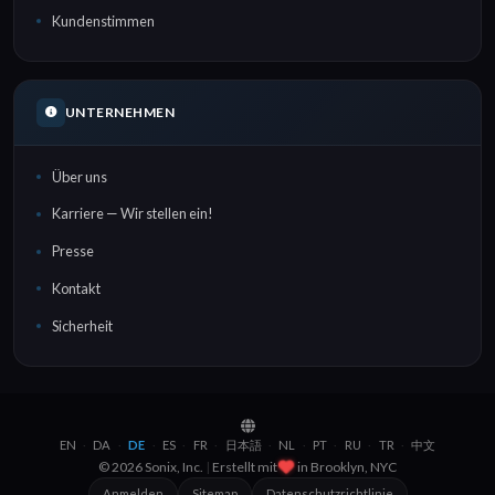
Kundenstimmen
UNTERNEHMEN
Über uns
Karriere — Wir stellen ein!
Presse
Kontakt
Sicherheit
EN
DA
DE
ES
FR
日本語
NL
PT
RU
TR
中文
·
·
·
·
·
·
·
·
·
·
© 2026 Sonix, Inc.
|
Erstellt mit
in
Brooklyn, NYC
Anmelden
Sitemap
Datenschutzrichtlinie