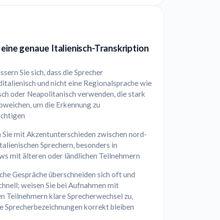
 eine genaue Italienisch-Transkription
sern Sie sich, dass die Sprecher
italienisch und nicht eine Regionalsprache wie
isch oder Neapolitanisch verwenden, die stark
bweichen, um die Erkennung zu
ächtigen
 Sie mit Akzentunterschieden zwischen nord-
talienischen Sprechern, besonders in
ws mit älteren oder ländlichen Teilnehmern
sche Gespräche überschneiden sich oft und
chnell; weisen Sie bei Aufnahmen mit
n Teilnehmern klare Sprecherwechsel zu,
ie Sprecherbezeichnungen korrekt bleiben