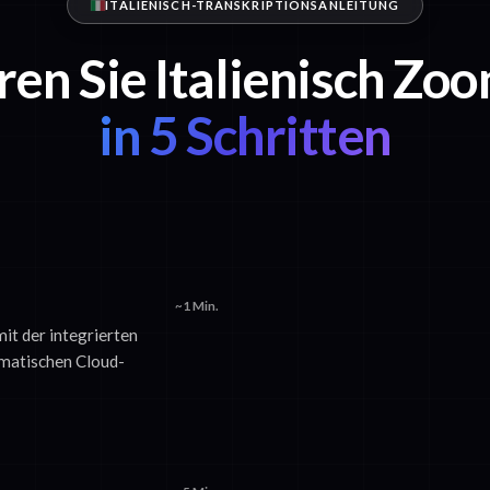
ITALIENISCH-TRANSKRIPTIONSANLEITUNG
ren Sie Italienisch Z
in 5 Schritten
~1 Min.
it der integrierten
matischen Cloud-