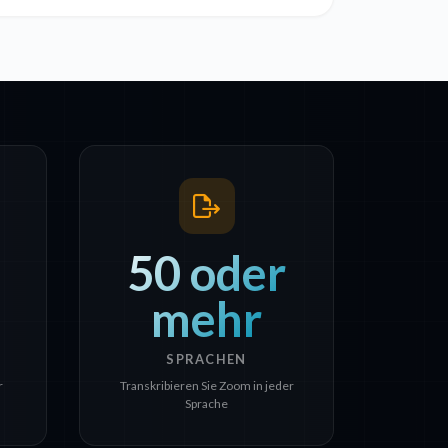
50 oder
mehr
SPRACHEN
r
Transkribieren Sie Zoom in jeder
Sprache