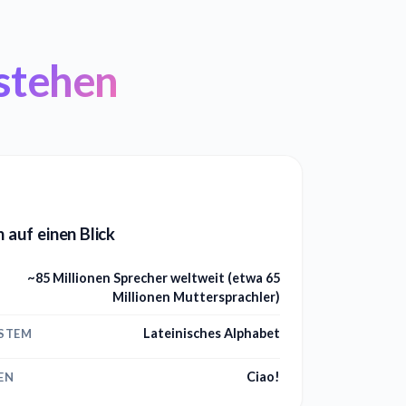
stehen
h auf einen Blick
~85 Millionen Sprecher weltweit (etwa 65
Millionen Muttersprachler)
Lateinisches Alphabet
YSTEM
Ciao!
EN