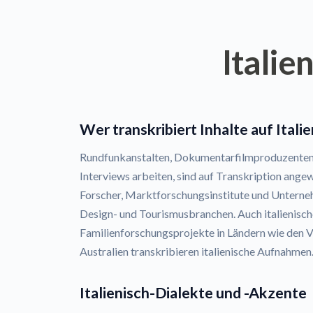
Italie
Wer transkribiert Inhalte auf Itali
Rundfunkanstalten, Dokumentarfilmproduzenten u
Interviews arbeiten, sind auf Transkription ang
Forscher, Marktforschungsinstitute und Unterne
Design- und Tourismusbranchen. Auch italienis
Familienforschungsprojekte in Ländern wie den V
Australien transkribieren italienische Aufnahmen
Italienisch-Dialekte und -Akzente