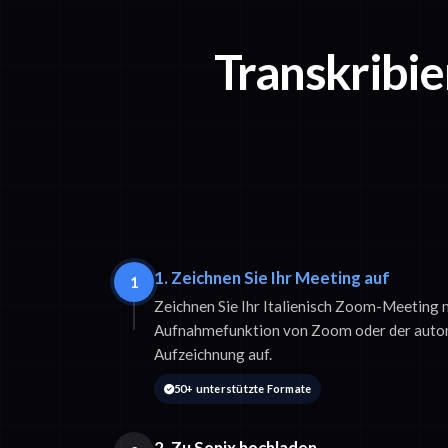
Transkribie
1. Zeichnen Sie Ihr Meeting auf
1
Zeichnen Sie Ihr Italienisch Zoom-Meeting m
Aufnahmefunktion von Zoom oder der auto
Aufzeichnung auf.
50+ unterstützte Formate
2. Zu Sonix hochladen