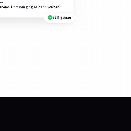
r…
ierend. Und wie ging es dann weiter?
99% genau