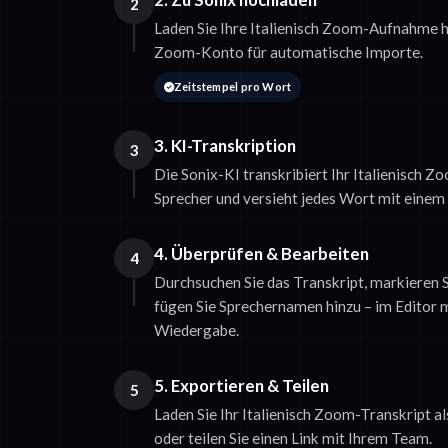
2
Laden Sie Ihre Italienisch Zoom-Aufnahme h
Zoom-Konto für automatische Importe.
Zeitstempel pro Wort
3. KI-Transkription
3
Die Sonix-KI transkribiert Ihr Italienisch Z
Sprecher und versieht jedes Wort mit einem
4. Überprüfen & Bearbeiten
4
Durchsuchen Sie das Transkript, markieren
fügen Sie Sprechernamen hinzu – im Editor m
Wiedergabe.
5. Exportieren & Teilen
5
Laden Sie Ihr Italienisch Zoom-Transkript 
oder teilen Sie einen Link mit Ihrem Team.