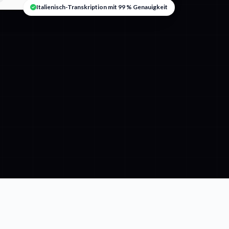
Italienisch-Transkription mit 99 % Genauigkeit