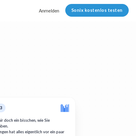
Sonix kostenlos testen
Anmelden
p3
ir doch ein bisschen, wie Sie
aben.
gen hat alles eigentlich vor ein paar