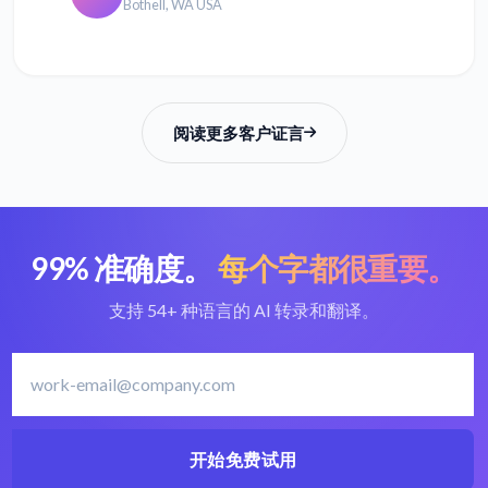
Bothell, WA USA
阅读更多客户证言
99% 准确度。
每个字都很重要。
支持 54+ 种语言的 AI 转录和翻译。
开始免费试用