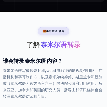
泰米尔语 语言
了解
泰米尔语 转录
谁会转录 泰米尔语 内容？
泰米尔语转写被钦奈 Kollywood 电影业的影视制作团队、广
播机构和字幕制作方，以及泰米尔纳德邦、斯里兰卡和新加
坡（泰米尔语为官方语言之一）的法院和政府部门使用。马
来西亚、加拿大和英国的研究人员、播客主和侨民媒体也会
转写泰米尔语访谈和节目。