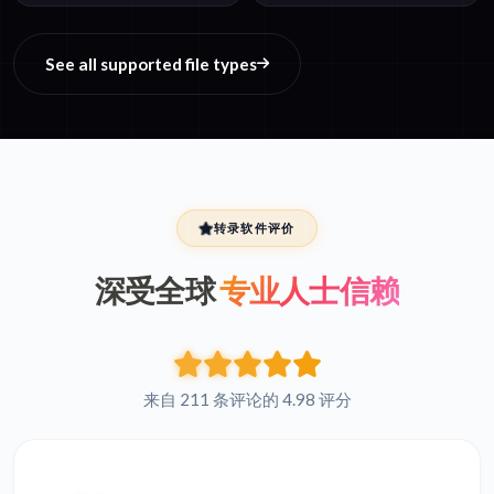
See all supported file types
转录软件评价
深受全球
专业人士信赖
来自 211 条评论的 4.98 评分