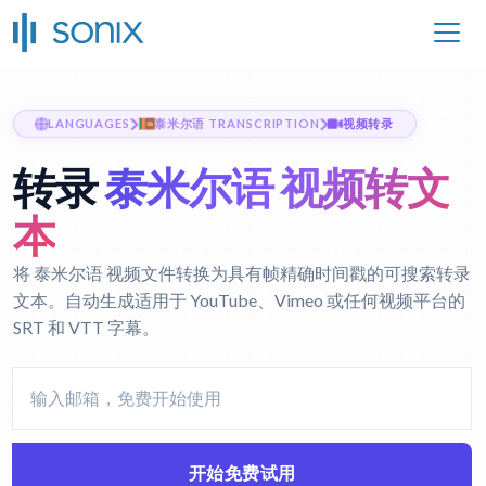
LANGUAGES
泰米尔语 TRANSCRIPTION
视频转录
转录
泰米尔语 视频转文
本
将 泰米尔语 视频文件转换为具有帧精确时间戳的可搜索转录
文本。自动生成适用于 YouTube、Vimeo 或任何视频平台的
SRT 和 VTT 字幕。
开始免费试用