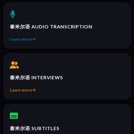
泰米尔语 AUDIO TRANSCRIPTION
Learn more
泰米尔语 INTERVIEWS
Learn more
泰米尔语 SUBTITLES