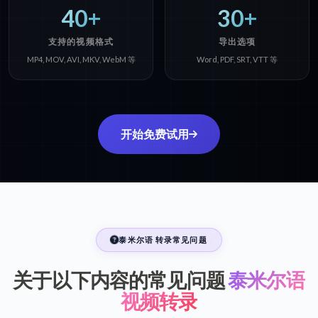
40+
30+
支持的视频格式
导出选项
MP4, MOV, AVI, MKV, WebM 等
Word, PDF, SRT, VTT 等
开始免费试用
泰米尔语 转录常见问题
关于以下内容的常见问题
泰米尔语
视频转录