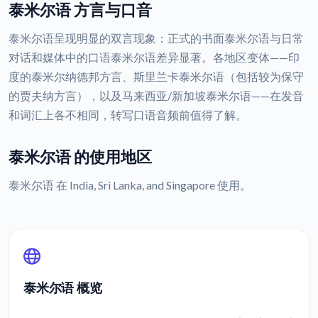
泰米尔语 方言与口音
泰米尔语呈现明显的双言现象：正式的书面泰米尔语与日常
对话和媒体中的口语泰米尔语差异显著。各地区变体——印
度的泰米尔纳德邦方言、斯里兰卡泰米尔语（包括较为保守
的贾夫纳方言），以及马来西亚/新加坡泰米尔语——在发音
和词汇上各不相同，转写口语音频前值得了解。
泰米尔语 的使用地区
泰米尔语 在 India, Sri Lanka, and Singapore 使用。
泰米尔语 概览