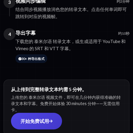
视频同步编辑
3
约2分钟
结合同步视频播放润色您的转录文本。点击任何单词即可
跳转到对应的视频帧。
导出字幕
4
约10秒
下载您的 泰米尔语 转录文本，或生成适用于 YouTube 和
Vimeo 的 SRT 和 VTT 字幕。
30+ 种导出格式
从上传到完整转录文本约需 5 分钟。
上传您的 泰米尔语 视频文件，即可在几分钟内获得准确的转
录文本和字幕。免费开始体验 30 minutes 分钟——无需信用
卡。
开始免费试用