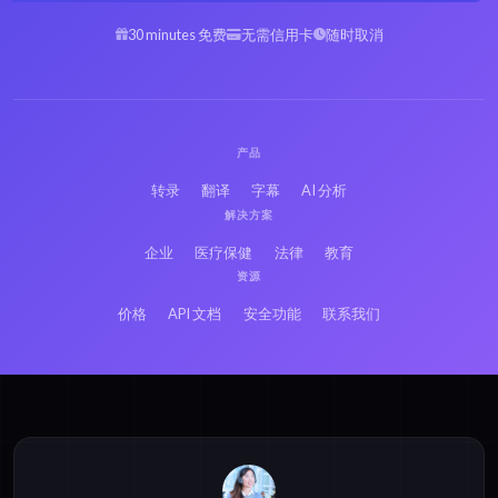
30 minutes 免费
无需信用卡
随时取消
产品
转录
翻译
字幕
AI 分析
解决方案
企业
医疗保健
法律
教育
资源
价格
API 文档
安全功能
联系我们