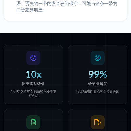
语；贾夫纳一带的发音较为保守，可能与钦奈一带的
口音差异明显。
10x
99%
快于实时转录
转录准确度
1 小时 泰米尔语 视频约 6 分钟即
行业领先的 泰米尔语 语音识别
可完成