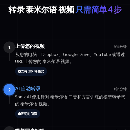
转录 泰米尔语 视频
只需简单 4 步
上传您的视频
1
约1分钟
从您的电脑、Dropbox、Google Drive、YouTube 或通过
URL 上传您的 泰米尔语 视频。
支持 50+ 种格式
AI 自动转录
2
约5分钟
Sonix AI 使用针对 泰米尔语 口音和方言训练的模型转录您
的 泰米尔语 视频。
逐词时间戳