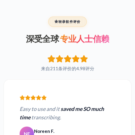
转录软件评价
深受全球
专业人士信赖
来自211条评价的4.98评分
Easy to use and it
saved me SO much
time
transcribing.
Noreen F.
NF