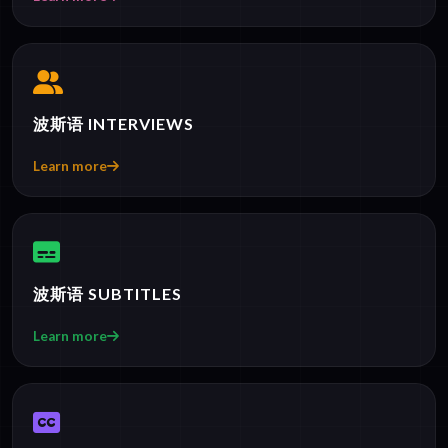
波斯语 INTERVIEWS
Learn more
波斯语 SUBTITLES
Learn more