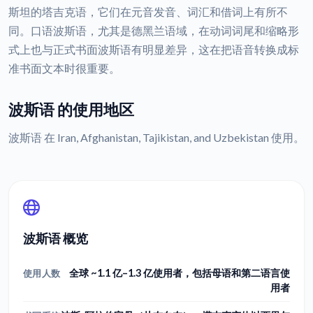
斯坦的塔吉克语，它们在元音发音、词汇和借词上有所不
同。口语波斯语，尤其是德黑兰语域，在动词词尾和缩略形
式上也与正式书面波斯语有明显差异，这在把语音转换成标
准书面文本时很重要。
波斯语 的使用地区
波斯语 在 Iran, Afghanistan, Tajikistan, and Uzbekistan 使用。
波斯语 概览
全球 ~1.1 亿–1.3 亿使用者，包括母语和第二语言使
使用人数
用者