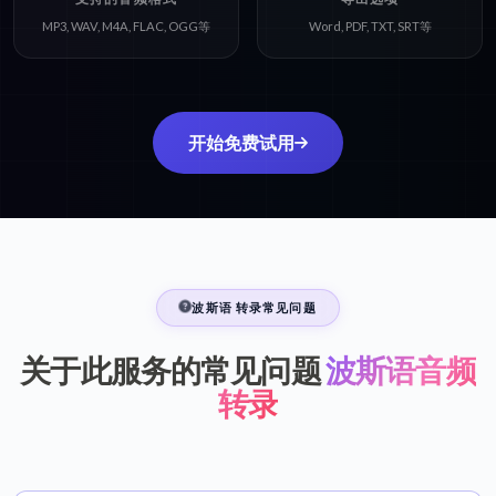
MP3, WAV, M4A, FLAC, OGG等
Word, PDF, TXT, SRT等
开始免费试用
波斯语 转录常见问题
关于此服务的常见问题
波斯语音频
转录