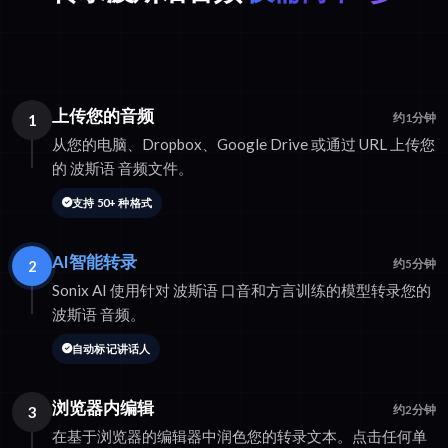
上传您的音频
1
约1分钟
从您的电脑、Dropbox、Google Drive 或通过 URL 上传您
的 波斯语 音频文件。
支持 50+ 种格式
AI智能转录
2
约5分钟
Sonix AI 使用针对 波斯语 口音和方言训练的模型转录您的
波斯语 音频。
自动标记讲话人
浏览器内编辑
3
约2分钟
在基于浏览器的编辑器中润色您的转录文本。点击任何单