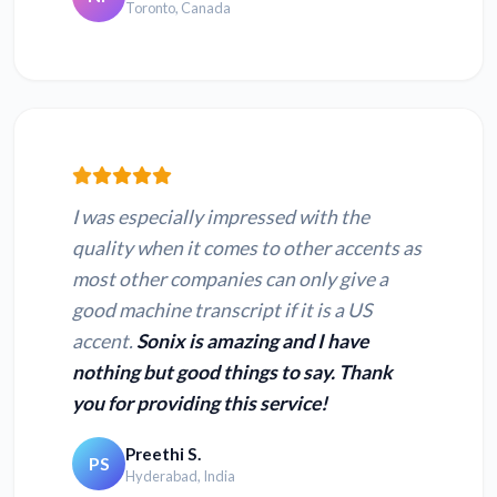
Toronto, Canada
I was especially impressed with the
quality when it comes to other accents as
most other companies can only give a
good machine transcript if it is a US
accent.
Sonix is amazing and I have
nothing but good things to say. Thank
you for providing this service!
Preethi S.
PS
Hyderabad, India