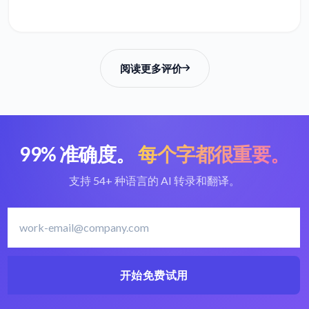
阅读更多评价
99% 准确度。
每个字都很重要。
支持 54+ 种语言的 AI 转录和翻译。
开始免费试用