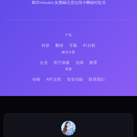
30 minutes 免费
无需信用卡
随时取消
产品
转录
翻译
字幕
AI 分析
解决方案
企业
医疗保健
法律
教育
资源
价格
API 文档
安全功能
联系我们