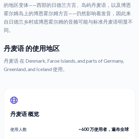
的地区变体——西部的日德兰方言、岛屿丹麦语，以及博恩
霍尔姆岛上的博恩霍尔姆方言——仍然影响着发音，因此来
自日德兰乡村或博恩霍尔姆的音频可能与标准丹麦语明显不
同。
丹麦语 的使用地区
丹麦语 在 Denmark, Faroe Islands, and parts of Germany,
Greenland, and Iceland 使用。
丹麦语 概览
~600 万使用者，遍布全球
使用人数