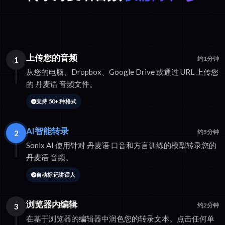
上传您的音频
1
约1分钟
从您的电脑、Dropbox、Google Drive 或通过 URL 上传您
的 丹麦语 音频文件。
支持 50+ 种格式
AI智能转录
2
约5分钟
Sonix AI 使用针对 丹麦语 口音和方言训练的模型转录您的
丹麦语 音频。
自动标记讲话人
浏览器内编辑
3
约2分钟
在基于浏览器的编辑器中润色您的转录文本。点击任何单