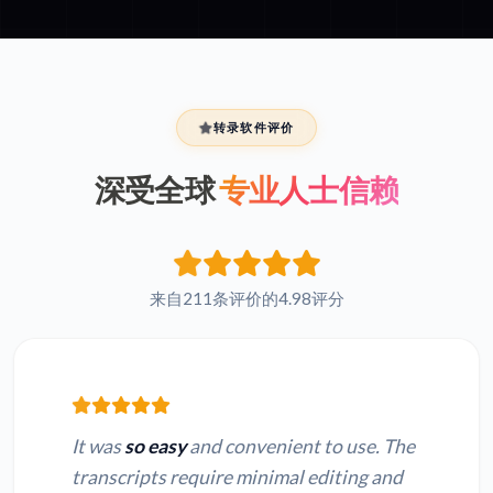
转录软件评价
深受全球
专业人士信赖
来自211条评价的4.98评分
It was
so easy
and convenient to use. The
transcripts require minimal editing and