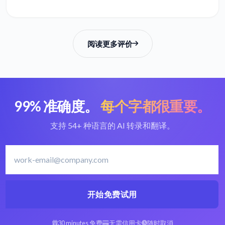
阅读更多评价
99% 准确度。
每个字都很重要。
支持 54+ 种语言的 AI 转录和翻译。
开始免费试用
30 minutes 免费
无需信用卡
随时取消