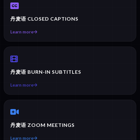
丹麦语 CLOSED CAPTIONS
Learn more
丹麦语 BURN-IN SUBTITLES
Learn more
丹麦语 ZOOM MEETINGS
Learn more