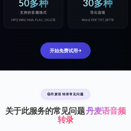
50多种
30多种
支持的音频格式
导出选项
MP3, WAV, M4A, FLAC, OGG等
Word, PDF, TXT, SRT等
开始免费试用
丹麦语 转录常见问题
关于此服务的常见问题
丹麦语音频
转录