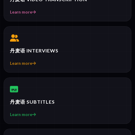
Learn more
丹麦语 INTERVIEWS
Learn more
丹麦语 SUBTITLES
Learn more