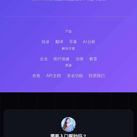
产品
转录
翻译
字幕
AI 分析
解决方案
企业
医疗保健
法律
教育
资源
价格
API 文档
安全功能
联系我们
需要入门帮助吗？