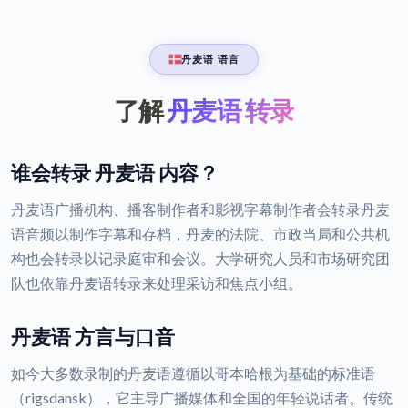
丹麦语 语言
了解
丹麦语 转录
谁会转录 丹麦语 内容？
丹麦语广播机构、播客制作者和影视字幕制作者会转录丹麦
语音频以制作字幕和存档，丹麦的法院、市政当局和公共机
构也会转录以记录庭审和会议。大学研究人员和市场研究团
队也依靠丹麦语转录来处理采访和焦点小组。
丹麦语 方言与口音
如今大多数录制的丹麦语遵循以哥本哈根为基础的标准语
（rigsdansk），它主导广播媒体和全国的年轻说话者。传统